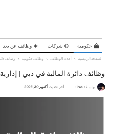
حكومية
شركات
وظائف عن بعد
الصفحة الرئيسية
أحدث الوظائف
وظائف حكومية
وظائف دائرة ا
وظائف دائرة المالية في دبي | إدارية ومالي
آخر تحديث
أكتوبر 30, 2025
بواسطة
Firas