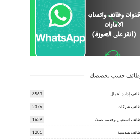
ظائف حسب تخصصك
ائف إدارة أعمال
3563
ائف شركات
2376
ائف استقبال وخدمة عملاء
1639
ائف هندسية
1281