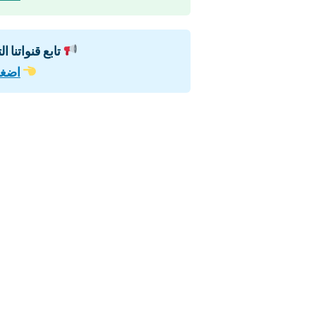
تابع قنواتنا ا
اضغط