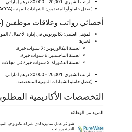
الراتب الشهري: 20,001 – 30,000 درهم إماراتي.
يُفضل حاملو أو المتقدمون للشهادات المهنية (CFA, FRM, CA/CPA/ACCA).
أخصائي رواتب وعلاقات موظفين (25002754)
المؤهل العلمي: بكالوريوس في إدارة الأعمال / المو
الخبرة:
لحملة البكالوريوس: 9 سنوات خبرة.
لحملة الماجستير: 6 سنوات خبرة.
لحملة الدكتوراة: 3 سنوات خبرة في مجالات عمل مشابهة.
الراتب الشهري: 20,001 – 30,000 درهم إماراتي.
يُفضل حاملو الشهادات المهنية المتخصصة.
التخصصات الأكاديمية المطلوب
المزيد من الوظائف
شواغر عمل متميزة لدى شركة تكنولوجيا الميا
النقية برواتب…