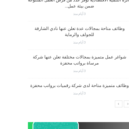
ئرة التنمية الاقتصادية توفر عدد من فرص العمل المتنوعة
ضمن بيئة عمل…
3 أيام منذ
شواغر وظيف
وظائف متاحة بمجالات عدة تعلن عنها نادي الشارقة
للجولف والرماية
3 أيام منذ
فرص عم
شواغر عمل متميزة بمجالات مختلفة تعلن عنها شركة
مرساة برواتب محفزة
3 أيام منذ
شواغر وظي
وظائف متميزة متاحة لدى شركة رقميات برواتب محفزة
3 أيام منذ