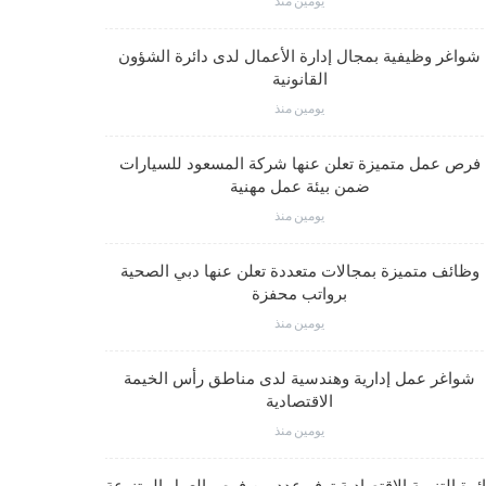
يومين منذ
شواغر وظيفية بمجال إدارة الأعمال لدى دائرة الشؤون
فرص عمل مت
القانونية
يومين منذ
وظائف متم
فرص عمل متميزة تعلن عنها شركة المسعود للسيارات
ضمن بيئة عمل مهنية
يومين منذ
وظائف متميز
وظائف متميزة بمجالات متعددة تعلن عنها دبي الصحية
برواتب محفزة
يومين منذ
شواغر وظيف
شواغر عمل إدارية وهندسية لدى مناطق رأس الخيمة
الاقتصادية
يومين منذ
شواغر عمل