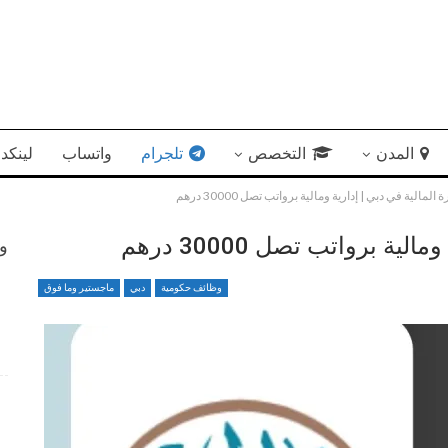
المدن
التخصص
تلجرام
واتساب
لينكد 
لمالية في دبي | إدارية ومالية برواتب تصل 30000 درهم
ة برواتب تصل 30000 درهم
وظ
وظائف حكومية
دبي
ماجستير وما فوق
فرص عمل متميزة بمجال إدارة الأعمال في جهاز الإمارات
للاستثمار
4 أسابيع منذ
وظائف متميزة ضمن بيئة عمل مهنية برواتب محفزة
4 أسابيع منذ