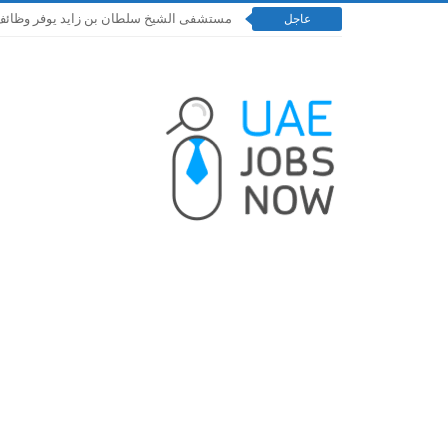
مستشفى الشيخ سلطان بن زايد يوفر وظائف إدارية و
عاجل