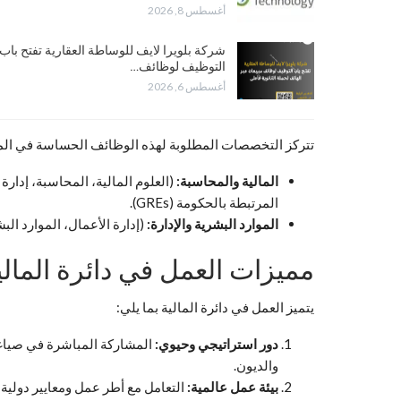
أغسطس 8, 2026
شركة بلويرا لايف للوساطة العقارية تفتح باب
التوظيف لوظائف…
أغسطس 6, 2026
تتركز التخصصات المطلوبة لهذه الوظائف الحساسة في المجا
المالية والمحاسبة:
(العلوم المالية، المحاسبة، إدار
المرتبطة بالحكومة (GREs).
الموارد البشرية والإدارة:
(إدارة الأعمال، الموارد الب
مميزات العمل في دائرة المالي
يتميز العمل في دائرة المالية بما يلي:
دور استراتيجي وحيوي:
المشاركة المباشرة في صياغة 
والديون.
بيئة عمل عالمية:
التعامل مع أطر عمل ومعايير دولية (