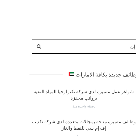
إن
ائف جديدة بكافة الامارات
شواغر عمل متميزة لدى شركة تكنولوجيا المياه النقية
شواغر عم
برواتب محفزة
دقيقة واحدة منذ
وظائف متميزة متاحة بمجالات متعددة لدى شركة تكنيب
شواغر وظي
إف إم سي للنفط والغاز