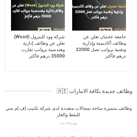
جامعة عجمان تعلن عن
شركة وود للبترول (Wood)
وظائف أكاديمية وإدارية
تعلن عن وظائف إدارية
وتقنية برواتب تصل 22000
وهندسية برواتب تقارب
درهم فأكثر
35000 درهم فأكثر
وظائف جديدة بكافة الامارات 🇦🇪
وظائف متميزة متاحة بمجالات متعددة لدى شركة تكنيب إف إم سي
للنفط والغاز
يوم واحد منذ