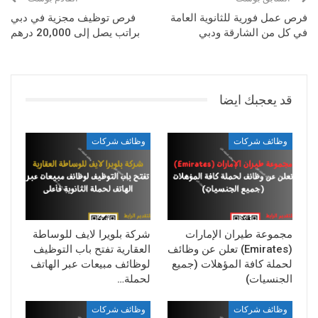
فرص عمل فورية للثانوية العامة
فرص توظيف مجزية في دبي
في كل من الشارقة ودبي
براتب يصل إلى 20,000 درهم
قد يعجبك ايضا
وظائف شركات
وظائف شركات
مجموعة طيران الإمارات
شركة بلويرا لايف للوساطة
(Emirates) تعلن عن وظائف
العقارية تفتح باب التوظيف
لحملة كافة المؤهلات (جميع
لوظائف مبيعات عبر الهاتف
الجنسيات)
لحملة…
وظائف شركات
وظائف شركات