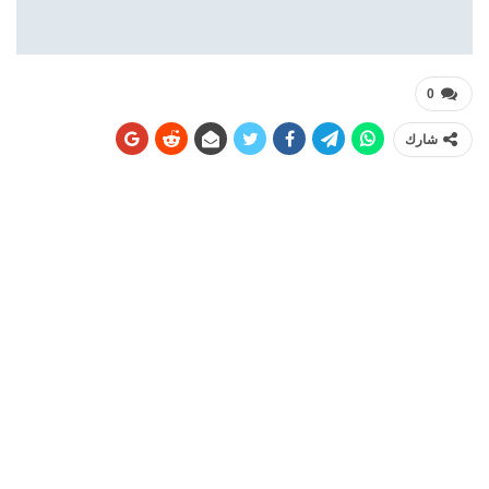
0
شارك