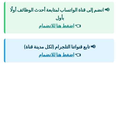
📢 انضم إلى قناة الواتساب لمتابعة أحدث الوظائف أولًا
بأول
👈
اضغط هنا للانضمام
📢 تابع قنواتنا التلجرام (لكل مدينة قناة)
👈
اضغط هنا للانضمام