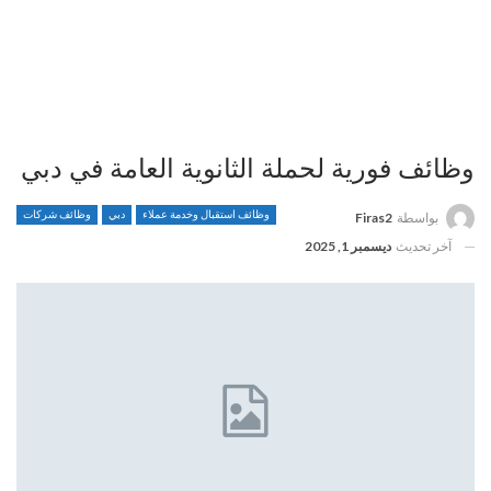
وظائف فورية لحملة الثانوية العامة في دبي
وظائف استقبال وخدمة عملاء
دبي
وظائف شركات
بواسطة
Firas2
آخر تحديث
ديسمبر 1, 2025