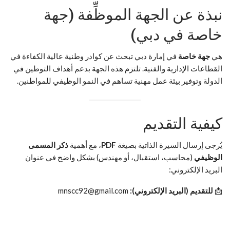
نبذة عن الجهة الموظِّفة (جهة
خاصة في دبي)
هي
جهة خاصة
في إمارة دبي تبحث عن كوادر وطنية عالية الكفاءة في
القطاعات الإدارية والفنية. تلتزم هذه الجهة بدعم أهداف التوطين في
الدولة وتوفير بيئة عمل مهنية تساهم في النمو الوظيفي للمواطنين.
كيفية التقديم
يُرجى إرسال السيرة الذاتية بصيغة
PDF
، مع أهمية
ذكر المسمى
الوظيفي
(محاسب، استقبال، أو مهندس) بشكل واضح في عنوان
البريد الإلكتروني:
📩
للتقديم (البريد الإلكتروني):
mnscc92@gmail.com