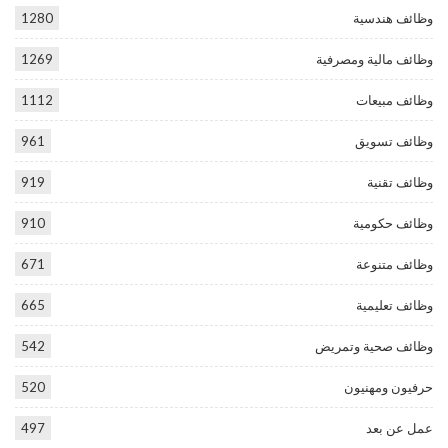
وظائف هندسية
1280
وظائف مالية ومصرفية
1269
وظائف مبيعات
1112
وظائف تسويق
961
وظائف تقنية
919
وظائف حكومية
910
وظائف متنوعة
671
وظائف تعليمية
665
وظائف صحية وتمريض
542
حرفيون ومهنيون
520
عمل عن بعد
497