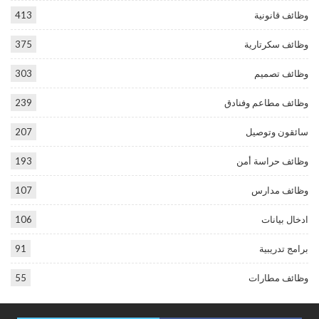
وظائف قانونية
413
وظائف سكرتارية
375
وظائف تصميم
303
وظائف مطاعم وفنادق
239
سائقون وتوصيل
207
وظائف حراسة أمن
193
وظائف مدارس
107
ادخال بيانات
106
برامج تدريبية
91
وظائف مطارات
55