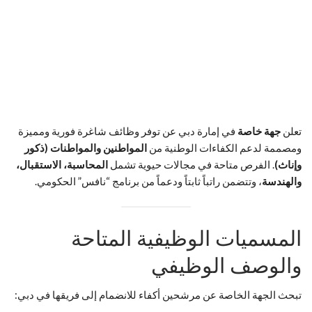
تعلن
جهة خاصة
في إمارة دبي عن توفر وظائف شاغرة فورية ومميزة
ومصممة لدعم الكفاءات الوطنية من
المواطنين والمواطنات (ذكور
وإناث)
. الفرص متاحة في مجالات حيوية تشمل
المحاسبة، الاستقبال،
والهندسة
، وتتضمن راتباً ثابتاً ودعماً من برنامج “نافس” الحكومي.
المسميات الوظيفية المتاحة
والوصف الوظيفي
تبحث الجهة الخاصة عن مرشحين أكفاء للانضمام إلى فريقها في دبي: