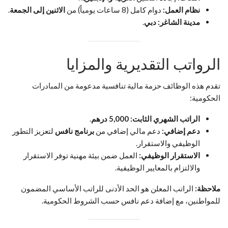
نظام العمل:
دوام كامل (8 ساعات يومياً) من
الاثنين إلى الجمعة
.
مدينة الشاغر:
دبي
.
الرواتب التقديرية والمزايا
تقدم هذه الوظائف حزمة مالية تنافسية مدعومة من المبادرات
الحكومية:
الراتب الشهري الثابت:
5,000 درهم
.
دعم إضافي:
دعم مالي إضافي من
برنامج نافس
لتعزيز التطور
الوظيفي والاستقرار.
الاستقرار الوظيفي:
العمل ضمن بيئة مهنية توفر الاستقرار
والالتزام بالمعايير الوظيفية.
ملاحظة:
الراتب المعلن هو الحد الأدنى للراتب الأساسي المضمون
للمواطنين، مع إضافة دعم نافس حسب الشروط الحكومية.