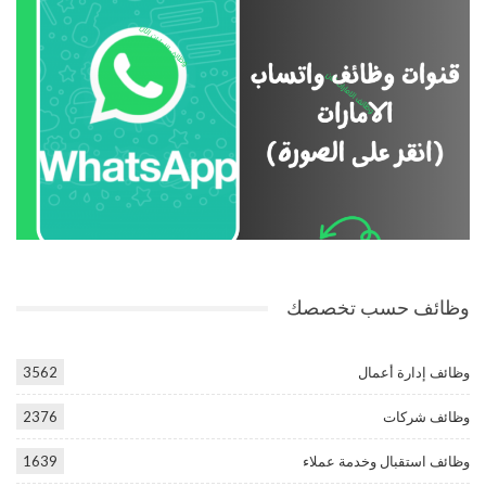
وظائف حسب تخصصك
وظائف إدارة أعمال
3562
وظائف شركات
2376
وظائف استقبال وخدمة عملاء
1639