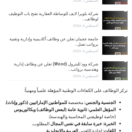
أغسطس 7, 2026
شركة بلويرا لايف للوساطة العقارية تفتح باب التوظيف
لوظائف…
أغسطس 6, 2026
جامعة عجمان تعلن عن وظائف أكاديمية وإدارية وتقنية
برواتب تصل…
أغسطس 6, 2026
شركة وود للبترول (Wood) تعلن عن وظائف إدارية
وهندسية برواتب…
أغسطس 6, 2026
تركز الوظائف على الكفاءات الوطنية المؤهلة علمياً ومهنياً:
الجنسية والجنس:
مخصصة
للمواطنين الإماراتيين (ذكور وإناث)
.
المؤهل العلمي:
ثانوية عامة (لبعض الوظائف) وبكالوريوس
(خاصة لوظيفتي المحاسبة والهندسة).
الخبرة:
خبرة سابقة في نفس المجال
المطلوب.
اللغات:
إجادة اللغتين
العربية والإنجليزية
.