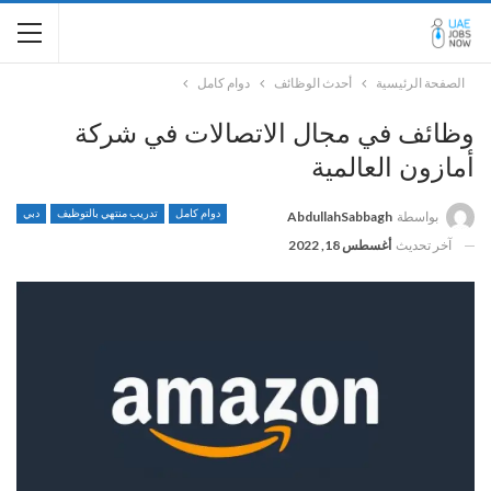
الصفحة الرئيسية
أحدث الوظائف
دوام كامل
وظائف في مجال الاتصالات في شركة
أمازون العالمية
دوام كامل
تدريب منتهي بالتوظيف
دبي
بواسطة
AbdullahSabbagh
آخر تحديث
أغسطس 18, 2022