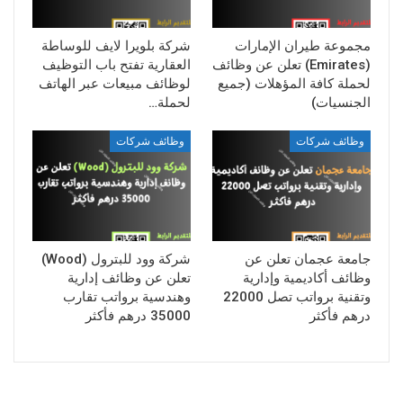
مجموعة طيران الإمارات
شركة بلويرا لايف للوساطة
(Emirates) تعلن عن وظائف
العقارية تفتح باب التوظيف
لحملة كافة المؤهلات (جميع
لوظائف مبيعات عبر الهاتف
الجنسيات)
لحملة…
وظائف شركات
وظائف شركات
جامعة عجمان تعلن عن
شركة وود للبترول (Wood)
وظائف أكاديمية وإدارية
تعلن عن وظائف إدارية
وتقنية برواتب تصل 22000
وهندسية برواتب تقارب
درهم فأكثر
35000 درهم فأكثر