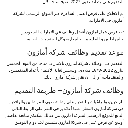
التقديم على وظائف دبي 2022 أصبح متاحاً الآن.
تم الاطلاع على فرص العمل الشاغرة عبر الموقع الرسمي لشركة
أمازون في الإمارات.
تعد فرص عمل أمازون أفضل وظائف في الامارات للسعوديين
والمواطنين و للخليجيين والمغاربة وكل الجنسيات العربية.
موعد تقديم وظائف شركة أمازون
التقديم على وظائف شركة أمازون بالامارات متاحاً من اليوم الخميس
بتاريخ 18/8/2022 ميلادي، ويستمر لغاية الاكتفاء بأعداد المتقدمين،
والمتقدمات، أو إلى أن تقرر شركة أمازون ذلك.
وظائف شركة أمازون– طريقة التقديم
للراغبين، والراغبات بالتقديم على وظائف دبي للمواطنين والوافدين
في شركة أمازون المعلن عنها أعلاه يرجى النقر على الرابط التالي
التابع للموقع الرسمي لشركة امازون من هنالك يمكنكم متابعة تفاصيل
أوسع عن فرص عمل في شركة امازون متمنين لكم دوام التوفيق