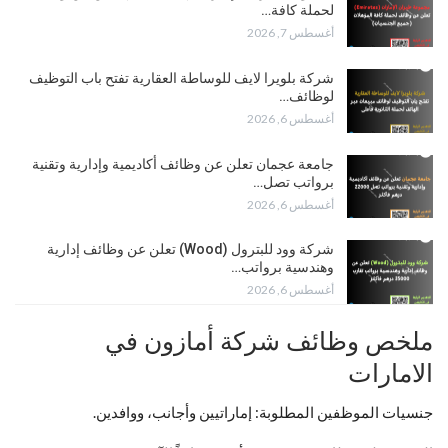
لحملة كافة…
أغسطس 7, 2026
شركة بلويرا لايف للوساطة العقارية تفتح باب التوظيف
لوظائف…
أغسطس 6, 2026
جامعة عجمان تعلن عن وظائف أكاديمية وإدارية وتقنية
برواتب تصل…
أغسطس 6, 2026
شركة وود للبترول (Wood) تعلن عن وظائف إدارية
وهندسية برواتب…
أغسطس 6, 2026
ملخص وظائف شركة أمازون في
الامارات
جنسيات الموظفين المطلوبة: إماراتيين وأجانب، ووافدين.