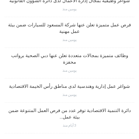
شواغر وظيفية بمجال إدارة الأعمال لدى دائرة الشؤون القانونية
يومين منذ
فرص عمل متميزة تعلن عنها شركة المسعود للسيارات ضمن بيئة
عمل مهنية
يومين منذ
وظائف متميزة بمجالات متعددة تعلن عنها دبي الصحية برواتب
محفزة
يومين منذ
شواغر عمل إدارية وهندسية لدى مناطق رأس الخيمة الاقتصادية
يومين منذ
دائرة التنمية الاقتصادية توفر عدد من فرص العمل المتنوعة ضمن
بيئة عمل…
3 أيام منذ