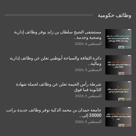
وظائف حكومية
مستشفى الشيخ سلطان بن زايد يوفر وظائف إدارية
وصحية وخدمة…
أغسطس 6, 2026
دائرة الثقافة والسياحة أبوظبي تعلن عن وظائف إدارية
ومالية…
أغسطس 5, 2026
شرطة رأس الخيمة تعلن عن وظائف لحملة شهادة
الثانوية فما فوق
أغسطس 5, 2026
جامعة حمدان بن محمد الذكية توفر وظائف جديدة براتب
30000 إلى…
أغسطس 5, 2026