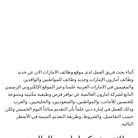
أثناء بحث فريق العمل لدى موقع وظائف الامارات الان عن جديد
وظائف أمازون الإمارات وجديد وظائف للمواطنين والوافدين
والمقيمين في الامارات العربية علمنا وعبر الموقع الإلكتروني الرسمي
التابع لشركة امازون العالمية عن توافر فرص وظيفية مكتبية ومتنوعة
للجنسين للأجانب، والمواطنين، والسعوديين، والخليجيين، والعرب
وذلك للعمل في إمارة دبي علماً بأن التقديم متاحاً اليوم الخميس ولكن
حسب التفاصيل، والشروط، وطريقة التقديم المبينة في الأسطر
التالية.