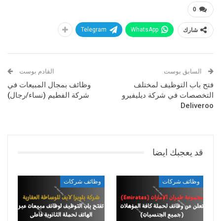
0
شارك
WhatsApp
Telegram
السابق بوست
القادم بوست
فتح باب التوظيف لمختلف
وظائف بمجال المبيعات في
التخصصات في شركة ديليفيرو
شركة الفطيم (نساء/رجال)
Deliveroo
قد يعجبك ايضا
وظائف شركات
وظائف شركات