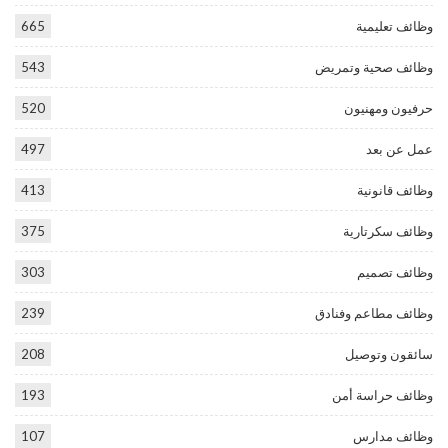
وظائف تعليمية
665
وظائف صحية وتمريض
543
حرفيون ومهنيون
520
عمل عن بعد
497
وظائف قانونية
413
وظائف سكرتارية
375
وظائف تصميم
303
وظائف مطاعم وفنادق
239
سائقون وتوصيل
208
وظائف حراسة أمن
193
وظائف مدارس
107