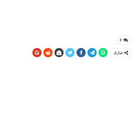
0
شارك