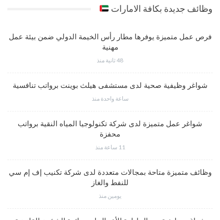
وظائف جديدة بكافة الامارات
فرص عمل متميزة يوفرها مطار رأس الخيمة الدولي ضمن بيئة عمل
مهنية
48 ثانية منذ
شواغر وظيفية صحية لدى مستشفى هيلث بوينت برواتب تنافسية
ساعة واحدة منذ
شواغر عمل متميزة لدى شركة تكنولوجيا المياه النقية برواتب
محفزة
11 ساعة منذ
وظائف متميزة متاحة بمجالات متعددة لدى شركة تكنيب إف إم سي
للنفط والغاز
يومين منذ