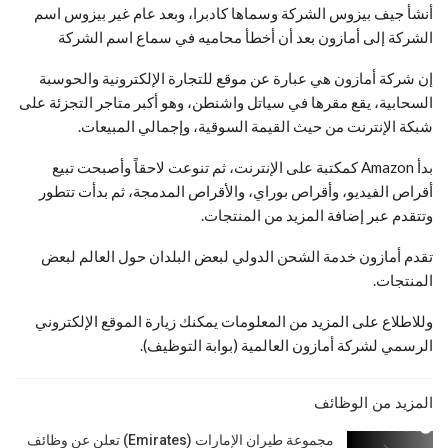
أنشأ جيف بيزوس الشركة وسماها كادبرا، وبعد عام غير بيزوس اسم
الشركة إلى أمازون بعد أن أخطأ محاميه في سماع اسم الشركة
إن شركة أمازون هي عبارة عن موقع للتجارة الإلكترونية والحوسبة
السحابية، يقع مقرها في سياتل واشنطن، وهو أكبر متاجر التجزئة على
شبكة الإنترنت من حيث القيمة السوقية، وإجمالي المبيعات.
بدأ Amazon كمكتبة على الإنترنت، ثم تنوعت لاحقاً وأصبحت تبيع
أقراص الفيديو، وأقراص بوراي، والأقراص المدمجة، ثم بدأت تتطور
وتتقدم عبر إضافة المزيد من المنتجات.
تقدم أمازون خدمة الشحن الدولي لبعض البلدان حول العالم لبعض
المنتجات.
وللاطلاع على المزيد من المعلومات يمكنك زيارة الموقع الإلكتروني
الرسمي لشركة أمازون العالمية (بوابة التوظيف).
المزيد من الوظائف
مجموعة طيران الإمارات (Emirates) تعلن عن وظائف