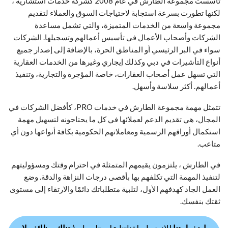
تأسست مجموعة الطارش في عام 2008 كشركة خدمات استشارية ،
لكنها تطورت بسرعة استجابة لاحتياجات السوق والعملاء لتقديم
مجموعة واسعة من الخدمات المتميزة، والتي تشمل مساعدة
الشركات وأصحاب الأعمال في تأسيس أعمالهم وتسجيلها. الشركات
سواء في البر الرئيسي أو المناطق الحرة، بالإضافة إلى إصدار جميع
أنواع التأشيرات في دبي وكذلك إيجاري وغيرها من الخدمات العقارية
التي تسهل عمل أصحاب العقارات، خاصة المؤجرة والتجارية، وتنفيذ
أعمالهم. أكثر سلاسة وأسهل.
تتمثل مهمة مجموعة الطارش في خدمات PRO، كأفضل الشركات في
المجال، هي تقديم الدعم لعملائها في كل ما يحتاجونه لتسهيل مهمة
استكمال أوراقهم الرسمية ومعاملاتهم الحكومية بكافة أنواعها دون أي
متاعب.
في الطارش ، يلتزمون يقيمهم المتمثلة في احترام وقتك ومسؤوليتهم
لتنفيذ المهمة التي تكلفهم بها بأقصى درجات النزاهة والدقة. وضع
العمل الجاد كهدفهم الأول، لتلبية متطلباتك دائمًا والارتقاء إلى مستوى
ثقتك بنفسك.