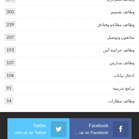
وظائف تصميم
303
وظائف مطاعم وفنادق
239
سائقون وتوصيل
207
وظائف حراسة أمن
193
وظائف مدارس
107
ادخال بيانات
106
برامج تدريبية
91
وظائف مطارات
54
Twitter
Facebook
Join us on Twitter
Join us on Facebook