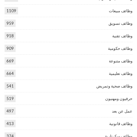
وظائف مبيعات
1109
وظائف تسويق
959
وظائف تقنية
918
وظائف حكومية
909
وظائف متنوعة
669
وظائف تعليمية
664
وظائف صحية وتمريض
541
حرفيون ومهنيون
519
عمل عن بعد
497
وظائف قانونية
413
وظائف سكرتارية
374