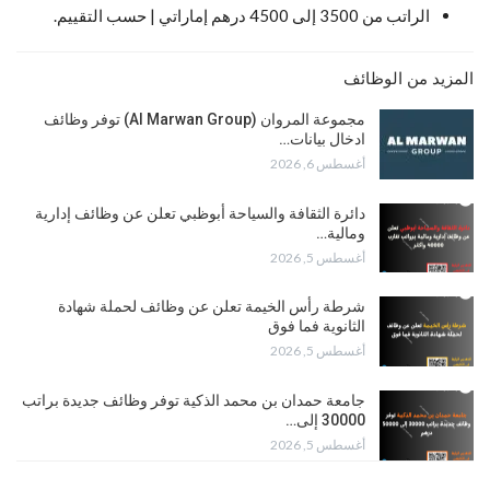
الراتب من 3500 إلى 4500 درهم إماراتي | حسب التقييم.
المزيد من الوظائف
مجموعة المروان (Al Marwan Group) توفر وظائف
ادخال بيانات…
أغسطس 6, 2026
دائرة الثقافة والسياحة أبوظبي تعلن عن وظائف إدارية
ومالية…
أغسطس 5, 2026
شرطة رأس الخيمة تعلن عن وظائف لحملة شهادة
الثانوية فما فوق
أغسطس 5, 2026
جامعة حمدان بن محمد الذكية توفر وظائف جديدة براتب
30000 إلى…
أغسطس 5, 2026