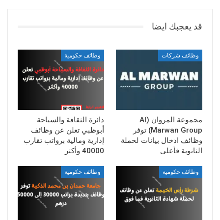
قد يعجبك ايضا
وظائف شركات
وظائف حكومية
مجموعة المروان (Al
دائرة الثقافة والسياحة
Marwan Group) توفر
أبوظبي تعلن عن وظائف
وظائف ادخال بيانات لحملة
إدارية ومالية برواتب تقارب
الثانوية فأعلى
40000 وأكثر
وظائف حكومية
وظائف حكومية