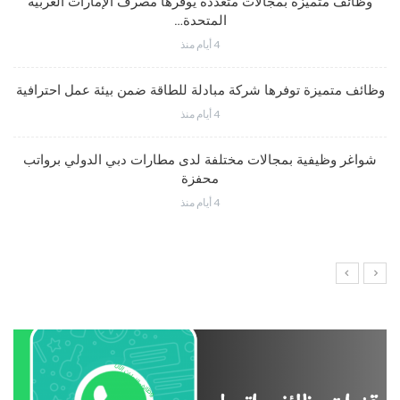
وظائف متميزة بمجالات متعددة يوفرها مصرف الإمارات العربية
المتحدة…
4 أيام منذ
وظائف متميزة توفرها شركة مبادلة للطاقة ضمن بيئة عمل احترافية
4 أيام منذ
شواغر وظيفية بمجالات مختلفة لدى مطارات دبي الدولي برواتب
محفزة
4 أيام منذ