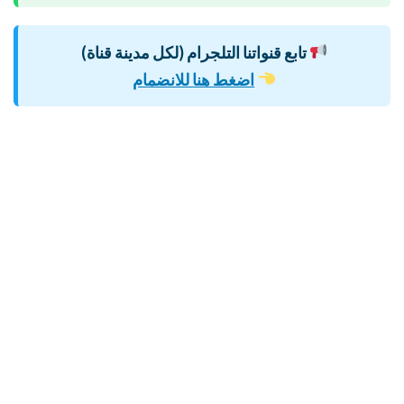
تابع قنواتنا التلجرام (لكل مدينة قناة)
اضغط هنا للانضمام