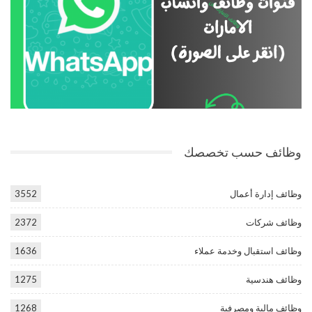
وظائف حسب تخصصك
وظائف إدارة أعمال
3552
وظائف شركات
2372
وظائف استقبال وخدمة عملاء
1636
وظائف هندسية
1275
وظائف مالية ومصرفية
1268