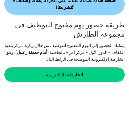
اضغط هنا
للانضمام لقناتنا على تلجرام (
هناك وظائف لا
تُنشر هنا
)
طريقة حضور يوم مفتوح للتوظيف في
مجموعة الطارش
يمكنك الحضور إلى اليوم المفتوح للتوظيف من خلال زيارة: مركز بلدية
الكفاف – الدور الأول – مركز آمر – بالجافلية (
أمام حديقة زعبيل
)، وفق
الخارطة الإلكترونية الموضحة في الرابط التالي:
الخارطة الإلكترونية