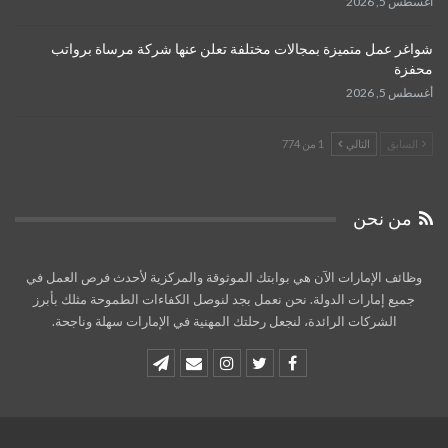
أغسطس 5, 2026
شواغر عمل متميزة بمجالات مختلفة تعلن عنها شركة مرساة برواتب
محفزة
أغسطس 5, 2026
السابق
التالي
1 من 774
من نحن
وظائف الإمارات الآن هي بوابتك الموثوقة والمركزية لأحدث فرص العمل في
جميع إمارات الدولة. نحن نعمل بجد لنوصل الكفاءات الطموحة مثلك بأبرز
الشركات الرائدة، لنجعل رحلتك المهنية في الإمارات سهلة وناجحة.