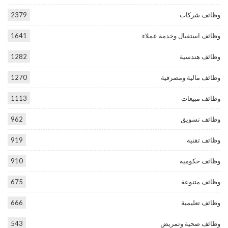
وظائف شركات
2379
وظائف استقبال وخدمة عملاء
1641
وظائف هندسية
1282
وظائف مالية ومصرفية
1270
وظائف مبيعات
1113
وظائف تسويق
962
وظائف تقنية
919
وظائف حكومية
910
وظائف متنوعة
675
وظائف تعليمية
666
وظائف صحية وتمريض
543