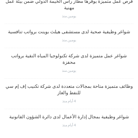
فرص عمل متميزة يوفرها مطار رأس الخيمة الدولي ضمن بيئة عمل
مهنية
يومين منذ
شواغر وظيفية صحية لدى مستشفى هيلث بوينت برواتب تنافسية
يومين منذ
شواغر عمل متميزة لدى شركة تكنولوجيا المياه النقية برواتب
محفزة
يومين منذ
وظائف متميزة متاحة بمجالات متعددة لدى شركة تكنيب إف إم سي
للنفط والغاز
4 أيام منذ
شواغر وظيفية بمجال إدارة الأعمال لدى دائرة الشؤون القانونية
4 أيام منذ