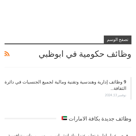
تصفح الوسم
وظائف حكومية في ابوظبي
9 وظائف إدارية وهندسية وتقنية ومالية لجميع الجنسيات في دائرة
الثقافة…
نوفمبر 13, 2024
وظائف جديدة بكافة الامارات
فرص عمل إدارية تعلن عنها بنك إتش إس بي سي برواتب تنافسية