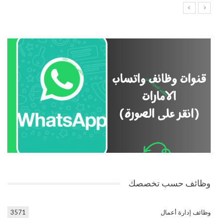
وظائف حسب تخصصك
وظائف إدارة أعمال
3571