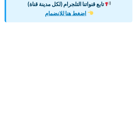
تابع قنواتنا التلجرام (لكل مدينة قناة)
اضغط هنا للانضمام