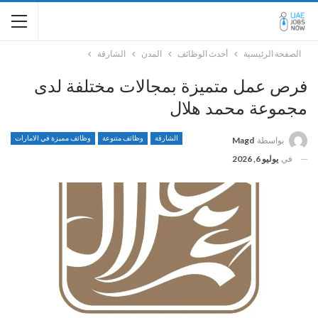
الصفحة الرئيسية
أحدث الوظائف
المدن
الشارقة
فرص عمل متميزة بمجالات مختلفة لدى
مجموعة محمد هلال
الشارقة
وظائف متنوعة
وظائف مميزة في الامارات
بواسطة
Magd
في
يوليو 6, 2026