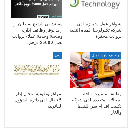
شواغر عمل متميزة لدى
مستشفى الشيخ سلطان بن
شركة تكنولوجيا المياه النقية
زايد يوفر وظائف إدارية
برواتب محفزة
وصحية وخدمة عملاء برواتب
تصل 25000 درهم…
وظائف إدارة أعمال
دبي
وظائف متميزة متاحة
شواغر وظيفية بمجال إدارة
بمجالات متعددة لدى شركة
الأعمال لدى دائرة الشؤون
تكنيب إف إم سي للنفط
القانونية
والغاز