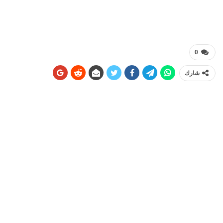
0
شارك