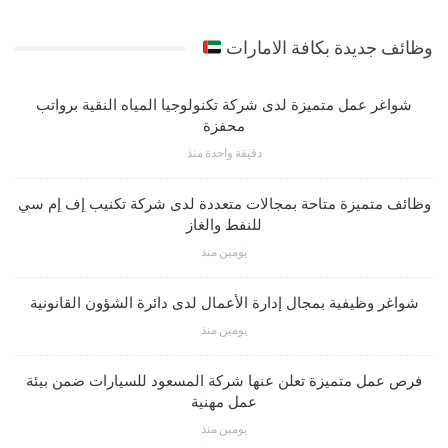
وظائف جديدة بكافة الامارات
شواغر عمل متميزة لدى شركة تكنولوجيا المياه النقية برواتب
محفزة
دقيقة واحدة منذ
وظائف متميزة متاحة بمجالات متعددة لدى شركة تكنيب إف إم سي
للنفط والغاز
يومين منذ
شواغر وظيفية بمجال إدارة الأعمال لدى دائرة الشؤون القانونية
يومين منذ
فرص عمل متميزة تعلن عنها شركة المسعود للسيارات ضمن بيئة
عمل مهنية
يومين منذ