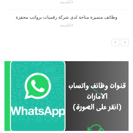
3 أيام منذ
وظائف متميزة متاحة لدى شركة رقميات برواتب محفزة
3 أيام منذ