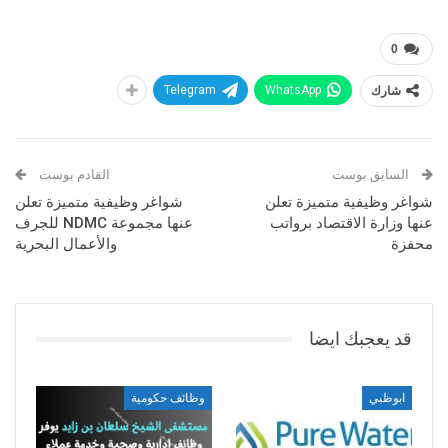
0
شارك
WhatsApp
Telegram
السابق بوست
القادم بوست
شواغر وظيفية متميزة تعلن
شواغر وظيفية متميزة تعلن
عنها وزارة الاقتصاد برواتب
عنها مجموعة NDMC للجرف
محفزة
والأعمال البحرية
قد يعجبك ايضا
ابوظبي
وظائف حكومية