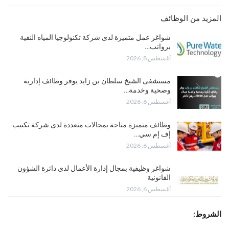
المزيد من الوظائف
شواغر عمل متميزة لدى شركة تكنولوجيا المياه النقية
برواتب…
أغسطس 8, 2026
مستشفى الشيخ سلطان بن زايد يوفر وظائف إدارية
وصحية وخدمة…
أغسطس 6, 2026
وظائف متميزة متاحة بمجالات متعددة لدى شركة تكنيب
إف إم سي…
أغسطس 6, 2026
شواغر وظيفية بمجال إدارة الأعمال لدى دائرة الشؤون
القانونية
أغسطس 6, 2026
الشروط: