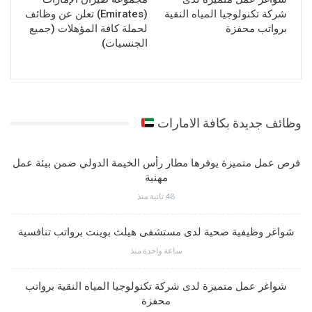
شركة تكنولوجيا المياه النقية
(Emirates) تعلن عن وظائف
برواتب محفزة
لحملة كافة المؤهلات (جميع
الجنسيات)
وظائف جديدة بكافة الامارات
فرص عمل متميزة يوفرها مطار رأس الخيمة الدولي ضمن بيئة عمل
مهنية
48 ثانية منذ
شواغر وظيفية صحية لدى مستشفى هيلث بوينت برواتب تنافسية
ساعة واحدة منذ
شواغر عمل متميزة لدى شركة تكنولوجيا المياه النقية برواتب
محفزة