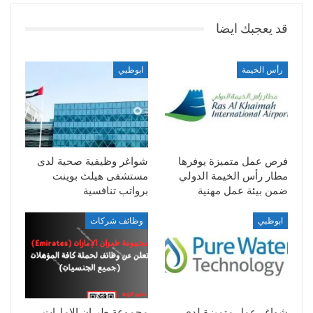
قد يعجبك ايضا
رأس الخيمة
ابوظبي
فرص عمل متميزة يوفرها
شواغر وظيفية صحية لدى
مطار رأس الخيمة الدولي
مستشفى هيلث بوينت
ضمن بيئة عمل مهنية
برواتب تنافسية
ابوظبي
وظائف شركات
شواغر عمل متميزة لدى
مجموعة طيران الإمارات