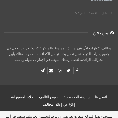
السابق
التالي
1 من 777
من نحن
وظائف الإمارات الآن هي بوابتك الموثوقة والمركزية لأحدث فرص العمل في
جميع إمارات الدولة. نحن نعمل بجد لنوصل الكفاءات الطموحة مثلك بأبرز
الشركات الرائدة، لنجعل رحلتك المهنية في الإمارات سهلة وناجحة.
اتصل بنا
سياسة الخصوصية
حقوق التأليف
إخلاء المسؤولية
إبلاغ عن إعلان مخالف
يستخدم هذا الموقع ملفات تعريف الارتباط لتحسين تجربتك. سنفترض أنك