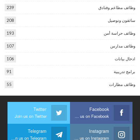
وظائف مطاعم وفنادق
239
سائقون وتوصيل
208
وظائف حراسة أمن
193
وظائف مدارس
107
ادخال بيانات
106
برامج تدريبية
91
وظائف مطارات
55
Twitter
Facebook
Join us on Twitter
Join us on Facebook
Telegram
Instagram
Join us on Telegram
Join us on Instagram