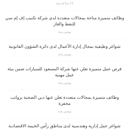
11 ساعة منذ
وظائف متميزة متاحة بمجالات متعددة لدى شركة تكنيب إف إم سي
للنفط والغاز
يومين منذ
شواغر وظيفية بمجال إدارة الأعمال لدى دائرة الشؤون القانونية
يومين منذ
فرص عمل متميزة تعلن عنها شركة المسعود للسيارات ضمن بيئة
عمل مهنية
يومين منذ
وظائف متميزة بمجالات متعددة تعلن عنها دبي الصحية برواتب
محفزة
يومين منذ
شواغر عمل إدارية وهندسية لدى مناطق رأس الخيمة الاقتصادية