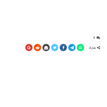
0
شارك