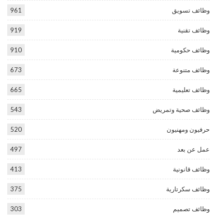
وظائف تسويق
961
وظائف تقنية
919
وظائف حكومية
910
وظائف متنوعة
673
وظائف تعليمية
665
وظائف صحية وتمريض
543
حرفيون ومهنيون
520
عمل عن بعد
497
وظائف قانونية
413
وظائف سكرتارية
375
وظائف تصميم
303