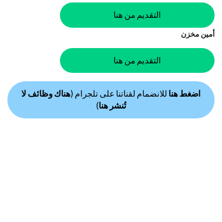
التقديم من هنا
أمين مخزن
التقديم من هنا
اضغط هنا
للانضمام لقناتنا على تلجرام (
هناك وظائف لا
تُنشر هنا
)