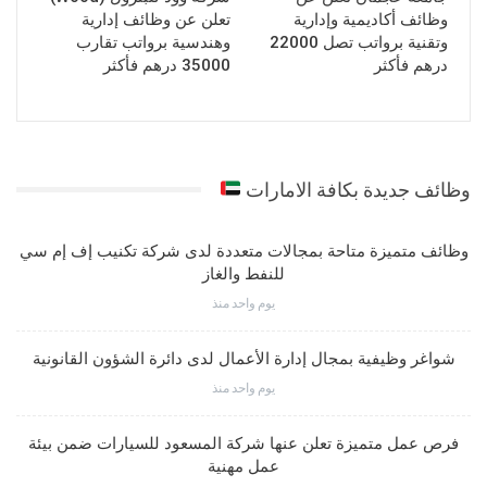
وظائف أكاديمية وإدارية
تعلن عن وظائف إدارية
وتقنية برواتب تصل 22000
وهندسية برواتب تقارب
درهم فأكثر
35000 درهم فأكثر
وظائف جديدة بكافة الامارات
وظائف متميزة متاحة بمجالات متعددة لدى شركة تكنيب إف إم سي
للنفط والغاز
يوم واحد منذ
شواغر وظيفية بمجال إدارة الأعمال لدى دائرة الشؤون القانونية
يوم واحد منذ
فرص عمل متميزة تعلن عنها شركة المسعود للسيارات ضمن بيئة
عمل مهنية