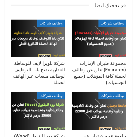
قد يعجبك ايضا
وظائف شركات
وظائف شركات
مجموعة طيران الإمارات
شركة بلويرا لايف للوساطة
(Emirates) تعلن عن وظائف
العقارية تفتح باب التوظيف
لحملة كافة المؤهلات (جميع
لوظائف مبيعات عبر الهاتف
الجنسيات)
لحملة…
وظائف شركات
وظائف شركات
جامعة عجمان تعلن عن
شركة وود للبترول (Wood)