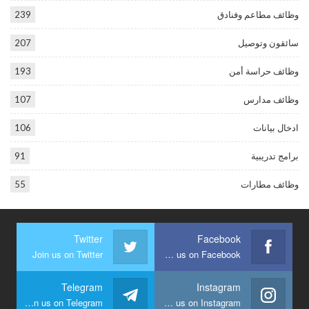
وظائف مطاعم وفنادق
239
سائقون وتوصيل
207
وظائف حراسة أمن
193
وظائف مدارس
107
ادخال بيانات
106
برامج تدريبية
91
وظائف مطارات
55
Twitter
Facebook
Join us on Twitter
Join us on Facebook
Telegram
Instagram
Join us on Telegram
Join us on Instagram