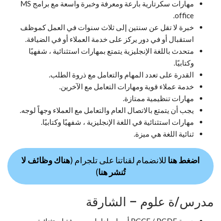
مهارات سكرتارية بارعة ومعرفة وخبرة واسعة مع برامج MS
office.
خبرة لا تقل عن سنتين إلى ثلاث سنوات في العمل كموظف
استقبال أو في دور يركز على خدمة العملاء أو في الضيافة.
متحدث باللغة الإنجليزية يتمتع بمهارات استثنائية ، شفهيًا
وكتابيًا.
القدرة على تعدد المهام والتعامل مع ذروة الطلب.
خدمة عملاء قوية ومهارات التعامل مع الآخرين.
مهارات تنظيمية ممتازة.
يجب أن يتمتع بالاتصال العام والتعامل مع العملاء وجهاً لوجه.
مهارات استثنائية في اللغة الإنجليزية ، شفهيًا وكتابيًا.
ثنائية اللغة هي ميزة.
اضغط هنا
للانضمام لقناتنا على تلجرام (
هناك وظائف لا
تُنشر هنا
)
مدرس/ة علوم – الشارقة