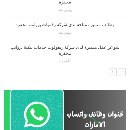
محفزة
يومين منذ
وظائف متميزة متاحة لدى شركة رقميات برواتب محفزة
يومين منذ
شواغر عمل متميزة لدى شركة ريفولوت خدمات بنكية برواتب
محفزة
3 أيام منذ