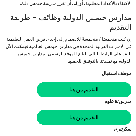
الاكتفاء بالأعداد المطلوبة، أو إلى أن تقرر مدرسة جيمس ذلك.
مدارس جيمس الدولية وظائف – طريقة
التقديم
إن كنت متحمسًا / متحمسةً للانضمام إلى إحدى فرص العمل التعليمية
في الإمارات العربية المتحدة في مدارس جيمس العالمية فيمكنك الآن
النقر على الرابط التالي التابع للموقع الرسمي لمدارس جيمس
الدولية مع تمنياتنا بالتوفيق للجميع.
موظف استقبال
التقديم من هنا
مدرس/ة علوم
التقديم من هنا
سكرتير/ة