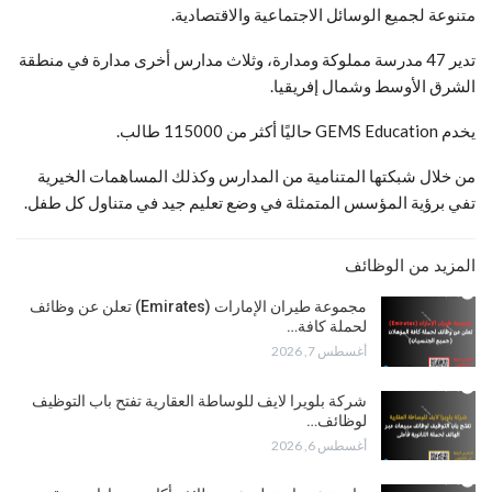
متنوعة لجميع الوسائل الاجتماعية والاقتصادية.
تدير 47 مدرسة مملوكة ومدارة، وثلاث مدارس أخرى مدارة في منطقة
الشرق الأوسط وشمال إفريقيا.
يخدم GEMS Education حاليًا أكثر من 115000 طالب.
من خلال شبكتها المتنامية من المدارس وكذلك المساهمات الخيرية
تفي برؤية المؤسس المتمثلة في وضع تعليم جيد في متناول كل طفل.
المزيد من الوظائف
مجموعة طيران الإمارات (Emirates) تعلن عن وظائف
لحملة كافة…
أغسطس 7, 2026
شركة بلويرا لايف للوساطة العقارية تفتح باب التوظيف
لوظائف…
أغسطس 6, 2026