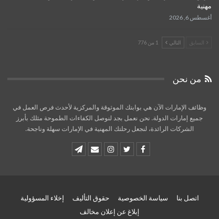
مهنية
أغسطس 6, 2026
السابق
التالي
1 من 776
من نحن
وظائف الإمارات الآن هي بوابتك الموثوقة والمركزية لأحدث فرص العمل في
جميع إمارات الدولة. نحن نعمل بجد لنوصل الكفاءات الطموحة مثلك بأبرز
الشركات الرائدة، لنجعل رحلتك المهنية في الإمارات سهلة وناجحة.
اتصل بنا
سياسة الخصوصية
حقوق التأليف
إخلاء المسؤولية
إبلاغ عن إعلان مخالف