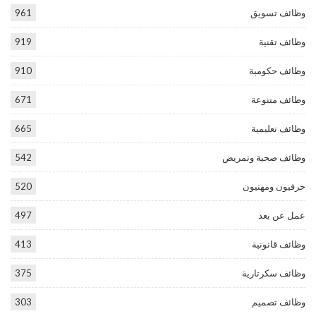
وظائف تسويق
961
وظائف تقنية
919
وظائف حكومية
910
وظائف متنوعة
671
وظائف تعليمية
665
وظائف صحية وتمريض
542
حرفيون ومهنيون
520
عمل عن بعد
497
وظائف قانونية
413
وظائف سكرتارية
375
وظائف تصميم
303