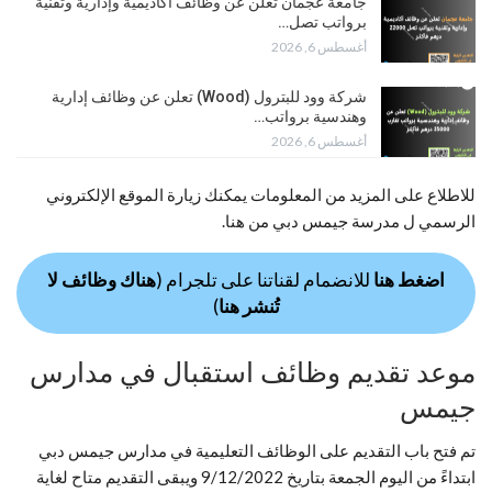
جامعة عجمان تعلن عن وظائف أكاديمية وإدارية وتقنية
برواتب تصل…
أغسطس 6, 2026
شركة وود للبترول (Wood) تعلن عن وظائف إدارية
وهندسية برواتب…
أغسطس 6, 2026
للاطلاع على المزيد من المعلومات يمكنك زيارة الموقع الإلكتروني
الرسمي ل مدرسة جيمس دبي من هنا.
اضغط هنا
للانضمام لقناتنا على تلجرام (
هناك وظائف لا
تُنشر هنا
)
موعد تقديم وظائف استقبال في مدارس
جيمس
تم فتح باب التقديم على الوظائف التعليمية في مدارس جيمس دبي
ابتداءً من اليوم الجمعة بتاريخ 9/12/2022 ويبقى التقديم متاح لغاية