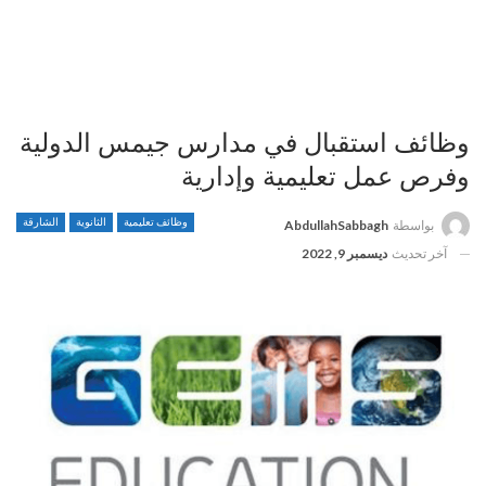
وظائف استقبال في مدارس جيمس الدولية
وفرص عمل تعليمية وإدارية
وظائف تعليمية
الثانوية
الشارقة
بواسطة
AbdullahSabbagh
آخر تحديث
ديسمبر 9, 2022