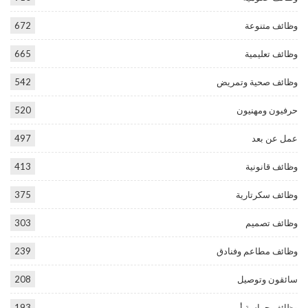
وظائف متنوعة
672
وظائف تعليمية
665
وظائف صحية وتمريض
542
حرفيون ومهنيون
520
عمل عن بعد
497
وظائف قانونية
413
وظائف سكرتارية
375
وظائف تصميم
303
وظائف مطاعم وفنادق
239
سائقون وتوصيل
208
وظائف حراسة أمن
193