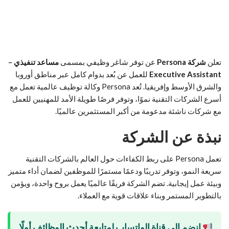
تعلن
شركة Persona
عن توفر شاغر وظيفي بمسمى
مساعد تنفيذي –
Executive Assistant
للعمل عن بُعد بدوام كامل عبر مناطق أوروبا
والشرق الأوسط وإفريقيا. تُعد Persona وكالة توظيف عالمية تعمل مع
أسرع الشركات التقنية نموًا، وتوفر فرصًا طويلة الأمد للمهنيين للعمل
مع شركات ناشئة مدعومة من أكبر المستثمرين عالميًا.
نبذة عن الشركة
تعمل Persona على ربط الكفاءات حول العالم بالشركات التقنية
سريعة النمو، وتوفر تدريبًا ودعمًا مستمرًا للموظفين لضمان أداء متميز
وبيئة عمل إيجابية. تضم الشركة فريقًا عالميًا يعمل بروح واحدة، ويؤمن
بالتطوير المستمر وبناء علاقات قوية مع العملاء.
انضم إلى قناة الواتساب لمتابعة أحدث الوظائف أولًا