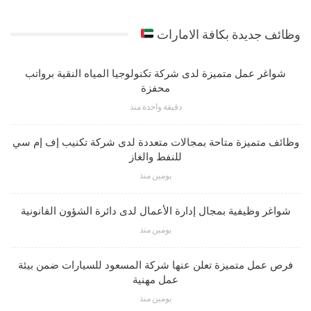
وظائف جديدة بكافة الامارات
شواغر عمل متميزة لدى شركة تكنولوجيا المياه النقية برواتب
محفزة
دقيقة واحدة منذ
وظائف متميزة متاحة بمجالات متعددة لدى شركة تكنيب إف إم سي
للنفط والغاز
يومين منذ
شواغر وظيفية بمجال إدارة الأعمال لدى دائرة الشؤون القانونية
يومين منذ
فرص عمل متميزة تعلن عنها شركة المسعود للسيارات ضمن بيئة
عمل مهنية
يومين منذ