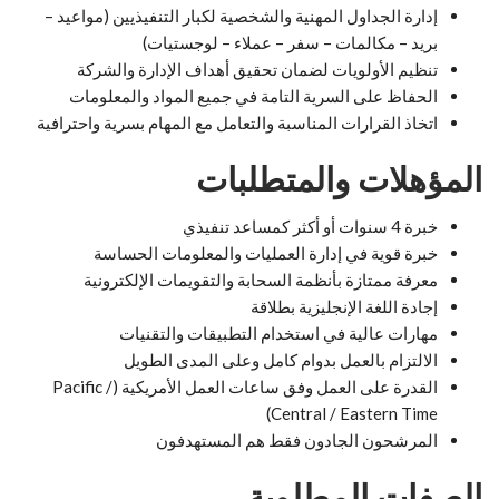
إدارة الجداول المهنية والشخصية لكبار التنفيذيين (مواعيد –
بريد – مكالمات – سفر – عملاء – لوجستيات)
تنظيم الأولويات لضمان تحقيق أهداف الإدارة والشركة
الحفاظ على السرية التامة في جميع المواد والمعلومات
اتخاذ القرارات المناسبة والتعامل مع المهام بسرية واحترافية
المؤهلات والمتطلبات
خبرة 4 سنوات أو أكثر كمساعد تنفيذي
خبرة قوية في إدارة العمليات والمعلومات الحساسة
معرفة ممتازة بأنظمة السحابة والتقويمات الإلكترونية
إجادة اللغة الإنجليزية بطلاقة
مهارات عالية في استخدام التطبيقات والتقنيات
الالتزام بالعمل بدوام كامل وعلى المدى الطويل
القدرة على العمل وفق ساعات العمل الأمريكية (Pacific /
Central / Eastern Time)
المرشحون الجادون فقط هم المستهدفون
الصفات المطلوبة