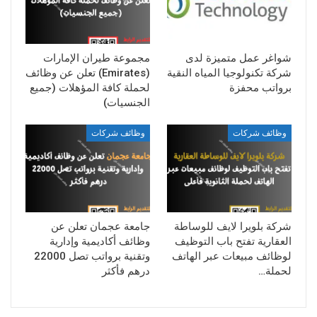
شواغر عمل متميزة لدى
مجموعة طيران الإمارات
شركة تكنولوجيا المياه النقية
(Emirates) تعلن عن وظائف
برواتب محفزة
لحملة كافة المؤهلات (جميع
الجنسيات)
وظائف شركات
وظائف شركات
شركة بلويرا لايف للوساطة
جامعة عجمان تعلن عن
العقارية تفتح باب التوظيف
وظائف أكاديمية وإدارية
لوظائف مبيعات عبر الهاتف
وتقنية برواتب تصل 22000
لحملة…
درهم فأكثر