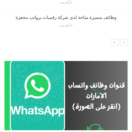
3 أيام منذ
وظائف متميزة متاحة لدى شركة رقميات برواتب محفزة
3 أيام منذ