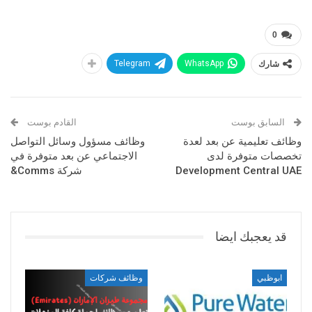
0
شارك
WhatsApp
Telegram
السابق بوست
القادم بوست
وظائف تعليمية عن بعد لعدة
وظائف مسؤول وسائل التواصل
تخصصات متوفرة لدى
الاجتماعي عن بعد متوفرة في
Development Central UAE
شركة Comms&
قد يعجبك ايضا
ابوظبي
وظائف شركات