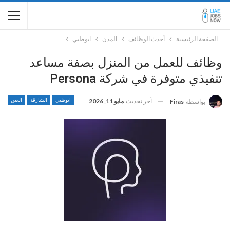
الصفحة الرئيسية
أحدث الوظائف
المدن
ابوظبي
وظائف للعمل من المنزل بصفة مساعد
تنفيذي متوفرة في شركة Persona
آخر تحديث
مايو 11, 2026
ابوظبي
الشارقة
العين
بواسطة
Firas