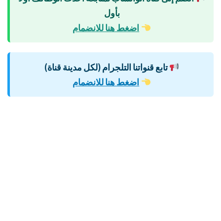
بأول
اضغط هنا للانضمام
تابع قنواتنا التلجرام (لكل مدينة قناة)
اضغط هنا للانضمام