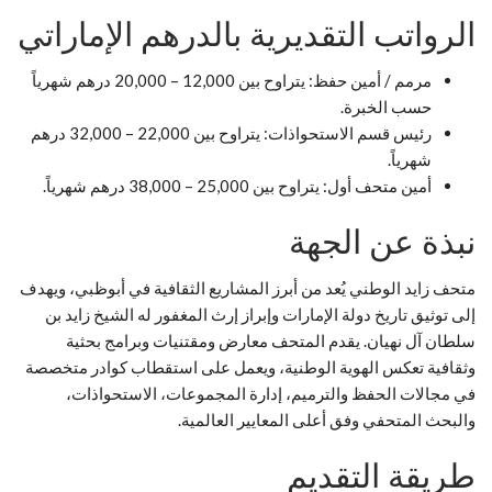
الرواتب التقديرية بالدرهم الإماراتي
مرمم / أمين حفظ: يتراوح بين 12,000 – 20,000 درهم شهرياً
حسب الخبرة.
رئيس قسم الاستحواذات: يتراوح بين 22,000 – 32,000 درهم
شهرياً.
أمين متحف أول: يتراوح بين 25,000 – 38,000 درهم شهرياً.
نبذة عن الجهة
متحف زايد الوطني يُعد من أبرز المشاريع الثقافية في أبوظبي، ويهدف
إلى توثيق تاريخ دولة الإمارات وإبراز إرث المغفور له الشيخ زايد بن
سلطان آل نهيان. يقدم المتحف معارض ومقتنيات وبرامج بحثية
وثقافية تعكس الهوية الوطنية، ويعمل على استقطاب كوادر متخصصة
في مجالات الحفظ والترميم، إدارة المجموعات، الاستحواذات،
والبحث المتحفي وفق أعلى المعايير العالمية.
طريقة التقديم