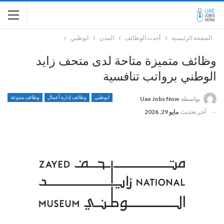
الصفحة الرئيسية
أحدث الوظائف
المدن
ابوظبي
وظائف متميزة متاحة لدى متحف زايد
الوطني برواتب تنافسية
ابوظبي
وظائف إدارة أعمال
وظائف متنوعة
بواسطة
Uae Jobs Now
آخر تحديث
مايو 29, 2026