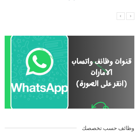
وظائف حسب تخصصك