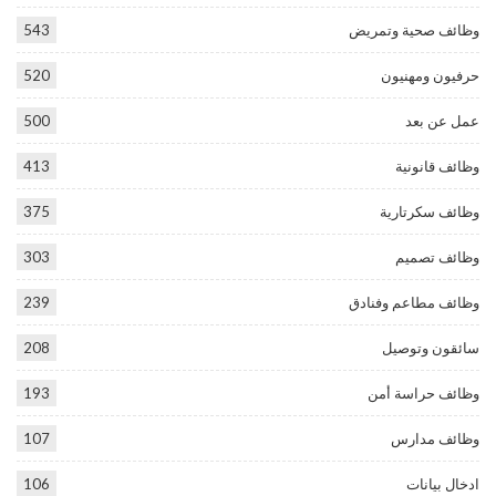
وظائف صحية وتمريض
543
حرفيون ومهنيون
520
عمل عن بعد
500
وظائف قانونية
413
وظائف سكرتارية
375
وظائف تصميم
303
وظائف مطاعم وفنادق
239
سائقون وتوصيل
208
وظائف حراسة أمن
193
وظائف مدارس
107
ادخال بيانات
106