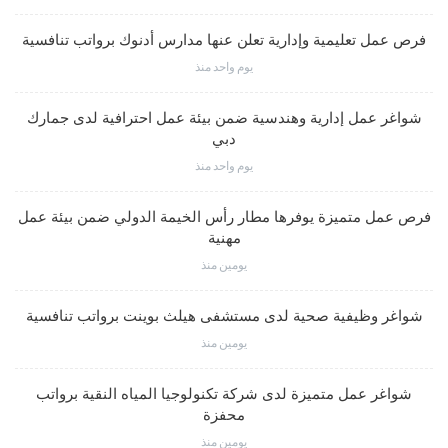
فرص عمل تعليمية وإدارية تعلن عنها مدارس أدنوك برواتب تنافسية
يوم واحد منذ
شواغر عمل إدارية وهندسية ضمن بيئة عمل احترافية لدى جمارك
دبي
يوم واحد منذ
فرص عمل متميزة يوفرها مطار رأس الخيمة الدولي ضمن بيئة عمل
مهنية
يومين منذ
شواغر وظيفية صحية لدى مستشفى هيلث بوينت برواتب تنافسية
يومين منذ
شواغر عمل متميزة لدى شركة تكنولوجيا المياه النقية برواتب
محفزة
يومين منذ