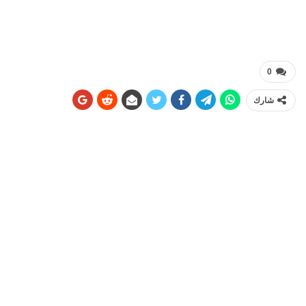
0
شارك