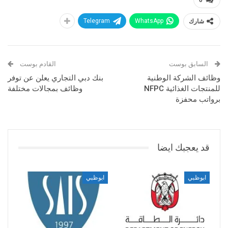
0
شارك
WhatsApp
Telegram
السابق بوست
القادم بوست
وظائف الشركة الوطنية
بنك دبي التجاري يعلن عن توفر
للمنتجات الغذائية NFPC
وظائف بمجالات مختلفة
برواتب محفزة
قد يعجبك ايضا
ابوظبي
ابوظبي