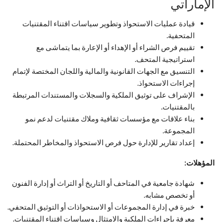
الإماراتي
قيادة عمليات الاستحواذ وتطوير سياسات اقتناء المقتنيات
المتحفية.
تقييم فرص الشراء أو الإهداء أو الإعارة بما يتماشى مع
استراتيجية المتحف.
التنسيق مع الجهات القانونية والمالية واللجان المختصة لإتمام
إجراءات الاستحواذ.
الإشراف على توثيق الملكية والسجلات والمستندات المرتبطة
بالمقتنيات.
بناء علاقات مع مؤسسات ثقافية وملاك مقتنيات لدعم نمو
المجموعة.
إعداد تقارير للإدارة حول فرص الاستحواذ والمخاطر المحتملة.
المؤهلات:
شهادة جامعية في المتاحف أو التاريخ أو التراث أو إدارة الفنون
أو تخصص مشابه.
خبرة في إدارة المجموعات أو الاستحواذات أو التوثيق المتحفي.
معرفة بإجراءات الملكية والامتثال وسياسات اقتناء المقتنيات.