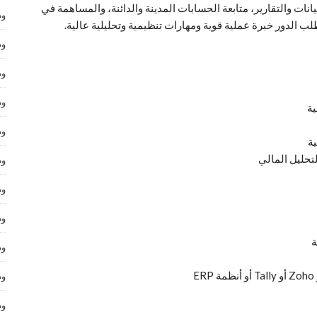
انات والتقارير، متابعة الحسابات المدينة والدائنة، والمساهمة في
وظ
طلب الدور خبرة عملية قوية ومهارات تنظيمية وتحليلية عالية.
وظ
وظ
وظ
ية
وظ
ية
تحليل المالي
وظ
وظ
وظ
ة
وظ
وظ
وظ