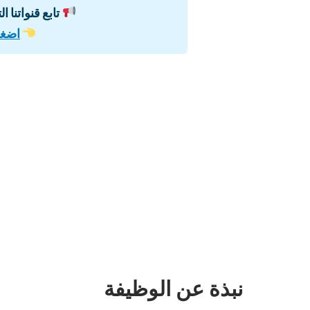
تابع قنواتنا ا
اضغط
نبذة عن الوظيفة