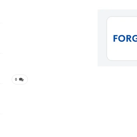
وظائف متميزة ضمن بيئة عمل مهنية برواتب محفزة
4 أسابيع منذ
شواغر وظيفية بمجال التمريض لدى Elite Plastic And
Cosmetic Group
4 أسابيع منذ
فرص عمل متميزة تعلن عنها Manpower Middle East
4 أسابيع منذ
فرص عمل تعليمية تعلن عنها Colours Castle Nursery
0
4 أسابيع منذ
وظائف متميزة بمجال خدمة العملاء تعلن عنها Tasc
Outsourcing
4 أسابيع منذ
شواغر عمل ضمن بيئة عمل احترافية لدى Dr . Nicolas &