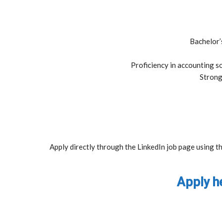
Bachelor’s
Proficiency in accounting s
Strong
Apply directly through the LinkedIn job page using t
Apply h