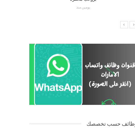
يومين منذ
ظائف حسب تخصصك