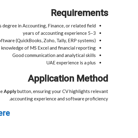
Requirements
 degree in Accounting, Finance, or related field
3–5 years of accounting experience
oftware (QuickBooks, Zoho, Tally, ERP systems)
 knowledge of MS Excel and financial reporting
Good communication and analytical skills
UAE experience is a plus
Application Method
he
Apply
button, ensuring your CV highlights relevant
accounting experience and software proficiency.
ere