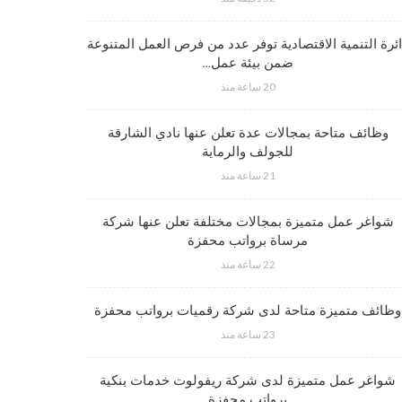
شواغر عمل
ئرة التنمية الاقتصادية توفر عدد من فرص العمل المتنوعة
ضمن بيئة عمل…
20 ساعة منذ
شواغر وظيف
وظائف متاحة بمجالات عدة تعلن عنها نادي الشارقة
للجولف والرماية
21 ساعة منذ
فرص عم
شواغر عمل متميزة بمجالات مختلفة تعلن عنها شركة
مرساة برواتب محفزة
22 ساعة منذ
شواغر وظي
وظائف متميزة متاحة لدى شركة رقميات برواتب محفزة
23 ساعة منذ
شواغر عمل متميزة لدى شركة ريفولوت خدمات بنكية
وظائف إدار
برواتب محفزة