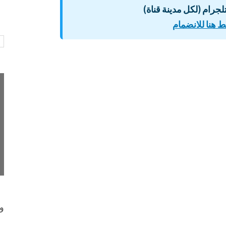
لتلجرام (لكل مدينة قناة)
 هنا للانضمام
و