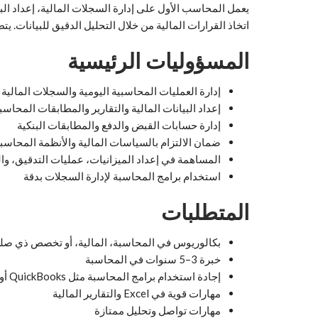
يعمل المحاسب الأول على إدارة السجلات المالية، إعداد البي
اتخاذ القرارات المالية من خلال التحليل الدقيق للبيانات. يت
المسؤوليات الرئيسية
إدارة العمليات المحاسبية اليومية والسجلات المالية
إعداد البيانات المالية والتقارير والمطابقات المحاسب
إدارة حسابات القبض والدفع والمطابقات البنكية
ضمان الالتزام بالسياسات المالية والأنظمة المحاسب
المساهمة في إعداد الميزانيات، عمليات التدقيق، وال
استخدام برامج المحاسبة لإدارة السجلات بدقة
المتطلبات
بكالوريوس في المحاسبة، المالية، أو تخصص ذي صل
خبرة 3–5 سنوات في المحاسبة
إجادة استخدام برامج المحاسبة مثل QuickBooks أو Zoho أو Tally أو أنظمة ERP
مهارات قوية في Excel والتقارير المالية
مهارات تواصل وتحليل ممتازة