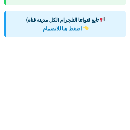
تابع قنواتنا التلجرام (لكل مدينة قناة)
اضغط هنا للانضمام