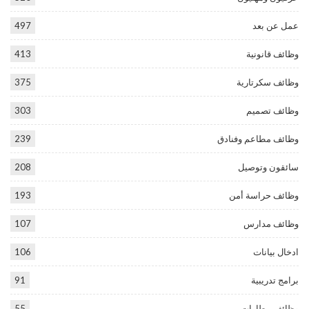
عمل عن بعد
497
وظائف قانونية
413
وظائف سكرتارية
375
وظائف تصميم
303
وظائف مطاعم وفنادق
239
سائقون وتوصيل
208
وظائف حراسة أمن
193
وظائف مدارس
107
ادخال بيانات
106
برامج تدريبية
91
وظائف مطارات
55