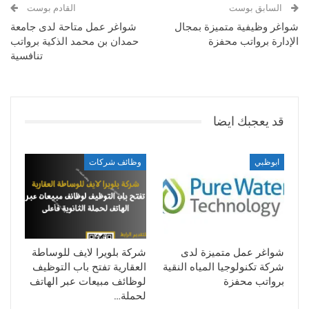
السابق بوست
القادم بوست
شواغر وظيفية متميزة بمجال
شواغر عمل متاحة لدى جامعة
الإدارة برواتب محفزة
حمدان بن محمد الذكية برواتب
تنافسية
قد يعجبك ايضا
ابوظبي
وظائف شركات
شواغر عمل متميزة لدى
شركة بلويرا لايف للوساطة
شركة تكنولوجيا المياه النقية
العقارية تفتح باب التوظيف
برواتب محفزة
لوظائف مبيعات عبر الهاتف
لحملة…