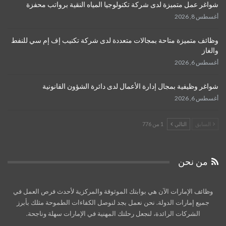
شواغر عمل متميزة لدى شركة تكنولوجيا المياه النقية برواتب محفزة
أغسطس 8, 2026
وظائف متميزة متاحة بمجالات متعددة لدى شركة تكنيب إف إم سي للنفط
والغاز
أغسطس 6, 2026
شواغر وظيفية بمجال إدارة الأعمال لدى دائرة الشؤون القانونية
أغسطس 6, 2026
السابق
التالي
1 من 776
من نحن
وظائف الإمارات الآن هي بوابتك الموثوقة والمركزية لأحدث فرص العمل في
جميع إمارات الدولة. نحن نعمل بجد لنوصل الكفاءات الطموحة مثلك بأبرز
الشركات الرائدة، لنجعل رحلتك المهنية في الإمارات سهلة وناجحة.