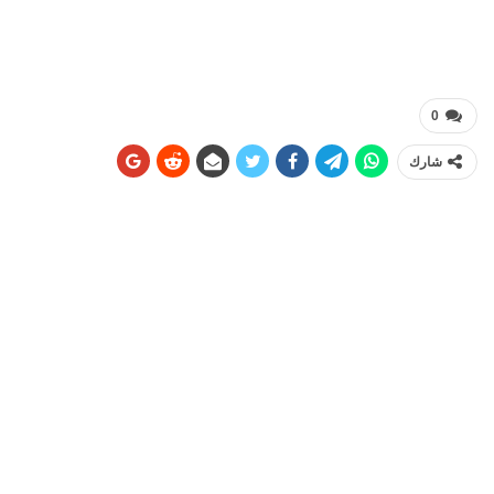
0
شارك