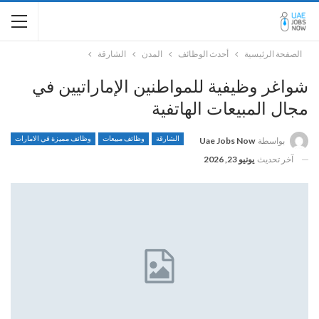
الصفحة الرئيسية
أحدث الوظائف
المدن
الشارقة
شواغر وظيفية للمواطنين الإماراتيين في
مجال المبيعات الهاتفية
الشارقة
وظائف مبيعات
وظائف مميزة في الامارات
بواسطة
Uae Jobs Now
آخر تحديث
يونيو 23, 2026