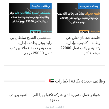
وظائف شركات
وظائف حكومية
جامعة عجمان تعلن عن
مستشفى الشيخ سلطان بن
وظائف أكاديمية وإدارية
زايد يوفر وظائف إدارية
وتقنية برواتب تصل 22000
وصحية وخدمة عملاء برواتب
درهم فأكثر
تصل 25000 درهم…
وظائف جديدة بكافة الامارات
شواغر عمل متميزة لدى شركة تكنولوجيا المياه النقية برواتب
محفزة
دقيقة واحدة منذ