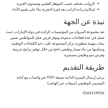
الرواتب تختلف حسب المؤهل العلمي ومستوى الخبرة.
إمكانية زيادة الراتب بعد فترة التجربة بناءً على تقييم الأداء.
نبذة عن الجهة
تعد مجموعة المروان من المؤسسات الرائدة في دولة الإمارات، حيث
تعمل في عدة قطاعات متنوعة وتوفر فرص عمل للمواطنين ضمن
بيئات مهنية متطورة. تركز المجموعة على دعم الكفاءات الوطنية
وتمكينها من بناء مسار وظيفي ناجح من خلال توفير برامج تدريبية
وفرص نمو وظيفي مستمرة.
طريقة التقديم
يرجى إرسال السيرة الذاتية بصيغة PDF عبر واتساب مع كتابة
المسمى الوظيفي (مبيعات عبر الهاتف).
0564119926