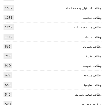
وظائف استقبال وخدمة عملاء
1639
وظائف هندسية
1281
وظائف مالية ومصرفية
1269
وظائف مبيعات
1112
وظائف تسويق
961
وظائف تقنية
919
وظائف حكومية
910
وظائف متنوعة
672
وظائف تعليمية
665
وظائف صحية وتمريض
542
حرفيون ومهنيون
520