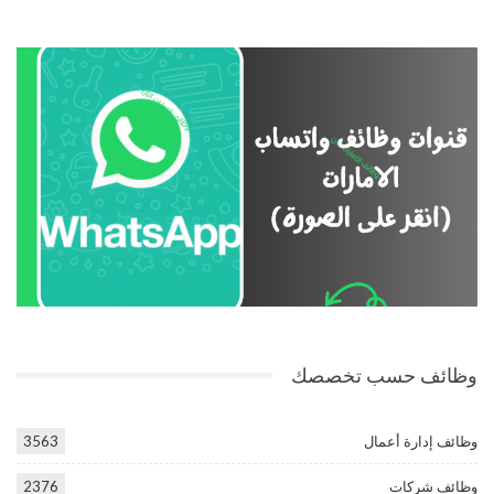
وظائف حسب تخصصك
وظائف إدارة أعمال
3563
وظائف شركات
2376