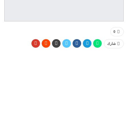
0
شارك