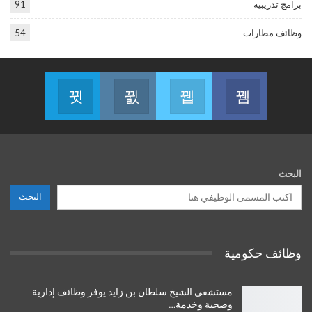
برامج تدريبية
91
وظائف مطارات
54
Telegram
Instagram
Twitter
Facebook
s on Telegram
Join us on Instagram
Join us on Twitter
Join us on Facebook
البحث
البحث
وظائف حكومية
مستشفى الشيخ سلطان بن زايد يوفر وظائف إدارية
وصحية وخدمة…