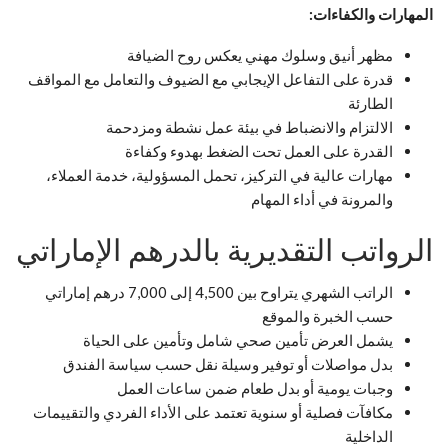
المهارات والكفاءات:
مظهر أنيق وسلوك مهني يعكس روح الضيافة
قدرة على التفاعل الإيجابي مع الضيوف والتعامل مع المواقف
الطارئة
الالتزام والانضباط في بيئة عمل نشطة ومزدحمة
القدرة على العمل تحت الضغط بهدوء وكفاءة
مهارات عالية في التركيز، تحمل المسؤولية، خدمة العملاء،
والمرونة في أداء المهام
الرواتب التقديرية بالدرهم الإماراتي
الراتب الشهري يتراوح بين 4,500 إلى 7,000 درهم إماراتي
حسب الخبرة والموقع
يشمل العرض تأمين صحي شامل وتأمين على الحياة
بدل مواصلات أو توفير وسيلة نقل حسب سياسة الفندق
وجبات يومية أو بدل طعام ضمن ساعات العمل
مكافآت فصلية أو سنوية تعتمد على الأداء الفردي والتقييمات
الداخلية