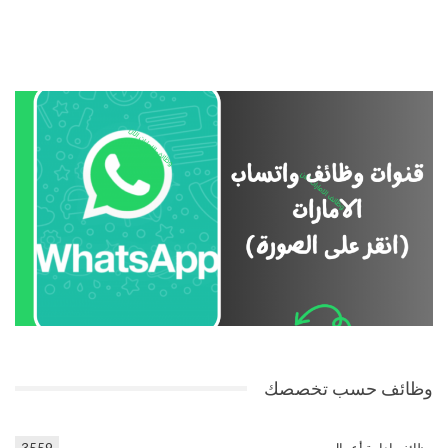
وظائف حسب تخصصك
وظائف إدارة أعمال
3559