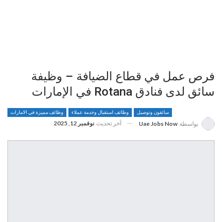
فرص عمل في قطاع الضيافة – وظيفة
سائق لدى فنادق Rotana في الإمارات
سائقون وتوصيل
وظائف استقبال وخدمة عملاء
وظائف مميزة في الامارات
آخر تحديث
نوفمبر 12, 2025
بواسطة
Uae Jobs Now