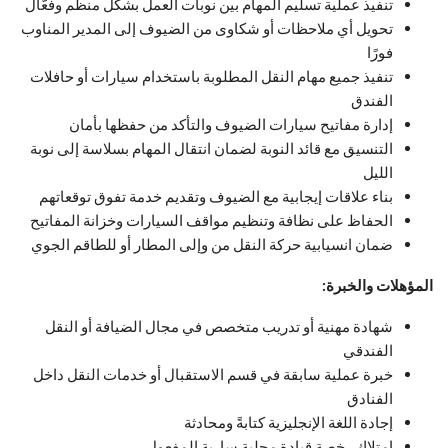
تنفيذ عملية تسليم المهام بين نوبات العمل بشكل منظم وفعّال
تحويل أي ملاحظات أو شكاوى من الضيوف إلى المدير المناوب
فورًا
تنفيذ جميع مهام النقل المطلوبة باستخدام سيارات أو حافلات
الفندق
إدارة مفاتيح سيارات الضيوف والتأكد من حفظها بأمان
التنسيق مع قائد النوبة لضمان انتقال المهام بسلاسة إلى نوبة
الليل
بناء علاقات إيجابية مع الضيوف وتقديم خدمة تفوق توقعاتهم
الحفاظ على نظافة وتنظيم مواقف السيارات وخزانة المفاتيح
ضمان انسيابية حركة النقل من وإلى المطار أو للطاقم الجوي
المؤهلات والخبرة:
شهادة مهنية أو تدريب متخصص في مجال الضيافة أو النقل
الفندقي
خبرة عملية سابقة في قسم الاستقبال أو خدمات النقل داخل
الفنادق
إجادة اللغة الإنجليزية كتابةً ومحادثة
امتلاك رخصة قيادة محلية سارية المفعول