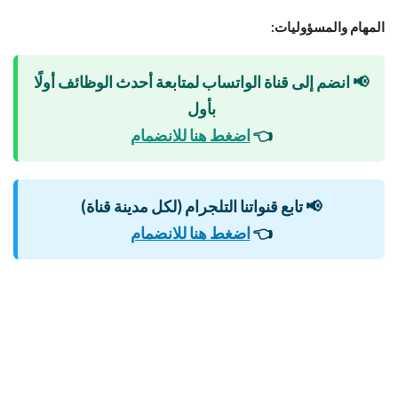
المهام والمسؤوليات:
📢 انضم إلى قناة الواتساب لمتابعة أحدث الوظائف أولًا
بأول
👈
اضغط هنا للانضمام
📢 تابع قنواتنا التلجرام (لكل مدينة قناة)
👈
اضغط هنا للانضمام