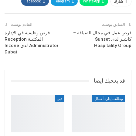
شارك
WhatsApp
Telegram
Facebook
Twitter
البريد الإلكتروني
ReddIt
Google+
السابق بوست
القادم بوست
فرص عمل في مجال الضيافة –
فرص وظيفية في الإدارة
كاشير لدى Sunset
المكتبية Reception
Hospitality Group
Administrator لدى Inzone
Dubai
قد يعجبك ايضا
وظائف إدارة أعمال
دبي