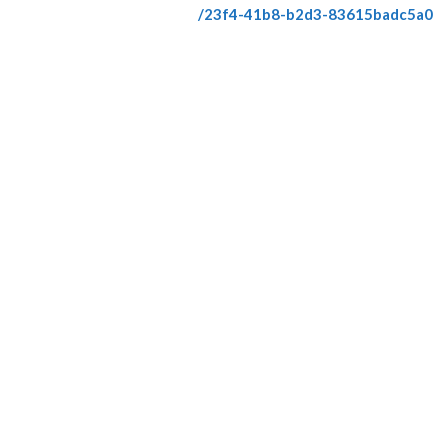
23f4-41b8-b2d3-83615badc5a0/