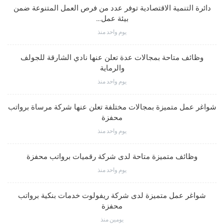
دائرة التنمية الاقتصادية توفر عدد من فرص العمل المتنوعة ضمن
بيئة عمل…
يوم واحد منذ
وظائف متاحة بمجالات عدة تعلن عنها نادي الشارقة للجولف
والرماية
يوم واحد منذ
شواغر عمل متميزة بمجالات مختلفة تعلن عنها شركة مرساة برواتب
محفزة
يوم واحد منذ
وظائف متميزة متاحة لدى شركة رقميات برواتب محفزة
يوم واحد منذ
شواغر عمل متميزة لدى شركة ريفولوت خدمات بنكية برواتب
محفزة
يومين منذ