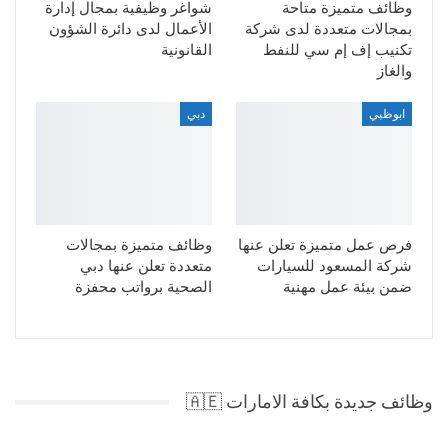
وظائف متميزة متاحة
شواغر وظيفية بمجال إدارة
بمجالات متعددة لدى شركة
الأعمال لدى دائرة الشؤون
تكنيب إف إم سي للنفط
القانونية
والغاز
ابوظبي
دبي
فرص عمل متميزة تعلن عنها
وظائف متميزة بمجالات
شركة المسعود للسيارات
متعددة تعلن عنها دبي
ضمن بيئة عمل مهنية
الصحية برواتب محفزة
وظائف جديدة بكافة الامارات 🇦🇪