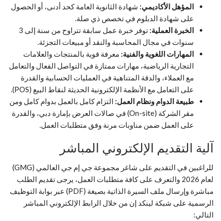
المؤهل الأكاديمي:
شهادة الثانوية العامة كحد أدنى، أو الحصول
على شهادة الدبلوم في تخصص ذي صلة.
الخبرة العملية:
توفر خبرة عمل سابقة تتراوح من سنة إلى 3
سنوات في مجال المحاسبة والنقد أو مبيعات التجزئة.
المهارات اللغوية والفنية:
معرفة قوية بالمنتجات والعلامات
التجارية الرياضية، مهارات ممتازة في التواصل الفعال والتعامل
مع العملاء، والدقة المتناهية في العمليات الحسابية والقدرة
على التعامل مع الأنظمة الإلكترونية الحديثة لنقاط البيع (POS).
طبيعة الدوام ونظام العمل:
التزام كامل بالعمل بدوام كامل ومن
مقر الشركة (On-site) في صالات العرض بإمارة دبي، والقدرة
على العمل ضمن مناوبات مرنة وفق متطلبات العمل.
آلية التقديم الإلكتروني المباشر
للراغبين في التقديم على شاغر مجموعة جي إم جي العالمي (GMG)
لعام 2026 والتعرف على كافة متطلبات العمل، يرجى تقديم الطلب
مباشرة وإرسال ملف السيرة الذاتية بصيغة (PDF) عبر بوابة التوظيف
الرسمية على شبكة لينكد إن من خلال الرابط الإلكتروني المباشر
التالي: