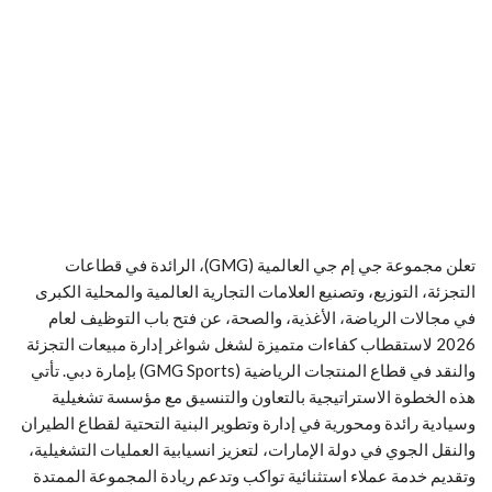
تعلن مجموعة جي إم جي العالمية (GMG)، الرائدة في قطاعات
التجزئة، التوزيع، وتصنيع العلامات التجارية العالمية والمحلية الكبرى
في مجالات الرياضة، الأغذية، والصحة، عن فتح باب التوظيف لعام
2026 لاستقطاب كفاءات متميزة لشغل شواغر إدارة مبيعات التجزئة
والنقد في قطاع المنتجات الرياضية (GMG Sports) بإمارة دبي. تأتي
هذه الخطوة الاستراتيجية بالتعاون والتنسيق مع مؤسسة تشغيلية
وسيادية رائدة ومحورية في إدارة وتطوير البنية التحتية لقطاع الطيران
والنقل الجوي في دولة الإمارات، لتعزيز انسيابية العمليات التشغيلية،
وتقديم خدمة عملاء استثنائية تواكب وتدعم ريادة المجموعة الممتدة