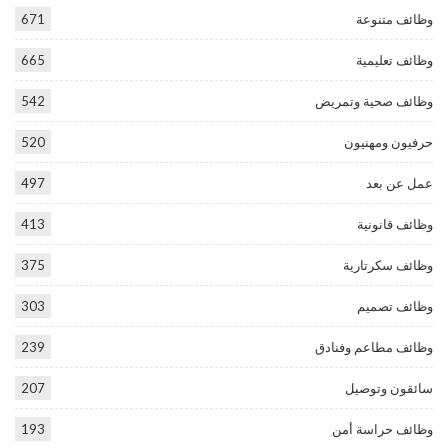
وظائف متنوعة
671
وظائف تعليمية
665
وظائف صحية وتمريض
542
حرفيون ومهنيون
520
عمل عن بعد
497
وظائف قانونية
413
وظائف سكرتارية
375
وظائف تصميم
303
وظائف مطاعم وفنادق
239
سائقون وتوصيل
207
وظائف حراسة أمن
193