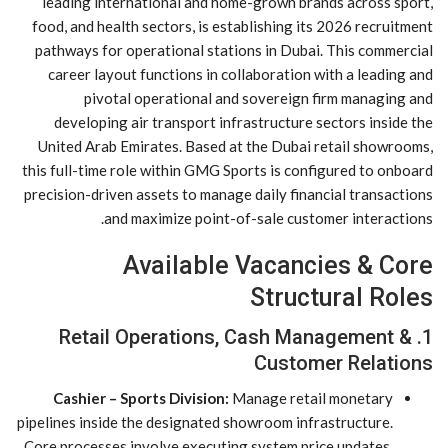
leading international and home-grown brands across sport,
food, and health sectors, is establishing its 2026 recruitment
pathways for operational stations in Dubai. This commercial
career layout functions in collaboration with a leading and
pivotal operational and sovereign firm managing and
developing air transport infrastructure sectors inside the
United Arab Emirates. Based at the Dubai retail showrooms,
this full-time role within GMG Sports is configured to onboard
precision-driven assets to manage daily financial transactions
and maximize point-of-sale customer interactions.
Available Vacancies & Core
Structural Roles
1. Retail Operations, Cash Management &
Customer Relations
Cashier – Sports Division:
Manage retail monetary
pipelines inside the designated showroom infrastructure.
Core processes involve executing system price updates,