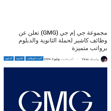
مجموعة جي إم جي (GMG) تعلن عن
وظائف كاشير لحملة الثانوية والدبلوم
برواتب متميزة
آخر تحديث
يوليو 2, 2026
أحدث الوظائف
الثانوية
الدبلوم
بواسطة
Firas