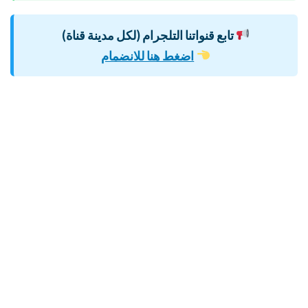
تابع قنواتنا التلجرام (لكل مدينة قناة)
اضغط هنا للانضمام