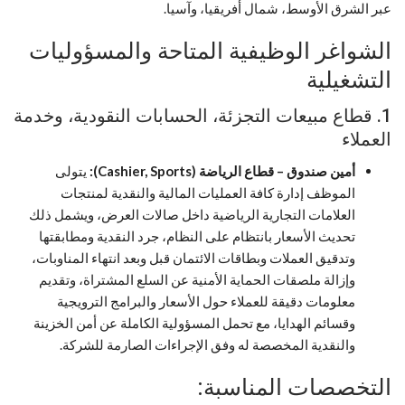
عبر الشرق الأوسط، شمال أفريقيا، وآسيا.
الشواغر الوظيفية المتاحة والمسؤوليات
التشغيلية
1. قطاع مبيعات التجزئة، الحسابات النقودية، وخدمة
العملاء
أمين صندوق – قطاع الرياضة (Cashier, Sports):
يتولى
الموظف إدارة كافة العمليات المالية والنقدية لمنتجات
العلامات التجارية الرياضية داخل صالات العرض، ويشمل ذلك
تحديث الأسعار بانتظام على النظام، جرد النقدية ومطابقتها
وتدقيق العملات وبطاقات الائتمان قبل وبعد انتهاء المناوبات،
وإزالة ملصقات الحماية الأمنية عن السلع المشتراة، وتقديم
معلومات دقيقة للعملاء حول الأسعار والبرامج الترويجية
وقسائم الهدايا، مع تحمل المسؤولية الكاملة عن أمن الخزينة
والنقدية المخصصة له وفق الإجراءات الصارمة للشركة.
التخصصات المناسبة: