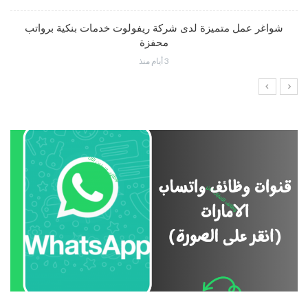
شواغر عمل متميزة لدى شركة ريفولوت خدمات بنكية برواتب
محفزة
3 أيام منذ