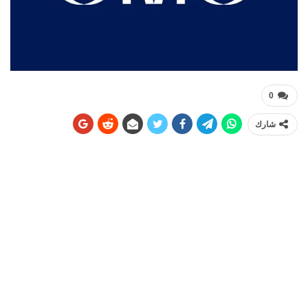
0
شارك