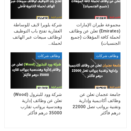
مجموعة طيران الإمارات
شركة بلويرا لايف للوساطة
(Emirates) تعلن عن وظائف
العقارية تفتح باب التوظيف
لحملة كافة المؤهلات (جميع
لوظائف مبيعات عبر الهاتف
الجنسيات)
لحملة…
وظائف شركات
وظائف شركات
جامعة عجمان تعلن عن
شركة وود للبترول (Wood)
وظائف أكاديمية وإدارية
تعلن عن وظائف إدارية
وتقنية برواتب تصل 22000
وهندسية برواتب تقارب
درهم فأكثر
35000 درهم فأكثر