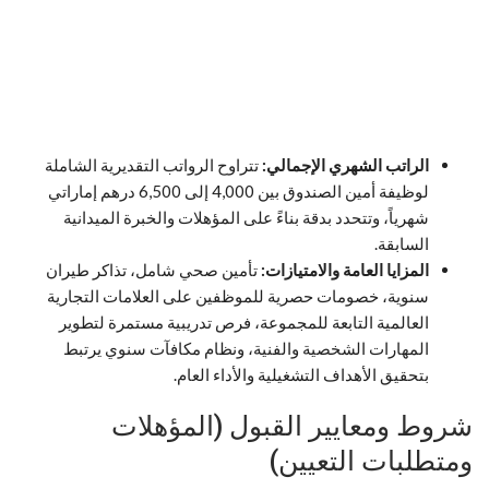
الراتب الشهري الإجمالي:
تتراوح الرواتب التقديرية الشاملة
لوظيفة أمين الصندوق بين 4,000 إلى 6,500 درهم إماراتي
شهرياً، وتتحدد بدقة بناءً على المؤهلات والخبرة الميدانية
السابقة.
المزايا العامة والامتيازات:
تأمين صحي شامل، تذاكر طيران
سنوية، خصومات حصرية للموظفين على العلامات التجارية
العالمية التابعة للمجموعة، فرص تدريبية مستمرة لتطوير
المهارات الشخصية والفنية، ونظام مكافآت سنوي يرتبط
بتحقيق الأهداف التشغيلية والأداء العام.
شروط ومعايير القبول (المؤهلات
ومتطلبات التعيين)