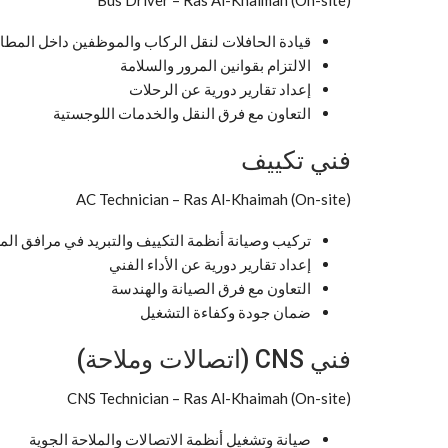
قيادة الحافلات لنقل الركاب والموظفين داخل المطا
الالتزام بقوانين المرور والسلامة
إعداد تقارير دورية عن الرحلات
التعاون مع فرق النقل والخدمات اللوجستية
فني تكييف
AC Technician – Ras Al-Khaimah (On-site)
تركيب وصيانة أنظمة التكييف والتبريد في مرافق الم
إعداد تقارير دورية عن الأداء الفني
التعاون مع فرق الصيانة والهندسة
ضمان جودة وكفاءة التشغيل
فني CNS (اتصالات وملاحة)
CNS Technician – Ras Al-Khaimah (On-site)
صيانة وتشغيل أنظمة الاتصالات والملاحة الجوية