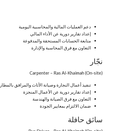
دعم العمليات المالية والمحاسبية اليومية
إعداد تقارير دورية عن الأداء المالي
متابعة الحسابات المستحقة والمدفوعة
التعاون مع فرق المحاسبة والإدارة
نجّار
Carpenter – Ras Al-Khaimah (On-site)
تنفيذ أعمال النجارة وصيانة الأثاث والمرافق بالمطار
إعداد تقارير دورية عن الأعمال المنجزة
التعاون مع فرق الصيانة والهندسة
ضمان الالتزام بمعايير الجودة
سائق حافلة
Bus Driver – Ras Al-Khaimah (On-site)