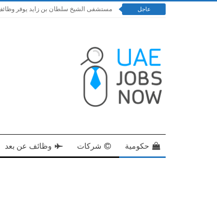
مستشفى الشيخ سلطان بن زايد يوفر وظائف إدارية و
عاجل
حكومية
شركات
وظائف عن بعد