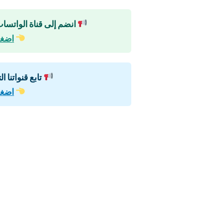
انضم إلى قناة الواتساب
اضغط
تابع قنواتنا ا
اضغط