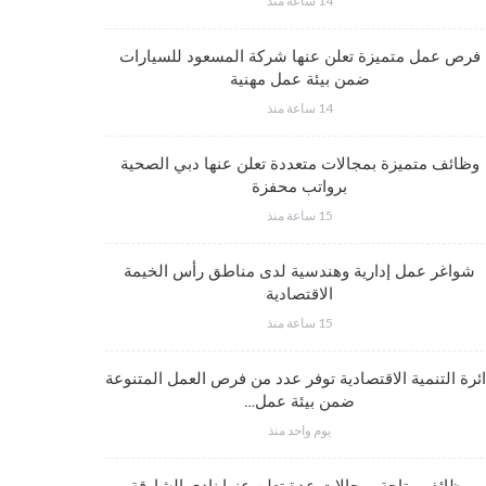
14 ساعة منذ
وظائف متم
فرص عمل متميزة تعلن عنها شركة المسعود للسيارات
ضمن بيئة عمل مهنية
14 ساعة منذ
وظائف متميز
وظائف متميزة بمجالات متعددة تعلن عنها دبي الصحية
برواتب محفزة
15 ساعة منذ
شواغر وظيف
شواغر عمل إدارية وهندسية لدى مناطق رأس الخيمة
الاقتصادية
15 ساعة منذ
شواغر عمل
ئرة التنمية الاقتصادية توفر عدد من فرص العمل المتنوعة
ضمن بيئة عمل…
يوم واحد منذ
شواغر وظيف