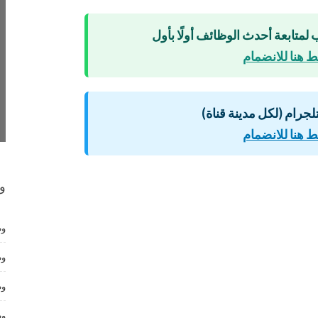
 لمتابعة أحدث الوظائف أولًا بأول
 هنا للانضمام
لتلجرام (لكل مدينة قناة)
 هنا للانضمام
و
وظ
وظ
وظ
وظ