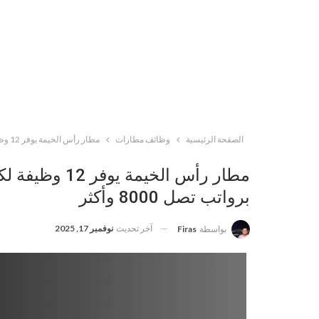
الصفحة الرئيسية
وظائف مطارات
مطار رأس الخيمة يوفر 12 وظيفة لكافة المؤهلات للوافدين والمواطنين برواتب تصل 8000 وأكثر
مطار رأس الخيم
برواتب تصل 8000 وأكثر
آخر تحديث
نوفمبر 17, 2025
بواسطة
Firas