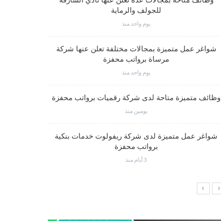
وظائف متاحة بمجالات عدة تعلن عنها نادي الشارقة
للجولف والرماية
يوم واحد منذ
فرص عم
شواغر عمل متميزة بمجالات مختلفة تعلن عنها شركة
مرساة برواتب محفزة
يوم واحد منذ
شواغر وظي
وظائف متميزة متاحة لدى شركة رقميات برواتب محفزة
يومين منذ
شواغر عمل متميزة لدى شركة ريفولوت خدمات بنكية
وظائف إدار
برواتب محفزة
3 أيام منذ