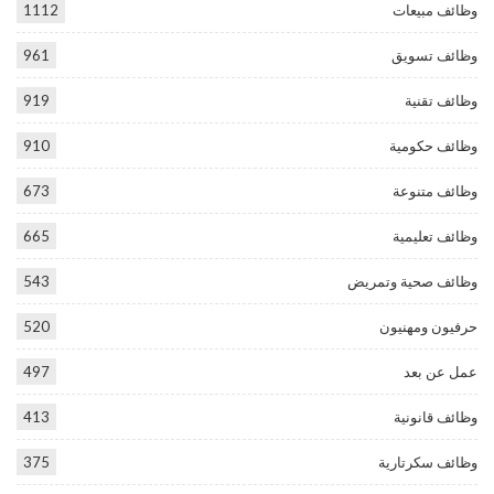
وظائف مبيعات
1112
وظائف تسويق
961
وظائف تقنية
919
وظائف حكومية
910
وظائف متنوعة
673
وظائف تعليمية
665
وظائف صحية وتمريض
543
حرفيون ومهنيون
520
عمل عن بعد
497
وظائف قانونية
413
وظائف سكرتارية
375