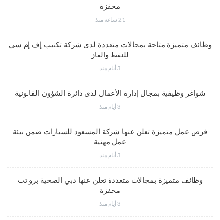
محفزة
21 ساعة منذ
وظائف متميزة متاحة بمجالات متعددة لدى شركة تكنيب إف إم سي
للنفط والغاز
3 أيام منذ
شواغر وظيفية بمجال إدارة الأعمال لدى دائرة الشؤون القانونية
3 أيام منذ
فرص عمل متميزة تعلن عنها شركة المسعود للسيارات ضمن بيئة
عمل مهنية
3 أيام منذ
وظائف متميزة بمجالات متعددة تعلن عنها دبي الصحية برواتب
محفزة
3 أيام منذ