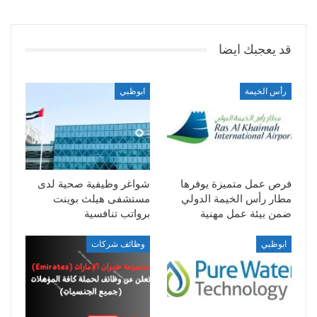
قد يعجبك ايضا
رأس الخيمة
ابوظبي
فرص عمل متميزة يوفرها
شواغر وظيفية صحية لدى
مطار رأس الخيمة الدولي
مستشفى هيلث بوينت
ضمن بيئة عمل مهنية
برواتب تنافسية
ابوظبي
وظائف شركات