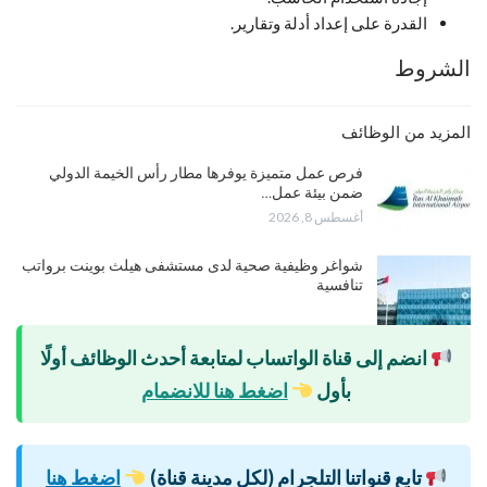
القدرة على إعداد أدلة وتقارير.
الشروط
المزيد من الوظائف
فرص عمل متميزة يوفرها مطار رأس الخيمة الدولي
ضمن بيئة عمل…
أغسطس 8, 2026
شواغر وظيفية صحية لدى مستشفى هيلث بوينت برواتب
تنافسية
انضم إلى قناة الواتساب لمتابعة أحدث الوظائف أولًا
بأول
اضغط هنا للانضمام
تابع قنواتنا التلجرام (لكل مدينة قناة)
اضغط هنا