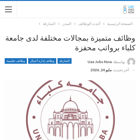
الصفحة الرئيسية
أحدث الوظائف
المدن
الشارقة
وظائف متميزة بمجالات مختلفة لدى جامعة
كلباء برواتب محفزة
الشارقة
وظائف إدارة أعمال
وظائف تعليمية
بواسطة
Uae Jobs Now
آخر تحديث
مايو 24, 2026