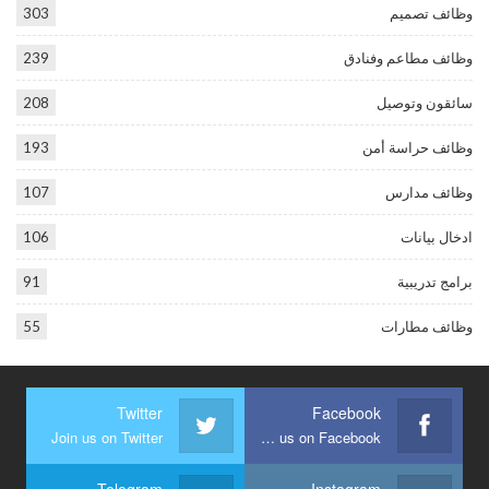
وظائف تصميم
303
وظائف مطاعم وفنادق
239
سائقون وتوصيل
208
وظائف حراسة أمن
193
وظائف مدارس
107
ادخال بيانات
106
برامج تدريبية
91
وظائف مطارات
55
Twitter
Facebook
Join us on Twitter
Join us on Facebook
Telegram
Instagram