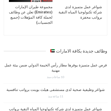
شواغر عمل متميزة لدى
مجموعة طيران الإمارات
شركة تكنولوجيا المياه النقية
(Emirates) تعلن عن وظائف
برواتب محفزة
لحملة كافة المؤهلات (جميع
الجنسيات)
وظائف جديدة بكافة الامارات
فرص عمل متميزة يوفرها مطار رأس الخيمة الدولي ضمن بيئة عمل
مهنية
10 ساعات منذ
شواغر وظيفية صحية لدى مستشفى هيلث بوينت برواتب تنافسية
11 ساعة منذ
شواغر عمل متميزة لدى شركة تكنولوجيا المياه النقية برواتب