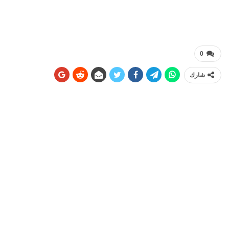
0
شارك