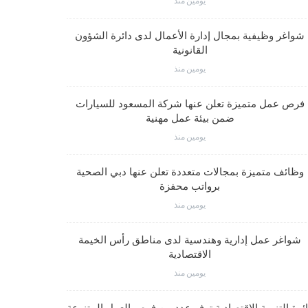
يومين منذ
شواغر وظيفية بمجال إدارة الأعمال لدى دائرة الشؤون
فرص عمل مت
القانونية
يومين منذ
وظائف متم
فرص عمل متميزة تعلن عنها شركة المسعود للسيارات
ضمن بيئة عمل مهنية
يومين منذ
وظائف متميز
وظائف متميزة بمجالات متعددة تعلن عنها دبي الصحية
برواتب محفزة
يومين منذ
شواغر وظيف
شواغر عمل إدارية وهندسية لدى مناطق رأس الخيمة
الاقتصادية
يومين منذ
شواغر عمل