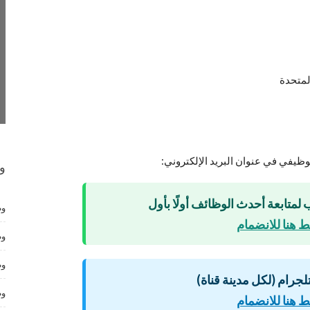
لمتحدة
و
 لمتابعة أحدث الوظائف أولًا بأول
وظ
 هنا للانضمام
وظ
وظ
لتلجرام (لكل مدينة قناة)
وظ
 هنا للانضمام