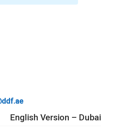
@ddf.ae
English Version – Dubai