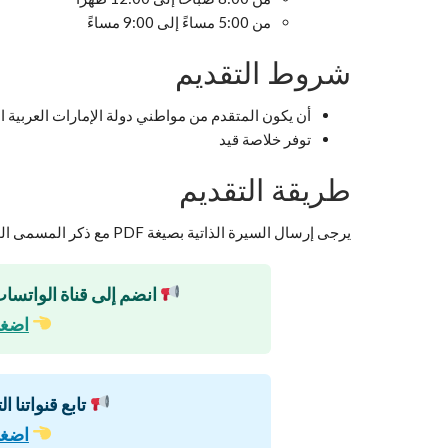
من 5:00 مساءً إلى 9:00 مساءً
شروط التقديم
أن يكون المتقدم من مواطني دولة الإمارات العربية ا
توفر خلاصة قيد
طريقة التقديم
يرجى إرسال السيرة الذاتية بصيغة PDF مع ذكر المسمى الوظيفي في عنوان البريد الإلكتروني:
انضم إلى قناة الواتساب
اضغط
تابع قنواتنا ا
اضغط