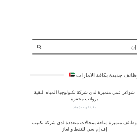
إن
ائف جديدة بكافة الامارات
شواغر عمل متميزة لدى شركة تكنولوجيا المياه النقية
شواغر عم
برواتب محفزة
دقيقة واحدة منذ
وظائف متميزة متاحة بمجالات متعددة لدى شركة تكنيب
شواغر وظي
إف إم سي للنفط والغاز