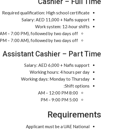
Cashier – Full Time
Required qualification: High school certificate
Salary: AED 11,000 + Nafis support
Work system: 12‑hour shifts
 AM – 7:00 PM), followed by two days off
 PM – 7:00 AM), followed by two days off
Assistant Cashier – Part Time
Salary: AED 6,000 + Nafis support
Working hours: 4 hours per day
Working days: Monday to Thursday
Shift options:
8:00 AM – 12:00 PM
5:00 PM – 9:00 PM
Requirements
Applicant must be a UAE National