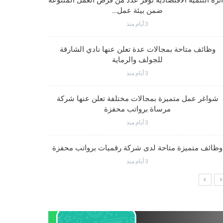
ئرة التنمية الاقتصادية توفر عدد من فرص العمل المتنوعة
ضمن بيئة عمل…
3 أيام منذ
شواغر وظيف
وظائف متاحة بمجالات عدة تعلن عنها نادي الشارقة
للجولف والرماية
3 أيام منذ
فرص عم
شواغر عمل متميزة بمجالات مختلفة تعلن عنها شركة
مرساة برواتب محفزة
3 أيام منذ
شواغر وظي
وظائف متميزة متاحة لدى شركة رقميات برواتب محفزة
3 أيام منذ