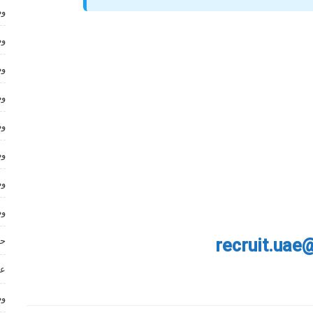
وظ
وظ
وظ
وظ
وظ
وظ
وظ
وظ
حر
recruit.uae
عم
وظ