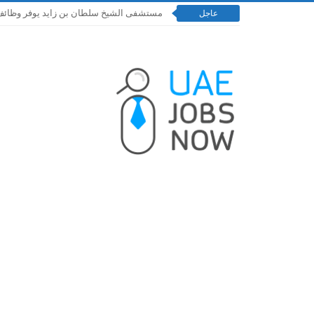
مستشفى الشيخ سلطان بن زايد يوفر وظائف إدارية و
عاجل