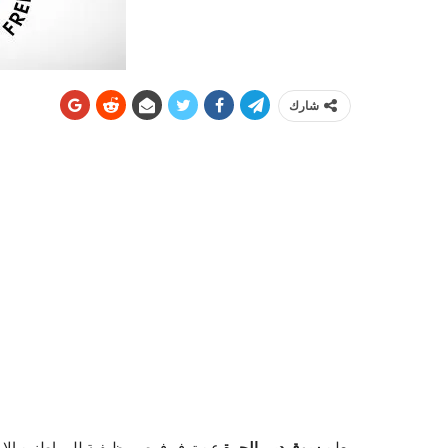
شارك
يعلن
سوق دبي الحرة
عن توفر فرص وظيفية للمواطنين الإم