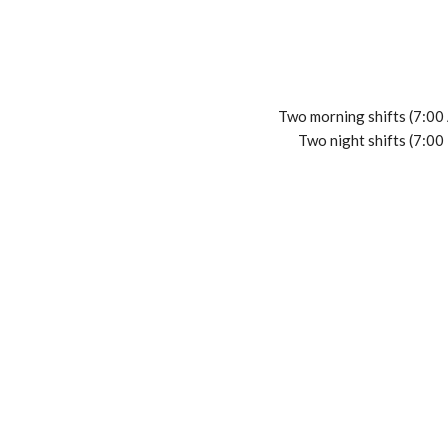
Two morning shifts (7:00
Two night shifts (7:00