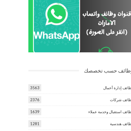
ظائف حسب تخصصك
ائف إدارة أعمال
3563
ائف شركات
2376
ائف استقبال وخدمة عملاء
1639
ائف هندسية
1281