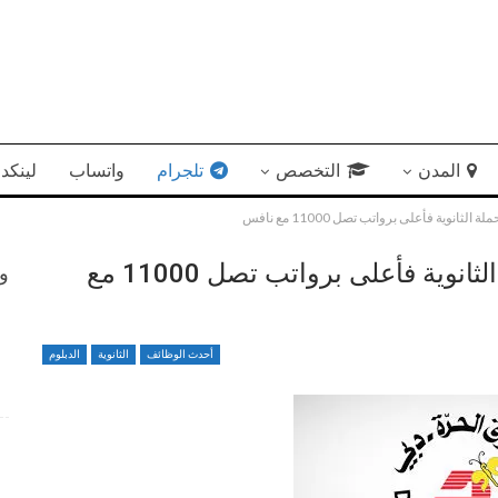
المدن
التخصص
تلجرام
واتساب
لينكد 
نوية فأعلى برواتب تصل 11000 مع نافس
سوق دبي الحرة يوفر وظائف لحملة الثانوية فأعلى برواتب تصل 11000 مع
وظ
فرص عمل متميزة بمجال إدارة الأعمال في جهاز الإمارات
أحدث الوظائف
الثانوية
الدبلوم
للاستثمار
4 أسابيع منذ
وظائف متميزة ضمن بيئة عمل مهنية برواتب محفزة
4 أسابيع منذ