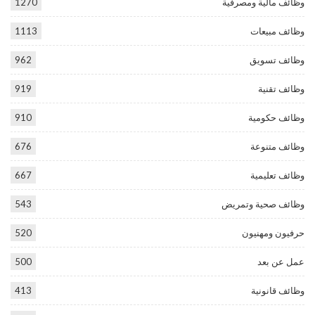
وظائف مالية ومصرفية
1270
وظائف مبيعات
1113
وظائف تسويق
962
وظائف تقنية
919
وظائف حكومية
910
وظائف متنوعة
676
وظائف تعليمية
667
وظائف صحية وتمريض
543
حرفيون ومهنيون
520
عمل عن بعد
500
وظائف قانونية
413