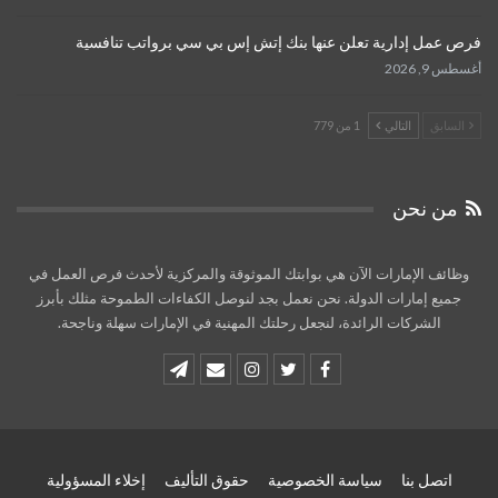
فرص عمل إدارية تعلن عنها بنك إتش إس بي سي برواتب تنافسية
أغسطس 9, 2026
السابق
التالي
1 من 779
من نحن
وظائف الإمارات الآن هي بوابتك الموثوقة والمركزية لأحدث فرص العمل في
جميع إمارات الدولة. نحن نعمل بجد لنوصل الكفاءات الطموحة مثلك بأبرز
الشركات الرائدة، لنجعل رحلتك المهنية في الإمارات سهلة وناجحة.
اتصل بنا
سياسة الخصوصية
حقوق التأليف
إخلاء المسؤولية