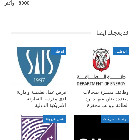
18000 وأكثر
قد يعجبك ايضا
ابوظبي
ابوظبي
وظائف متميزة بمجالات
فرص عمل تعليمية وإدارية
متعددة تعلن عنها دائرة
لدى مدرسة الشارقة
الطاقة برواتب محفزة
الأمريكية الدولية
وظائف شركات
عمل عن بعد