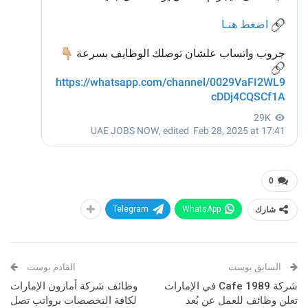
0
شارك
WhatsApp
Telegram
السابق بوست
القادم بوست
شركة Cafe 1989 في الإمارات
وظائف شركة أمازون الإمارات
تعلن وظائف للعمل عن بُعد
لكافة التخصصات برواتب تصل