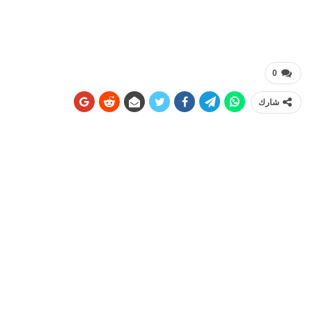
0
شارك