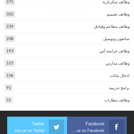
وظائف سكرتارية
375
وظائف تصميم
303
وظائف مطاعم وفنادق
239
سائقون وتوصيل
208
وظائف حراسة أمن
193
وظائف مدارس
107
ادخال بيانات
106
برامج تدريبية
91
وظائف مطارات
55
Twitter
Facebook
Join us on Twitter
Join us on Facebook