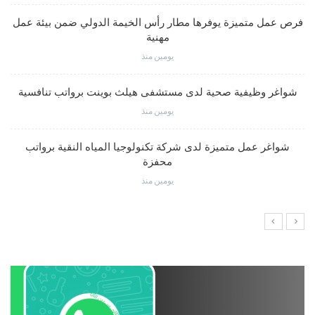
فرص عمل متميزة يوفرها مطار رأس الخيمة الدولي ضمن بيئة عمل
مهنية
يومين منذ
شواغر وظيفية صحية لدى مستشفى هيلث بوينت برواتب تنافسية
يومين منذ
شواغر عمل متميزة لدى شركة تكنولوجيا المياه النقية برواتب
محفزة
يومين منذ