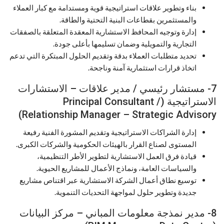
بناء وتطوير علاقات استراتيجية قوية ومستدامة مع كبار العملاء
والمستثمرين بقطاعات البنية التحتية والطاقة.
إدارة وتوجيه المحافظ الاستشارية المعقدة المتعلقة بالصفقات
التجارية والتمويلية وضمان تسليمها بأعلى جودة.
تحديد متطلبات العملاء بدقة وتقديم الحلول المبتكرة التي تدعم
اتخاذ قرارات استثمارية آمنة وناجحة.
7- مستشار رئيسي / مدير علاقات – الاستشارات
الاستراتيجية (Principal Consultant /
Relationship Manager – Strategic Advisory)
إدارة الشراكات الاستراتيجية وتقديم المشورة الفنية رفيعة
المستوى لصناع القرار بالهيئات الحكومية والشركات الكبرى.
قيادة فرق العمل الاستشارية لتطوير الأطر التنظيمية،
والسياسات العامة، ونماذج الأعمال للمشاريع الحيوية.
توسيع نطاق أعمال الشركة الاستشارية عبر اقتناص مشاريع
جديدة وتطوير حلول لمواجهة التحديات التنموية.
8- مدير نمذجة معلومات المباني – مركز البيانات