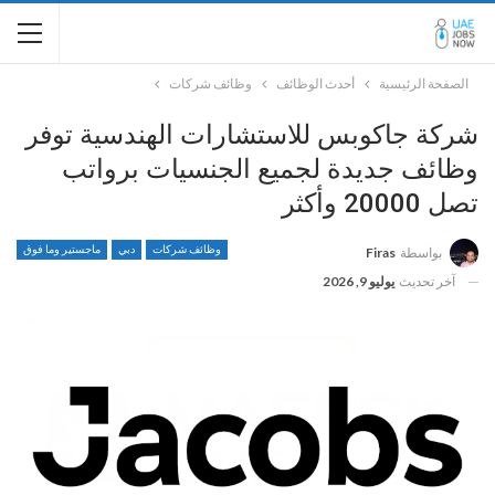
الصفحة الرئيسية
أحدث الوظائف
وظائف شركات
شركة جاكوبس للاستشارات الهندسية توفر
وظائف جديدة لجميع الجنسيات برواتب
تصل 20000 وأكثر
وظائف شركات
دبي
ماجستير وما فوق
بواسطة
Firas
آخر تحديث
يوليو 9, 2026