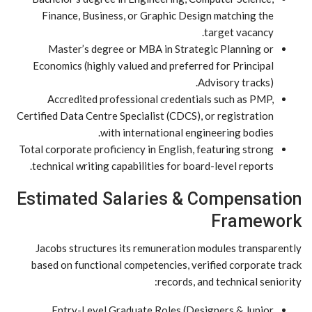
Finance, Business, or Graphic Design matching the
target vacancy.
Master’s degree or MBA in Strategic Planning or
Economics (highly valued and preferred for Principal
Advisory tracks).
Accredited professional credentials such as PMP,
Certified Data Centre Specialist (CDCS), or registration
with international engineering bodies.
Total corporate proficiency in English, featuring strong
technical writing capabilities for board-level reports.
Estimated Salaries & Compensation
Framework
Jacobs structures its remuneration modules transparently
based on functional competencies, verified corporate track
records, and technical seniority:
Entry-Level Graduate Roles (Designers & Junior