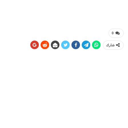
0
شارك