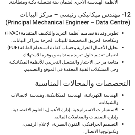
الأنظمة الهندسية الأخرى لضمان بيئة تشغيلية ذكية ومتطابقة.
12- مهندس ميكانيكي رئيسي – مركز البيانات
(Principal Mechanical Engineer – Data Centre)
تطوير وقيادة تصاميم أنظمة التبريد والتكييف المتقدمة (HVAC)
ومكافحة الحريق المخصصة للبيئات الحرجة بمراكز البيانات.
تحليل الأحمال الحرارية وحساب كفاءة استخدام الطاقة (PUE)
لضمان تقديم حلول تبريد مستدامة وموفرة للاستهلاك.
متابعة مراحل الاختبار والتشغيل التجريبي للأنظمة الميكانيكية
وحل المشكلات الفنية المعقدة في الموقع والتصميم.
التخصصات والمجالات المناسبة
الهندسة الكهربائية، الهندسة الميكانيكية، وهندسة الاتصالات
والشبكات.
الاستشارات الاستراتيجية، إدارة الأعمال، العلوم الاقتصادية،
وإدارة الصفقات والمعاملات المالية.
التصميم الجرافيکي، الفنون البصرية، الإعلام الرقمي،
وتكنولوجيا الاتصال.