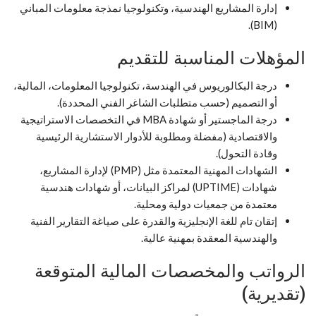
إدارة المشاريع الهندسية، وتكنولوجيا نمذجة معلومات المباني
(BIM).
المؤهلات المناسبة للتقديم
درجة البكالوريوس في الهندسة، تكنولوجيا المعلومات، المالية،
أو التصميم (حسب متطلبات الشاغر الفني المحددة).
درجة الماجستير أو شهادة MBA في التخصصات الاستراتيجية
والاقتصادية (مفضلة ومطلوبة للأدوار الاستشارية الرئيسية
وقادة التحول).
الشهادات المهنية المعتمدة مثل (PMP) لإدارة المشاريع،
شهادات (UPTIME) لمراكز البيانات، أو شهادات هندسية
معتمدة من جمعيات دولية ومحلية.
إتقان تام للغة الإنجليزية والقدرة على صياغة التقارير الفنية
والهندسية المعقدة بمهنية عالية.
الرواتب والمخصصات المالية المتوقعة
(تقديرية)