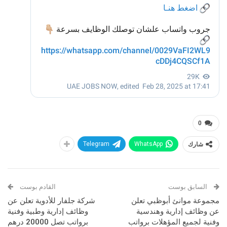
0
شارك
WhatsApp
Telegram
السابق بوست
القادم بوست
مجموعة موانئ أبوظبي تعلن
شركة جلفار للأدوية تعلن عن
عن وظائف إدارية وهندسية
وظائف إدارية وطبية وفنية
وفنية لجميع المؤهلات برواتب
برواتب تصل 20000 درهم