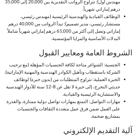
مهندس أول): تتراوح الرواتب التقديرية بين 20,000 إلى 35,000
درهم إماراتي شهرياً.
الوظائف القيادية والهندسية الرئيسية (مهندس رئيسي،
مستشار رئيسي، مدير تصميم): تبدأ الرواتب من 40,000 درهم
إماراتي وتصل إلى أكثر من 65,000 درهم إماراتي شهرياً شاملاً
البدلات الأساسية والمزايا المؤسسية.
الشروط العامة ومعايير القبول
الجنسية: الشواغر متاحة لكافة الجنسيات المؤهلة (مع ترحيب
الشركة باستقطاب وتأهيل الكوادر الهندسية والمهنية الإماراتية).
الخبرة العملية: تتراوح المتطلبات من (بدون خبرة) لوظائف
حديثي التخرج، إلى خبرة لا تقل عن 8-12 سنة للأدوار الهندسية
والاستشارية الرئيسية والقيادية.
مهارات التواصل: التمتع بمهارات تواصل دولية ممتازة، والقدرة
على العمل ضمن فرق عمل متعددة الثقافات والجنسيات
بمشاريع ضخمة.
آلية التقديم الإلكتروني