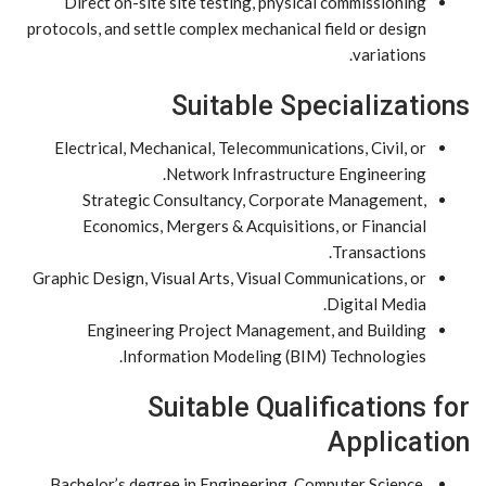
Direct on-site site testing, physical commissioning
protocols, and settle complex mechanical field or design
variations.
Suitable Specializations
Electrical, Mechanical, Telecommunications, Civil, or
Network Infrastructure Engineering.
Strategic Consultancy, Corporate Management,
Economics, Mergers & Acquisitions, or Financial
Transactions.
Graphic Design, Visual Arts, Visual Communications, or
Digital Media.
Engineering Project Management, and Building
Information Modeling (BIM) Technologies.
Suitable Qualifications for
Application
Bachelor’s degree in Engineering, Computer Science,