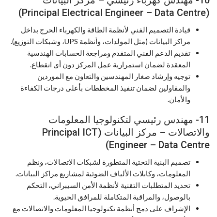
(Principal Electrical Engineer – Data Centre)
قيادة التصميم الفني لأنظمة الطاقة والكهرباء الحرج بداخل
مراكز البيانات (مثل المولدات، وأنظمة UPS، وشبكات التوزيع).
تقديم الدعم الفني المتقدم ومراجعة الحسابات الهندسية
المعقدة لضمان استمرارية عمل المركز دون أي انقطاع.
توجيه وإرشاد صغار المهندسين والتعاون مع الموردين
والمقاولين لضمان تنفيذ المخططات بأعلى درجات الكفاءة
والأمان.
11- مهندس رئيسي لتكنولوجيا المعلومات
والاتصالات – مركز البيانات (Principal ICT
Engineer – Data Centre)
تصميم البنية التحتية المتطورة لشبكات الاتصالات، ونظم
المعلومات، وكابلات الألياف الضوئية لمشاريع مراكز البيانات.
تحديد المتطلبات التقنية لأنظمة الأمن السيبراني، التحكم
بالوصول، والمراقبة المتكاملة للمرافق الحيوية.
الإشراف على دمج أنظمة تكنولوجيا المعلومات والاتصالات مع