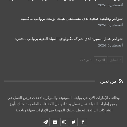
أغسطس 8, 2026
شواغر وظيفية صحية لدى مستشفى هيلث بوينت برواتب تنافسية
أغسطس 8, 2026
شواغر عمل متميزة لدى شركة تكنولوجيا المياه النقية برواتب محفزة
أغسطس 8, 2026
السابق
التالي
1 من 777
من نحن
وظائف الإمارات الآن هي بوابتك الموثوقة والمركزية لأحدث فرص العمل في
جميع إمارات الدولة. نحن نعمل بجد لنوصل الكفاءات الطموحة مثلك بأبرز
الشركات الرائدة، لنجعل رحلتك المهنية في الإمارات سهلة وناجحة.