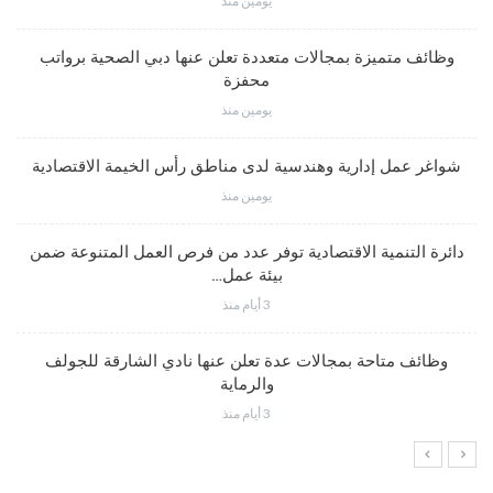
يومين منذ
وظائف متميزة بمجالات متعددة تعلن عنها دبي الصحية برواتب
محفزة
يومين منذ
شواغر عمل إدارية وهندسية لدى مناطق رأس الخيمة الاقتصادية
يومين منذ
دائرة التنمية الاقتصادية توفر عدد من فرص العمل المتنوعة ضمن
بيئة عمل…
3 أيام منذ
وظائف متاحة بمجالات عدة تعلن عنها نادي الشارقة للجولف
والرماية
3 أيام منذ