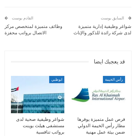
السابق بوست
القادم بوست
شواغر وظيفية إدارية متميزة
وظائف متميزة لمتخصص مركز
لدى شركة رائدة للذكور والإناث
الاتصال برواتب محفزة
قد يعجبك ايضا
رأس الخيمة
ابوظبي
فرص عمل متميزة يوفرها
شواغر وظيفية صحية لدى
مطار رأس الخيمة الدولي
مستشفى هيلث بوينت
ضمن بيئة عمل مهنية
برواتب تنافسية