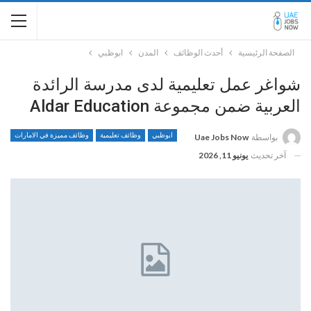
الصفحة الرئيسية
أحدث الوظائف
المدن
ابوظبي
شواغر عمل تعليمية لدى مدرسة الرائدة
العربية ضمن مجموعة Aldar Education
ابوظبي
وظائف تعليمية
وظائف مميزة في الامارات
بواسطة
Uae Jobs Now
آخر تحديث
يونيو 11, 2026