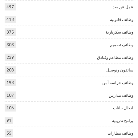
عمل عن بعد
497
وظائف قانونية
413
وظائف سكرتارية
375
وظائف تصميم
303
وظائف مطاعم وفنادق
239
سائقون وتوصيل
208
وظائف حراسة أمن
193
وظائف مدارس
107
ادخال بيانات
106
برامج تدريبية
91
وظائف مطارات
55