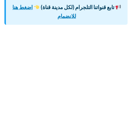
تابع قنواتنا التلجرام (لكل مدينة قناة)
اضغط هنا
للانضمام