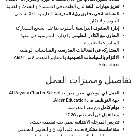
تعزيز مهارات اللغة
لدى الطلاب في الاستماع والتحدث والكتابة.
المساهمة في تحقيق رؤية المدرسة
التعليمية القائمة على
الجودة والابتكار.
إدارة الصفوف الدراسية
بأسلوب تفاعلي يشجع المشاركة.
التعاون مع الكادر التعليمي
والإدارة المدرسية في تنفيذ
المبادرات التعليمية.
المشاركة في الفعاليات المدرسية
والمناسبات الوطنية.
الالتزام بالسياسات التعليمية
والمعايير المعتمدة من Aldar
Education.
تفاصيل ومميزات العمل
العمل في أبوظبي
ضمن مدرسة Al Rayana Charter School.
جهة التوظيف
هي Aldar Education.
دوام كامل
من مقر المدرسة.
بدء العمل
في أغسطس 2026.
تدريس المرحلة الابتدائية
ضمن بيئة تعليمية حديثة.
بيئة تعليمية مبتكرة
تعتمد على الإبداع والتطوير المستمر.