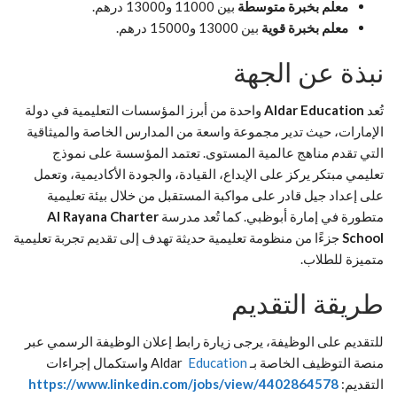
معلم بخبرة متوسطة
بين 11000 و13000 درهم.
معلم بخبرة قوية
بين 13000 و15000 درهم.
نبذة عن الجهة
تُعد
Aldar Education
واحدة من أبرز المؤسسات التعليمية في دولة
الإمارات، حيث تدير مجموعة واسعة من المدارس الخاصة والميثاقية
التي تقدم مناهج عالمية المستوى. تعتمد المؤسسة على نموذج
تعليمي مبتكر يركز على الإبداع، القيادة، والجودة الأكاديمية، وتعمل
على إعداد جيل قادر على مواكبة المستقبل من خلال بيئة تعليمية
متطورة في إمارة أبوظبي. كما تُعد مدرسة
Al Rayana Charter
School
جزءًا من منظومة تعليمية حديثة تهدف إلى تقديم تجربة تعليمية
متميزة للطلاب.
طريقة التقديم
للتقديم على الوظيفة، يرجى زيارة رابط إعلان الوظيفة الرسمي عبر
منصة التوظيف الخاصة بـ Aldar
Education
واستكمال إجراءات
التقديم:
https://www.linkedin.com/jobs/view/4402864578