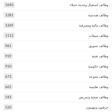
وظائف استقبال وخدمة عملاء
1640
وظائف هندسية
1281
وظائف مالية ومصرفية
1269
وظائف مبيعات
1112
وظائف تسويق
961
وظائف تقنية
919
وظائف حكومية
910
وظائف متنوعة
673
وظائف تعليمية
665
وظائف صحية وتمريض
543
حرفيون ومهنيون
520