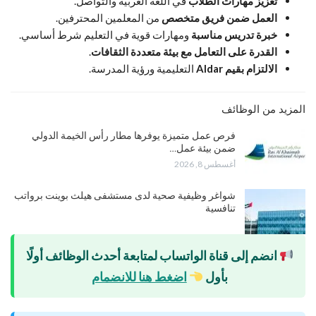
تعزيز مهارات الطلاب
في اللغة العربية والتواصل.
العمل ضمن فريق متخصص
من المعلمين المحترفين.
خبرة تدريس مناسبة
ومهارات قوية في التعليم شرط أساسي.
القدرة على التعامل مع بيئة متعددة الثقافات
.
الالتزام بقيم Aldar
التعليمية ورؤية المدرسة.
المزيد من الوظائف
فرص عمل متميزة يوفرها مطار رأس الخيمة الدولي
ضمن بيئة عمل…
أغسطس 8, 2026
شواغر وظيفية صحية لدى مستشفى هيلث بوينت برواتب
تنافسية
انضم إلى قناة الواتساب لمتابعة أحدث الوظائف أولًا
بأول
اضغط هنا للانضمام