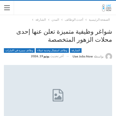
الصفحة الرئيسية
أحدث الوظائف
المدن
الشارقة
شواغر وظيفية متميزة تعلن عنها إحدى
محلات الزهور المتخصصة
الشارقة
وظائف استقبال وخدمة عملاء
وظائف مميزة في الامارات
آخر تحديث
يونيو 19, 2026
بواسطة
Uae Jobs Now