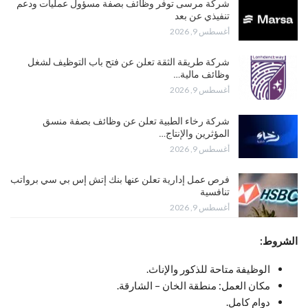
شركة مرسى توفر وظائف بصفة مسؤول عمليات ودعم
تنفيذي عن بعد
أغسطس 9, 2026
شركة طريقة الثقة تعلن عن فتح باب التوظيف لشغل
وظائف مالية…
أغسطس 9, 2026
شركة رخاء الطبية تعلن عن وظائف بصفة منسق
المؤثرين والإنتاج…
أغسطس 9, 2026
فرص عمل إدارية تعلن عنها بنك إتش إس بي سي برواتب
تنافسية
أغسطس 9, 2026
الشروط:
الوظيفة متاحة للذكور والإناث.
مكان العمل: منطقة الخان – الشارقة.
دوام كامل.