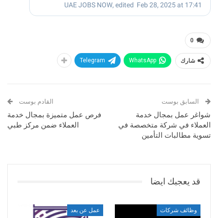
0
شارك
WhatsApp
Telegram
السابق بوست
القادم بوست
شواغر عمل بمجال خدمة
فرص عمل متميزة بمجال خدمة
العملاء في شركة متخصصة في
العملاء ضمن مركز طبي
تسوية مطالبات التأمين
قد يعجبك ايضا
وظائف شركات
عمل عن بعد