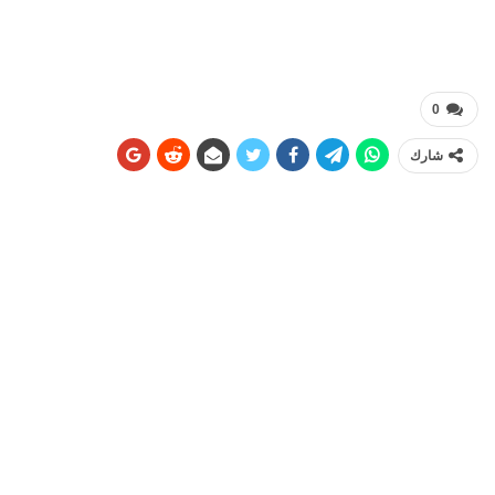
0
شارك