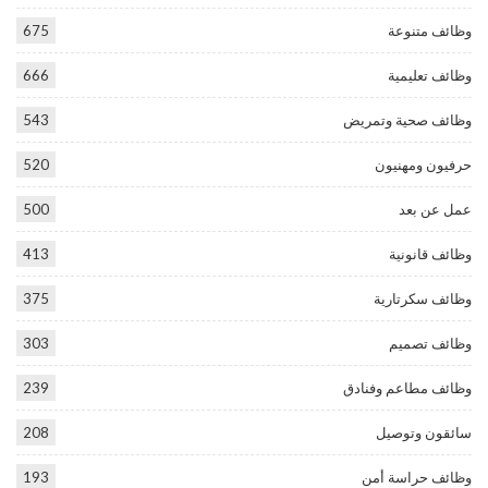
وظائف متنوعة
675
وظائف تعليمية
666
وظائف صحية وتمريض
543
حرفيون ومهنيون
520
عمل عن بعد
500
وظائف قانونية
413
وظائف سكرتارية
375
وظائف تصميم
303
وظائف مطاعم وفنادق
239
سائقون وتوصيل
208
وظائف حراسة أمن
193