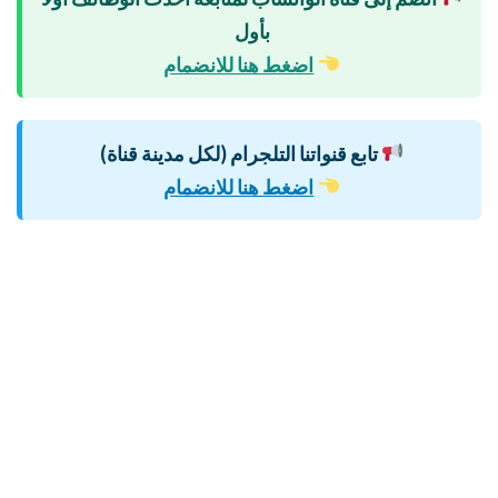
بأول
اضغط هنا للانضمام
تابع قنواتنا التلجرام (لكل مدينة قناة)
اضغط هنا للانضمام