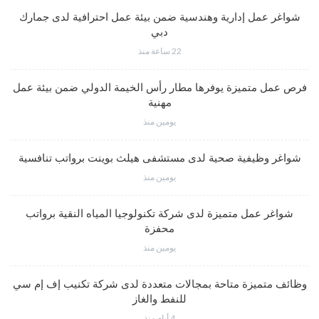
شواغر عمل إدارية وهندسية ضمن بيئة عمل احترافية لدى جمارك
دبي
22 ساعة منذ
فرص عمل متميزة يوفرها مطار رأس الخيمة الدولي ضمن بيئة عمل
مهنية
يومين منذ
شواغر وظيفية صحية لدى مستشفى هيلث بوينت برواتب تنافسية
يومين منذ
شواغر عمل متميزة لدى شركة تكنولوجيا المياه النقية برواتب
محفزة
يومين منذ
وظائف متميزة متاحة بمجالات متعددة لدى شركة تكنيب إف إم سي
للنفط والغاز
4 أيام منذ