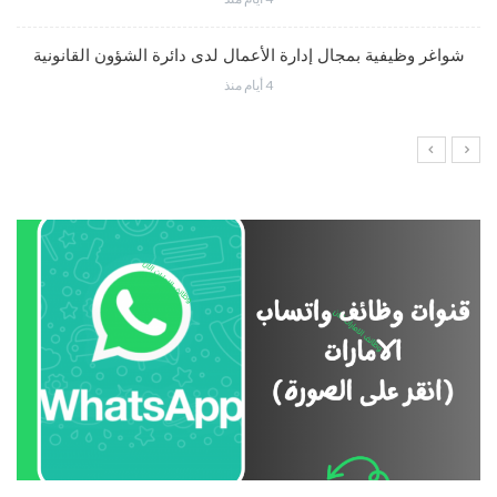
شواغر وظيفية بمجال إدارة الأعمال لدى دائرة الشؤون القانونية
4 أيام منذ