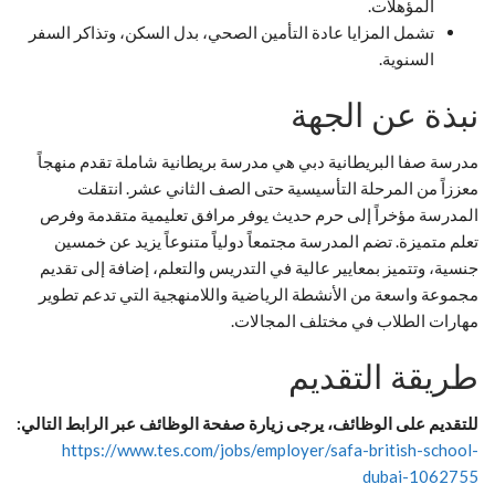
المؤهلات.
تشمل المزايا عادة التأمين الصحي، بدل السكن، وتذاكر السفر
السنوية.
نبذة عن الجهة
مدرسة صفا البريطانية دبي هي مدرسة بريطانية شاملة تقدم منهجاً
معززاً من المرحلة التأسيسية حتى الصف الثاني عشر. انتقلت
المدرسة مؤخراً إلى حرم حديث يوفر مرافق تعليمية متقدمة وفرص
تعلم متميزة. تضم المدرسة مجتمعاً دولياً متنوعاً يزيد عن خمسين
جنسية، وتتميز بمعايير عالية في التدريس والتعلم، إضافة إلى تقديم
مجموعة واسعة من الأنشطة الرياضية واللامنهجية التي تدعم تطوير
مهارات الطلاب في مختلف المجالات.
طريقة التقديم
للتقديم على الوظائف، يرجى زيارة صفحة الوظائف عبر الرابط التالي:
https://www.tes.com/jobs/employer/safa-british-school-
dubai-1062755