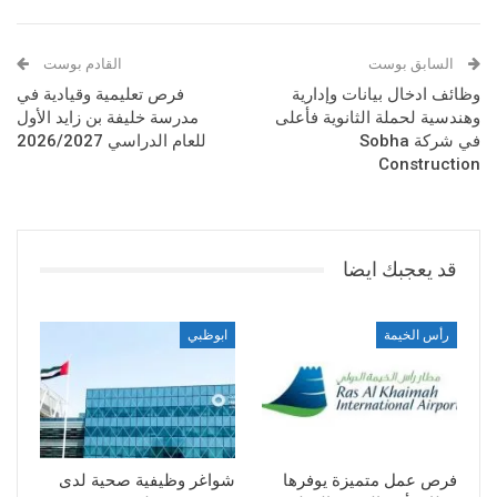
السابق بوست
القادم بوست
وظائف ادخال بيانات وإدارية
فرص تعليمية وقيادية في
وهندسية لحملة الثانوية فأعلى
مدرسة خليفة بن زايد الأول
في شركة Sobha
للعام الدراسي 2026/2027
Construction
قد يعجبك ايضا
رأس الخيمة
ابوظبي
فرص عمل متميزة يوفرها
شواغر وظيفية صحية لدى