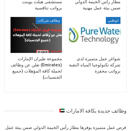
مطار رأس الخيمة الدولي
مستشفى هيلث بوينت
ضمن بيئة عمل مهنية
برواتب تنافسية
ابوظبي
وظائف شركات
شواغر عمل متميزة لدى
مجموعة طيران الإمارات
شركة تكنولوجيا المياه النقية
(Emirates) تعلن عن وظائف
برواتب محفزة
لحملة كافة المؤهلات (جميع
الجنسيات)
وظائف جديدة بكافة الامارات
فرص عمل متميزة يوفرها مطار رأس الخيمة الدولي ضمن بيئة عمل