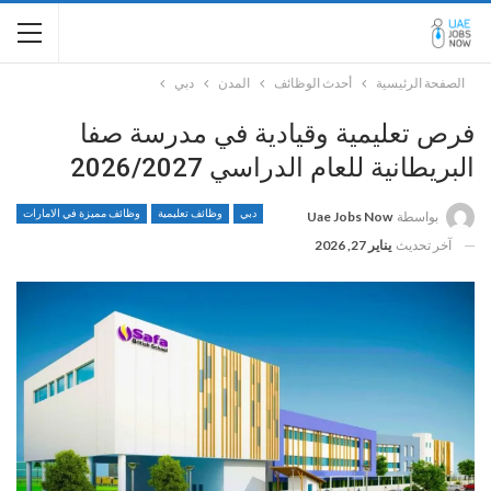
الصفحة الرئيسية
أحدث الوظائف
المدن
دبي
فرص تعليمية وقيادية في مدرسة صفا
البريطانية للعام الدراسي 2026/2027
دبي
وظائف تعليمية
وظائف مميزة في الامارات
بواسطة
Uae Jobs Now
آخر تحديث
يناير 27, 2026