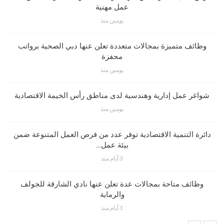
عمل مهنية
يومين منذ
وظائف متميزة بمجالات متعددة تعلن عنها دبي الصحية برواتب
محفزة
يومين منذ
شواغر عمل إدارية وهندسية لدى مناطق رأس الخيمة الاقتصادية
يومين منذ
دائرة التنمية الاقتصادية توفر عدد من فرص العمل المتنوعة ضمن
بيئة عمل…
3 أيام منذ
وظائف متاحة بمجالات عدة تعلن عنها نادي الشارقة للجولف
والرماية
3 أيام منذ