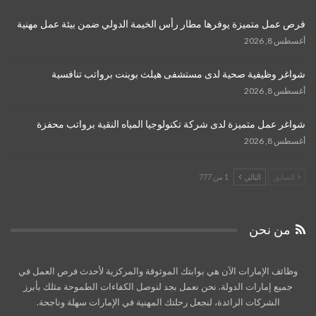
فرص عمل متميزة يوفرها مطار رأس الخيمة الدولي ضمن بيئة عمل مهنية
أغسطس 8, 2026
شواغر وظيفية صحية لدى مستشفى هيلث بوينت برواتب تنافسية
أغسطس 8, 2026
شواغر عمل متميزة لدى شركة تكنولوجيا المياه النقية برواتب محفزة
أغسطس 8, 2026
السابق
التالي
1 من 777
من نحن
وظائف الإمارات الآن هي بوابتك الموثوقة والمركزية لأحدث فرص العمل في
جميع إمارات الدولة. نحن نعمل بجد لنوصل الكفاءات الطموحة مثلك بأبرز
الشركات الرائدة، لنجعل رحلتك المهنية في الإمارات سهلة وناجحة.