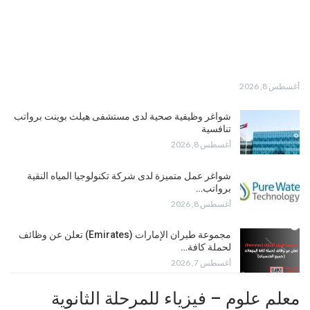
أغسطس 8, 2026
شواغر وظيفية صحية لدى مستشفى هيلث بوينت برواتب
تنافسية
أغسطس 8, 2026
شواغر عمل متميزة لدى شركة تكنولوجيا المياه النقية
برواتب…
أغسطس 8, 2026
مجموعة طيران الإمارات (Emirates) تعلن عن وظائف
لحملة كافة…
أغسطس 7, 2026
معلم علوم – فيزياء للمرحلة الثانوية