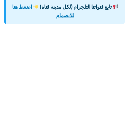
تابع قنواتنا التلجرام (لكل مدينة قناة)
اضغط هنا
للانضمام