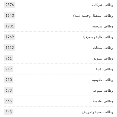
وظائف شركات
2376
وظائف استقبال وخدمة عملاء
1640
وظائف هندسية
1281
وظائف مالية ومصرفية
1269
وظائف مبيعات
1112
وظائف تسويق
961
وظائف تقنية
919
وظائف حكومية
910
وظائف متنوعة
673
وظائف تعليمية
665
وظائف صحية وتمريض
543