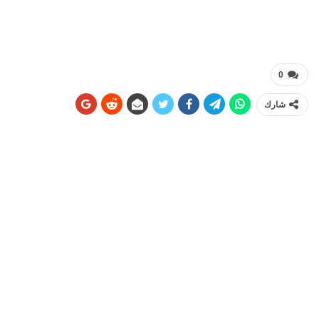
0
شارك