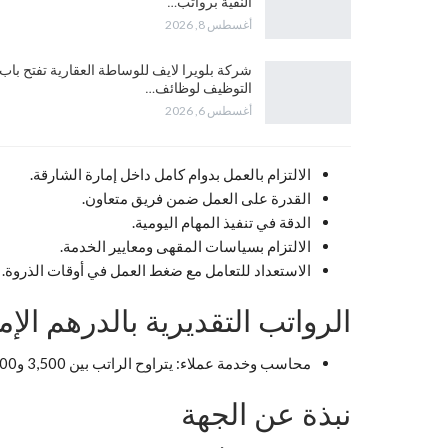
النقية برواتب…
أغسطس 8, 2026
شركة بلويرا لايف للوساطة العقارية تفتح باب
التوظيف لوظائف…
أغسطس 6, 2026
الالتزام بالعمل بدوام كامل داخل إمارة الشارقة.
القدرة على العمل ضمن فريق متعاون.
الدقة في تنفيذ المهام اليومية.
الالتزام بسياسات المقهى ومعايير الخدمة.
الاستعداد للتعامل مع ضغط العمل في أوقات الذروة.
الرواتب التقديرية بالدرهم الإم
محاسب وخدمة عملاء: يتراوح الراتب بين 3,500 و6,000 درهم شهرياً، ويختلف حسب الخبرة والمهارات.
نبذة عن الجهة