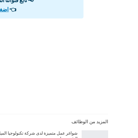
👈
اضغط
المزيد من الوظائف
شواغر عمل متميزة لدى شركة تكنولوجيا الميا