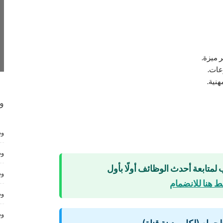
 ميزة.
عات.
هنية.
و
وظ
وظ
 لمتابعة أحدث الوظائف أولًا بأول
وظ
 هنا للانضمام
وظ
وظ
لتلجرام (لكل مدينة قناة)