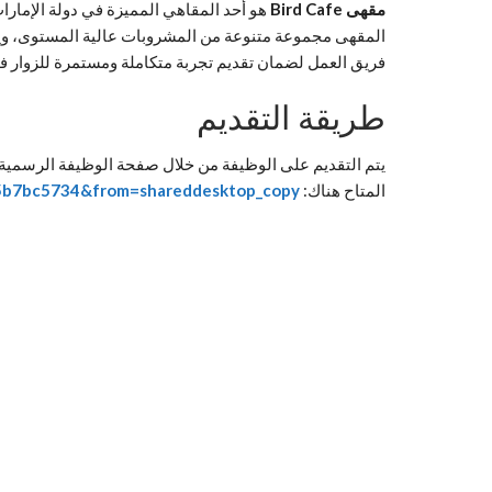
مقهى Bird Cafe
هو أحد المقاهي المميزة في دولة الإمارات
المقهى مجموعة متنوعة من المشروبات عالية المستوى، ويح
فريق العمل لضمان تقديم تجربة متكاملة ومستمرة للزوار في
طريقة التقديم
المتاح هناك:
a45b7bc5734&from=shareddesktop_copy