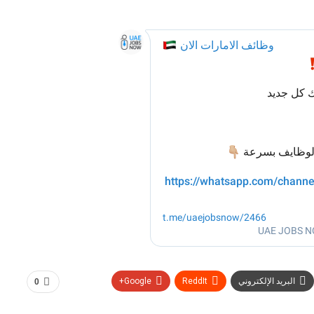
البريد الإلكتروني
ReddIt
Google+
0