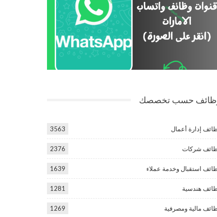
ظائف حسب تخصصك
ائف إدارة أعمال
3563
ائف شركات
2376
ائف استقبال وخدمة عملاء
1639
ائف هندسية
1281
ائف مالية ومصرفية
1269