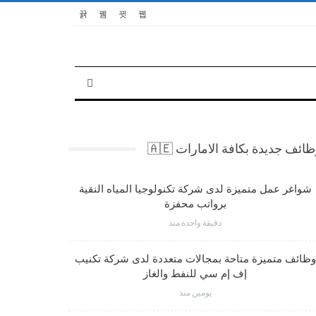
ائف جديدة بكافة الامارات 🇦🇪
شواغر عمل متميزة لدى شركة تكنولوجيا المياه النقية
برواتب محفزة
دقيقة واحدة منذ
وظائف متميزة متاحة بمجالات متعددة لدى شركة تكنيب
إف إم سي للنفط والغاز
يومين منذ