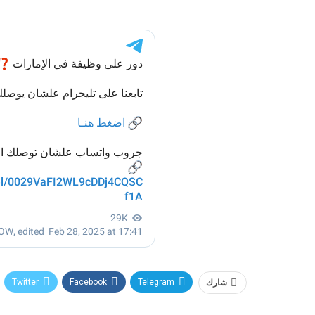
شارك
Telegram
Facebook
Twitter