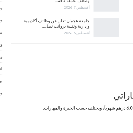
وظائف لحملة كافة…
أغسطس 7, 2026
وظ
وظ
جامعة عجمان تعلن عن وظائف أكاديمية
وإدارية وتقنية برواتب تصل…
سا
أغسطس 6, 2026
وظ
وظ
اد
بر
اراتي
وظ