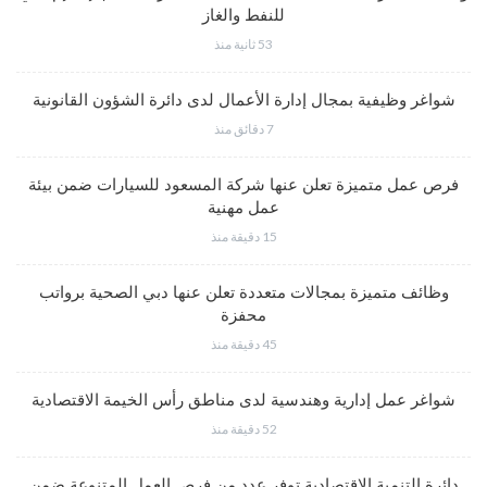
للنفط والغاز
53 ثانية منذ
شواغر وظيفية بمجال إدارة الأعمال لدى دائرة الشؤون القانونية
7 دقائق منذ
فرص عمل متميزة تعلن عنها شركة المسعود للسيارات ضمن بيئة
عمل مهنية
15 دقيقة منذ
وظائف متميزة بمجالات متعددة تعلن عنها دبي الصحية برواتب
محفزة
45 دقيقة منذ
شواغر عمل إدارية وهندسية لدى مناطق رأس الخيمة الاقتصادية
52 دقيقة منذ
دائرة التنمية الاقتصادية توفر عدد من فرص العمل المتنوعة ضمن