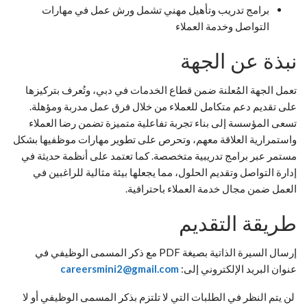
برامج تدريب وتأهيل مهني تشمل ورش عمل في مهارات
التواصل وخدمة العملاء
نبذة عن الجهة
تعمل الجهة المُعلنة ضمن قطاع الخدمات في دبي، وتُعرف بتركيزها
على تقديم دعم متكامل للعملاء من خلال فرق عمل مدربة ومؤهلة.
تسعى المؤسسة إلى بناء تجربة تفاعلية متميزة تضمن رضا العملاء
واستمرارية العلاقة معهم، وتحرص على تطوير مهارات موظفيها بشكل
مستمر عبر برامج تدريبية متخصصة. كما تعتمد على أنظمة حديثة في
إدارة التواصل وتقديم الحلول، مما يجعلها بيئة مثالية للراغبين في
العمل ضمن مجال خدمة العملاء باحترافية.
طريقة التقديم
إرسال السيرة الذاتية بصيغة PDF مع ذكر المسمى الوظيفي في
عنوان البريد الإلكتروني إلى:
careersmini2@gmail.com
لن يتم النظر في الطلبات التي لا تلتزم بذكر المسمى الوظيفي أو لا