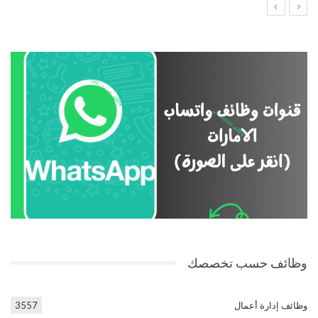
وظائف حسب تخصصك
وظائف إدارة أعمال
3557