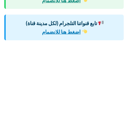
اضغط هنا للانضمام
تابع قنواتنا التلجرام (لكل مدينة قناة)
اضغط هنا للانضمام