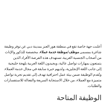
أعلنت جهة خاصة تقع في منطقة هور العنز بمدينة دبي عن توفر وظيفة
شاغرة بمسمى
موظف/موظفة خدمة عملاء
، مخصصة للذكور والإناث
من أصحاب الجنسية العربية. تستهدف هذه الفرصة الأفراد الذين
يتمتعون بمهارات تواصل عالية، ويجيدون اللغة العربية بلهجة خليجية
إلى جانب اللغة الإنجليزية، ولديهم خبرة سابقة في مجال خدمة العملاء.
وتُقدم الوظيفة ضمن بيئة عمل احترافية تهدف إلى تقديم تجربة تواصل
متميزة مع العملاء، من خلال الاستجابة السريعة والفعالة للاستفسارات
والطلبات.
الوظيفة المتاحة