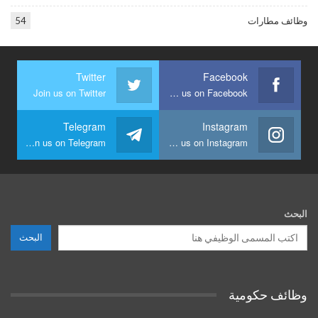
وظائف مطارات
54
Twitter
Facebook
Join us on Twitter
Join us on Facebook
Telegram
Instagram
Join us on Telegram
Join us on Instagram
البحث
البحث
وظائف حكومية