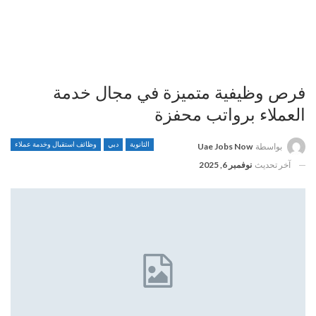
فرص وظيفية متميزة في مجال خدمة
العملاء برواتب محفزة
الثانوية
دبي
وظائف استقبال وخدمة عملاء
بواسطة
Uae Jobs Now
آخر تحديث
نوفمبر 6, 2025