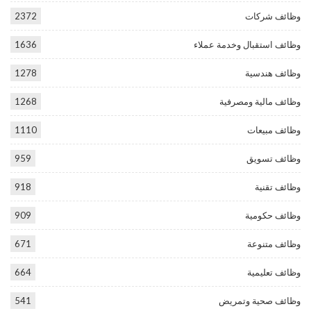
وظائف شركات
2372
وظائف استقبال وخدمة عملاء
1636
وظائف هندسية
1278
وظائف مالية ومصرفية
1268
وظائف مبيعات
1110
وظائف تسويق
959
وظائف تقنية
918
وظائف حكومية
909
وظائف متنوعة
671
وظائف تعليمية
664
وظائف صحية وتمريض
541