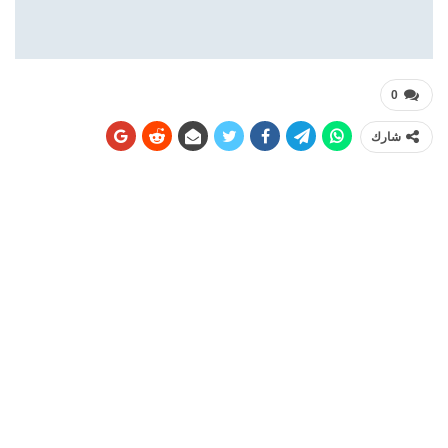
0
شارك