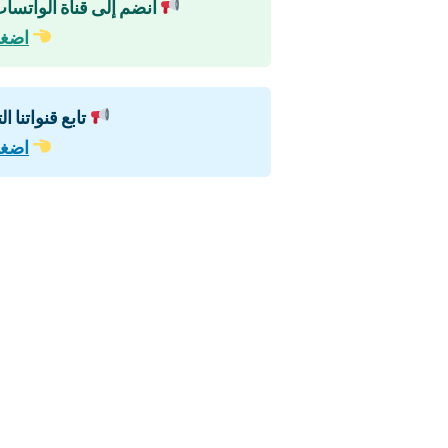
انضم إلى قناة الواتساب
اضغط
تابع قنواتنا ا
اضغط