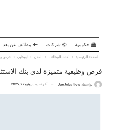
حكومية
شركات
وظائف عن بعد
الصفحة الرئيسية
أحدث الوظائف
المدن
ابوظبي
فرص وظي
فرص وظيفية متميزة لدى بنك الاستث
آخر تحديث
يونيو 27, 2025
بواسطة
Uae Jobs Now