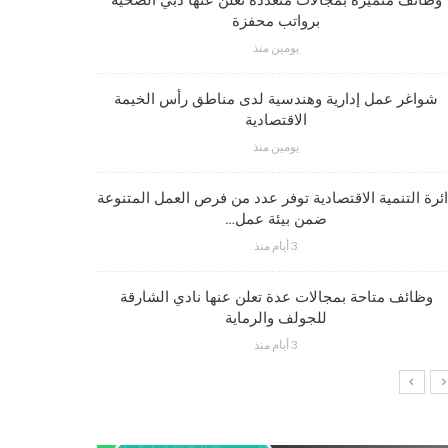
وظائف متميزة بمجالات متعددة تعلن عنها دبي الصحية
برواتب محفزة
يومين منذ
شواغر وظيف
شواغر عمل إدارية وهندسية لدى مناطق رأس الخيمة
الاقتصادية
يومين منذ
شواغر عمل
ئرة التنمية الاقتصادية توفر عدد من فرص العمل المتنوعة
ضمن بيئة عمل…
3 أيام منذ
شواغر وظيف
وظائف متاحة بمجالات عدة تعلن عنها نادي الشارقة
للجولف والرماية
3 أيام منذ