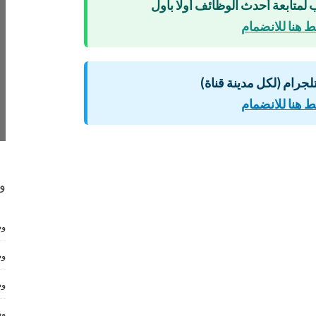
 لمتابعة أحدث الوظائف أولًا بأول
 هنا للانضمام
لتلجرام (لكل مدينة قناة)
 هنا للانضمام
و
وظ
وظ
وظ
وظ