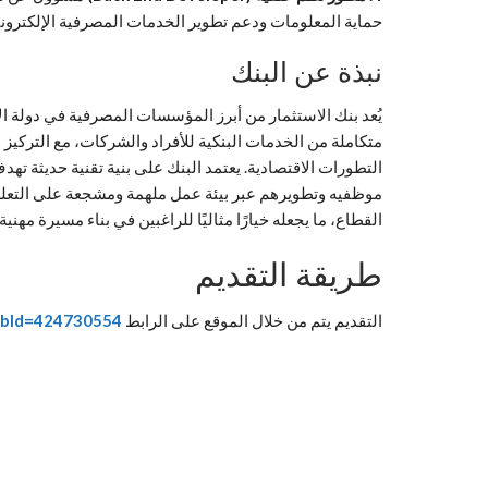
حماية المعلومات ودعم تطوير الخدمات المصرفية الإلكترونية
نبذة عن البنك
يُعد بنك الاستثمار من أبرز المؤسسات المصرفية في دولة ا
متكاملة من الخدمات البنكية للأفراد والشركات، مع التركي
التطورات الاقتصادية. يعتمد البنك على بنية تقنية حديثة ته
موظفيه وتطويرهم عبر بيئة عمل ملهمة ومشجعة على التعلم و
القطاع، ما يجعله خيارًا مثاليًا للراغبين في بناء مسيرة مه
طريقة التقديم
التقديم يتم من خلال الموقع على الرابط
JobId=424730554