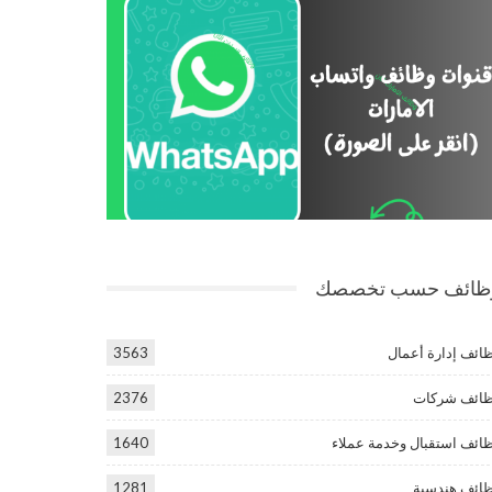
ظائف حسب تخصصك
ائف إدارة أعمال
3563
ائف شركات
2376
ائف استقبال وخدمة عملاء
1640
ائف هندسية
1281