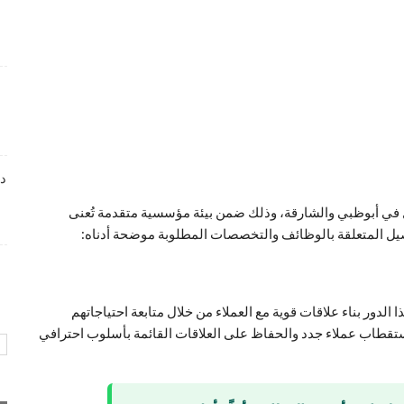
وظائف متميزة بمجال خدمة العملاء تعلن عنها Tasc
Outsourcing
4 أسابيع منذ
شواغر عمل ضمن بيئة عمل احترافية لدى Dr . Nicolas &
Asp Centers
4 أسابيع منذ
دا
وظائف متميزة بمجال خدمة العملاء لدى Wow Fashion
مل في أبوظبي والشارقة، وذلك ضمن بيئة مؤسسية متقدمة تُعنى
4 أسابيع منذ
فاصيل المتعلقة بالوظائف والتخصصات المطلوبة موضحة أدناه:
 الدور بناء علاقات قوية مع العملاء من خلال متابعة احتياجاتهم
استقطاب عملاء جدد والحفاظ على العلاقات القائمة بأسلوب احترافي