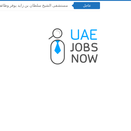
مستشفى الشيخ سلطان بن زايد يوفر وظائف إدارية و
عاجل