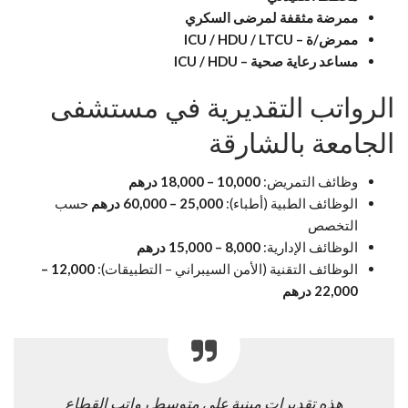
ممرضة مثقفة لمرضى السكري
ممرض/ة – ICU / HDU / LTCU
مساعد رعاية صحية – ICU / HDU
الرواتب التقديرية في مستشفى
الجامعة بالشارقة
وظائف التمريض:
10,000 – 18,000 درهم
الوظائف الطبية (أطباء):
25,000 – 60,000 درهم
حسب
التخصص
الوظائف الإدارية:
8,000 – 15,000 درهم
الوظائف التقنية (الأمن السيبراني – التطبيقات):
12,000 –
22,000 درهم
هذه تقديرات مبنية على متوسط رواتب القطاع