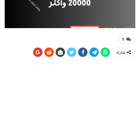
0
شارك