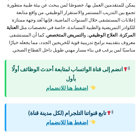
يمكن للمتقدمين العمل بها، خصوصًا لمن يبحث عن بيئة طبية متطورة
تجمع بين التدريب المستمر والاستقرار الوظيفي. من واقع متابعة
إعلانات المستشفى خلال السنوات الماضية، فإنها تُعد وجهة ممتازة
للكوادر التمريضية والطبية المساندة، خاصة في تخصصات مثل
العناية
المركزة
،
العلاج الوظيفي
، و
التمريض المتخصص
. كما أن المستشفى
معروف بتقديمه برامج تدريبية قوية للخريجين الجدد، مما يجعله خيارًا
مناسبًا لمن يرغب في بناء مسار مهني طويل داخل القطاع الصحي.
انضم إلى قناة الواتساب لمتابعة أحدث الوظائف أولًا
بأول
اضغط هنا للانضمام
تابع قنواتنا التلجرام (لكل مدينة قناة)
اضغط هنا للانضمام