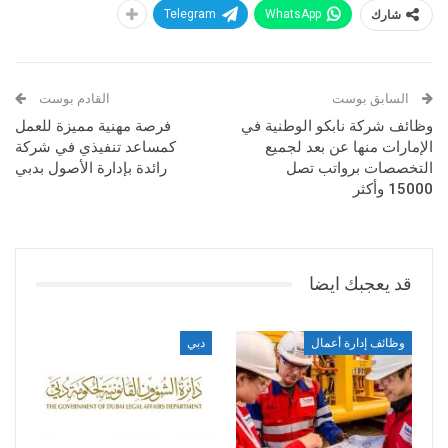
شارك
WhatsApp
Telegram
السابق بوست
القادم بوست
وظائف شركة نابكو الوطنية في
فرصة مهنية مميزة للعمل
الإمارات منها عن بعد لجميع
كمساعد تنفيذي في شركة
التخصصات برواتب تصل
رائدة بإدارة الأصول بدبي
15000 وأكثر
قد يعجبك ايضا
وظائف إدارة أعمال
دبي