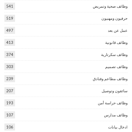
وظائف صحية وتمريض
541
حرفيون ومهنيون
519
عمل عن بعد
497
وظائف قانونية
413
وظائف سكرتارية
374
وظائف تصميم
303
وظائف مطاعم وفنادق
239
سائقون وتوصيل
207
وظائف حراسة أمن
193
وظائف مدارس
107
ادخال بيانات
106