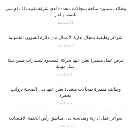
وظائف متميزة متاحة بمجالات متعددة لدى شركة تكنيب إف إم سي
للنفط والغاز
53 ثانية منذ
شواغر وظيفية بمجال إدارة الأعمال لدى دائرة الشؤون القانونية
7 دقائق منذ
فرص عمل متميزة تعلن عنها شركة المسعود للسيارات ضمن بيئة
عمل مهنية
15 دقيقة منذ
وظائف متميزة بمجالات متعددة تعلن عنها دبي الصحية برواتب
محفزة
45 دقيقة منذ
شواغر عمل إدارية وهندسية لدى مناطق رأس الخيمة الاقتصادية
52 دقيقة منذ