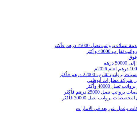
واتب تصل 25000 درهم فأكثر
رب 40000 وأكثر
فوق
تقارب 22000 درهم فأكثر
ات وعمل عن بعد في الامارات