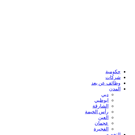
حكومية
شركات
وظائف عن بعد
المدن
دبي
ابوظبي
الشارقة
رأس الخيمة
العين
عجمان
الفجيرة
التخصص