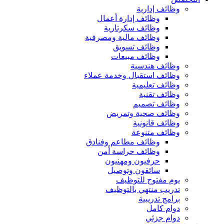
وظائف إدارية
وظائف إدارة أعمال
وظائف سكرتارية
وظائف مالية ومصرفية
وظائف تسويق
وظائف مبيعات
وظائف هندسية
وظائف استقبال وخدمة عملاء
وظائف تعليمية
وظائف تقنية
وظائف تصميم
وظائف صحية وتمريض
وظائف قانونية
وظائف متنوعة
وظائف مطاعم وفنادق
وظائف حراسة أمن
حرفيون ومهنيون
سائقون وتوصيل
يوم مفتوح للتوظيف
تدريب منتهي بالتوظيف
برامج تدريبية
دوام كامل
دوام جزئي