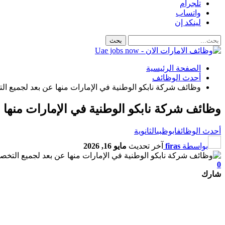
تلجرام
واتساب
لينكد إن
الصفحة الرئيسية
أحدث الوظائف
وظائف شركة نابكو الوطنية في الإمارات منها عن بعد لجميع التخصصات 
وظائف شركة نابكو الوطنية في الإمارات منها عن بع
أحدث الوظائف
ابوظبي
الثانوية
بواسطة
firas
آخر تحديث
مايو 16, 2026
0
شارك