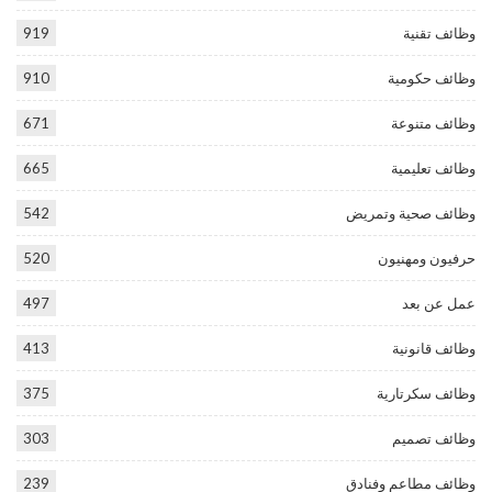
وظائف تقنية
919
وظائف حكومية
910
وظائف متنوعة
671
وظائف تعليمية
665
وظائف صحية وتمريض
542
حرفيون ومهنيون
520
عمل عن بعد
497
وظائف قانونية
413
وظائف سكرتارية
375
وظائف تصميم
303
وظائف مطاعم وفنادق
239