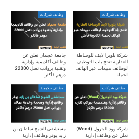
وظائف شركات
وظائف شركات
شركة بلويرا لايف للوساطة
جامعة عجمان تعلن عن
العقارية تفتح باب التوظيف
وظائف أكاديمية وإدارية
لوظائف مبيعات عبر الهاتف
وتقنية برواتب تصل 22000
لحملة…
درهم فأكثر
وظائف شركات
وظائف حكومية
شركة وود للبترول (Wood)
مستشفى الشيخ سلطان بن
تعلن عن وظائف إدارية
زايد يوفر وظائف إدارية