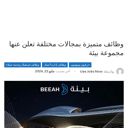
وظائف متميزة بمجالات مختلفة تعلن عنها
مجموعة بيئة
حرفيون ومهنيون
وظائف إدارة أعمال
وظائف استقبال وخدمة عملاء
آخر تحديث
مايو 22, 2026
بواسطة
Uae Jobs Now