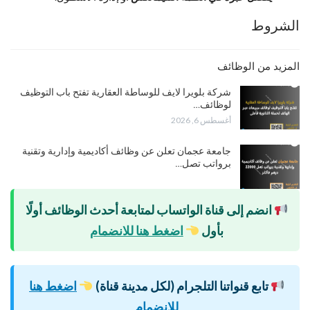
الشروط
المزيد من الوظائف
شركة بلويرا لايف للوساطة العقارية تفتح باب التوظيف
لوظائف…
أغسطس 6, 2026
جامعة عجمان تعلن عن وظائف أكاديمية وإدارية وتقنية
برواتب تصل…
انضم إلى قناة الواتساب لمتابعة أحدث الوظائف أولًا
بأول
اضغط هنا للانضمام
تابع قنواتنا التلجرام (لكل مدينة قناة)
اضغط هنا
للانضمام