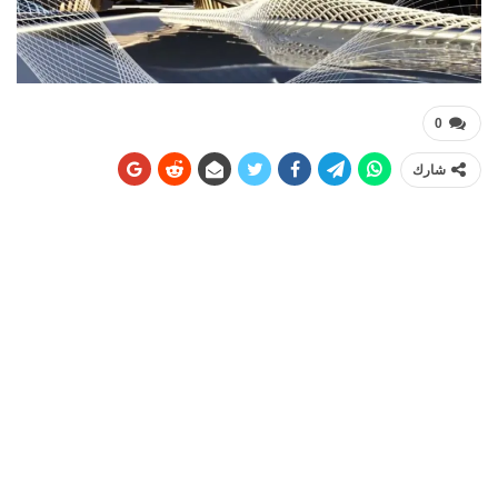
0
شارك