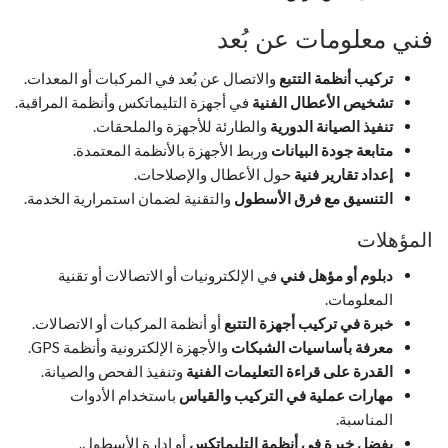
فني معلومات عن بُعد
تركيب أنظمة التتبع
والاتصال عن بُعد في المركبات أو المعدات.
تشخيص الأعطال الفنية
في أجهزة التليماتكس وأنظمة المراقبة.
تنفيذ الصيانة الدورية
والطارئة للأجهزة والملحقات.
متابعة جودة البيانات
وربط الأجهزة بالأنظمة المعتمدة.
إعداد تقارير فنية
حول الأعطال والإصلاحات.
التنسيق مع فرق الأسطول
والتقنية لضمان استمرارية الخدمة.
المؤهلات
دبلوم أو مؤهل فني
في الإلكترونيات أو الاتصالات أو تقنية
المعلومات.
خبرة في تركيب أجهزة التتبع
أو أنظمة المركبات أو الاتصالات.
معرفة بأساسيات الشبكات
والأجهزة الإلكترونية وأنظمة GPS.
القدرة على قراءة التعليمات الفنية
وتنفيذ الفحص والصيانة.
مهارات عملية في التركيب والقياس
باستخدام الأدوات
المناسبة.
يفضل خبرة في أنظمة التليماتكس
أو إدارة الأسطول.