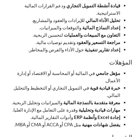
قيادة أنشطة التمويل التجاري
ودعم القرارات المالية
الاستراتيجية.
تحليل الأداء المالي
للإيرادات والعقود والمشاريع.
إعداد النماذج المالية
والتوقعات والميزانيات.
التعاون مع المبيعات والعمليات
لتحسين الربحية.
مراجعة التسعير والعقود
وتقديم توصيات مالية.
إعداد تقارير تنفيذية
حول الأداء والفرص والمخاطر.
المؤهلات
مؤهل جامعي
في المالية أو المحاسبة أو الاقتصاد أو إدارة
الأعمال.
خبرة قيادية قوية
في التمويل التجاري أو التخطيط والتحليل
المالي.
معرفة متقدمة بالنمذجة المالية
والميزانيات وتحليل الربحية.
مهارات قيادية وتحليلية
وقدرة على التعامل مع الإدارة العليا.
إجادة Excel وأنظمة ERP
وأدوات التقارير المالية.
يفضل شهادات مهنية
مثل CPA أو ACCA أو CMA أو MBA.