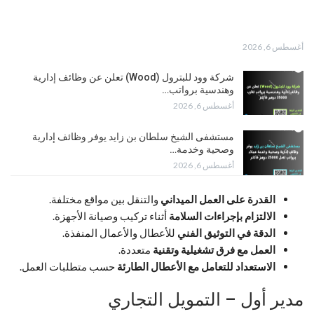
أغسطس 6, 2026
شركة وود للبترول (Wood) تعلن عن وظائف إدارية
وهندسية برواتب…
أغسطس 6, 2026
مستشفى الشيخ سلطان بن زايد يوفر وظائف إدارية
وصحية وخدمة…
أغسطس 6, 2026
القدرة على العمل الميداني
والتنقل بين مواقع مختلفة.
الالتزام بإجراءات السلامة
أثناء تركيب وصيانة الأجهزة.
الدقة في التوثيق الفني
للأعطال والأعمال المنفذة.
العمل مع فرق تشغيلية وتقنية
متعددة.
الاستعداد للتعامل مع الأعطال الطارئة
حسب متطلبات العمل.
مدير أول – التمويل التجاري