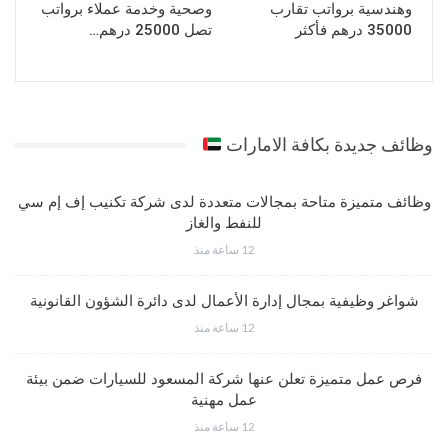
وهندسية برواتب تقارب
وصحية وخدمة عملاء برواتب
35000 درهم فأكثر
تصل 25000 درهم…
وظائف جديدة بكافة الامارات
وظائف متميزة متاحة بمجالات متعددة لدى شركة تكنيب إف إم سي
للنفط والغاز
12 ساعة منذ
شواغر وظيفية بمجال إدارة الأعمال لدى دائرة الشؤون القانونية
12 ساعة منذ
فرص عمل متميزة تعلن عنها شركة المسعود للسيارات ضمن بيئة
عمل مهنية
12 ساعة منذ