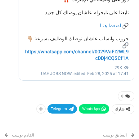
0
شارك
WhatsApp
Telegram
السابق بوست
القادم بوست