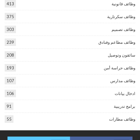
وظائف قانونية
413
وظائف سكرتارية
375
وظائف تصميم
303
وظائف مطاعم وفنادق
239
سائقون وتوصيل
208
وظائف حراسة أمن
193
وظائف مدارس
107
ادخال بيانات
106
برامج تدريبية
91
وظائف مطارات
55