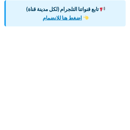
تابع قنواتنا التلجرام (لكل مدينة قناة)
اضغط هنا للانضمام