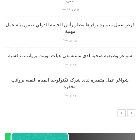
دبي
يوم واحد منذ
فرص عمل متميزة يوفرها مطار رأس الخيمة الدولي ضمن بيئة عمل
مهنية
يومين منذ
شواغر وظيفية صحية لدى مستشفى هيلث بوينت برواتب تنافسية
يومين منذ
شواغر عمل متميزة لدى شركة تكنولوجيا المياه النقية برواتب
محفزة
يومين منذ