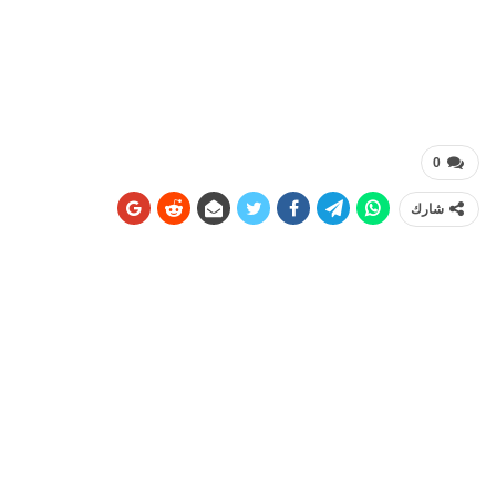
0
شارك