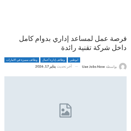
فرصة عمل لمساعد إداري بدوام كامل
داخل شركة تقنية رائدة
ابوظبي
وظائف إدارة أعمال
وظائف مميزة في الامارات
آخر تحديث
يناير 17, 2026
بواسطة
Uae Jobs Now