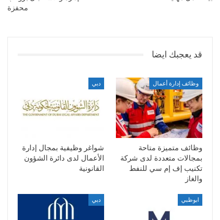
محفزة
قد يعجبك ايضا
وظائف إدارة أعمال
دبي
وظائف متميزة متاحة
شواغر وظيفية بمجال إدارة
بمجالات متعددة لدى شركة
الأعمال لدى دائرة الشؤون
تكنيب إف إم سي للنفط
القانونية
والغاز
ابوظبي
دبي