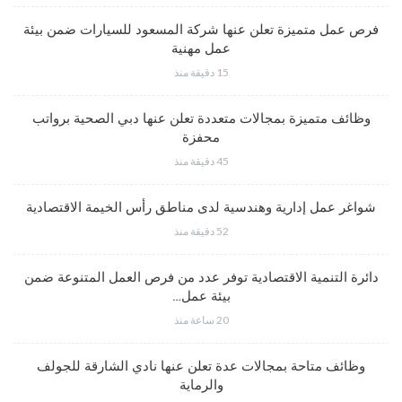
فرص عمل متميزة تعلن عنها شركة المسعود للسيارات ضمن بيئة
عمل مهنية
15 دقيقة منذ
وظائف متميزة بمجالات متعددة تعلن عنها دبي الصحية برواتب
محفزة
45 دقيقة منذ
شواغر عمل إدارية وهندسية لدى مناطق رأس الخيمة الاقتصادية
52 دقيقة منذ
دائرة التنمية الاقتصادية توفر عدد من فرص العمل المتنوعة ضمن
بيئة عمل…
20 ساعة منذ
وظائف متاحة بمجالات عدة تعلن عنها نادي الشارقة للجولف
والرماية