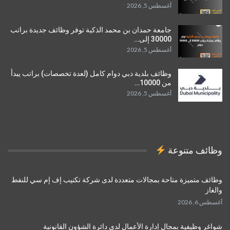
أغسطس 5, 2026
جامعة حمدان بن محمد الذكية توفر وظائف جديدة براتب
30000 إلى…
أغسطس 5, 2026
وظائف بلدية دبي دوام كامل (لعدة تخصصات) براتب يبدأ
من 10000…
أغسطس 5, 2026
وظائف متنوعة
وظائف متميزة متاحة بمجالات متعددة لدى شركة تكنيب إف إم سي للنفط
والغاز
أغسطس 6, 2026
شواغر وظيفية بمجال إدارة الأعمال لدى دائرة الشؤون القانونية