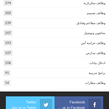
وظائف سكرتارية
374
وظائف تصميم
303
وظائف مطاعم وفنادق
239
سائقون وتوصيل
207
وظائف حراسة أمن
193
وظائف مدارس
107
ادخال بيانات
106
برامج تدريبية
91
وظائف مطارات
54
Twitter
Facebook
Join us on Twitter
Join us on Facebook