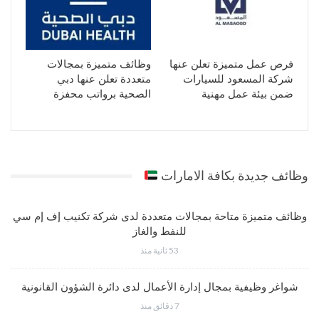
فرص عمل متميزة تعلن عنها
وظائف متميزة بمجالات
شركة المسعود للسيارات
متعددة تعلن عنها دبي
ضمن بيئة عمل مهنية
الصحية برواتب محفزة
وظائف جديدة بكافة الامارات
وظائف متميزة متاحة بمجالات متعددة لدى شركة تكنيب إف إم سي
للنفط والغاز
53 ثانية منذ
شواغر وظيفية بمجال إدارة الأعمال لدى دائرة الشؤون القانونية
7 دقائق منذ