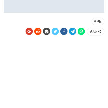
0
شارك