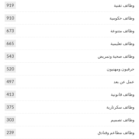
وظائف تقنية
919
وظائف حكومية
910
وظائف متنوعة
673
وظائف تعليمية
665
وظائف صحية وتمريض
543
حرفيون ومهنيون
520
عمل عن بعد
497
وظائف قانونية
413
وظائف سكرتارية
375
وظائف تصميم
303
وظائف مطاعم وفنادق
239