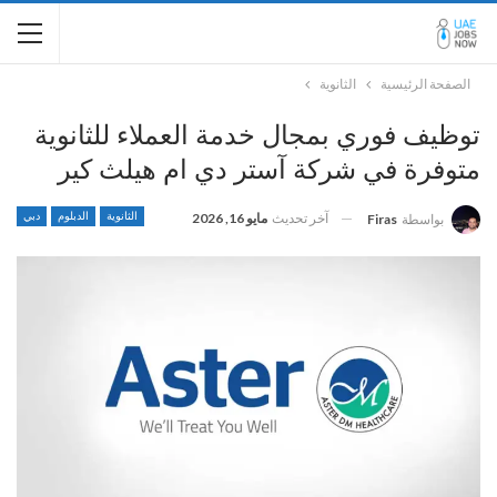
الصفحة الرئيسية
الثانوية
توظيف فوري بمجال خدمة العملاء للثانوية
متوفرة في شركة آستر دي ام هيلث كير
آخر تحديث
مايو 16, 2026
الثانوية
الدبلوم
دبي
بواسطة
Firas