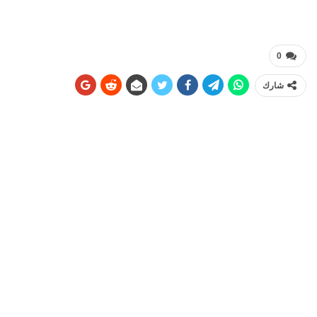
0
شارك