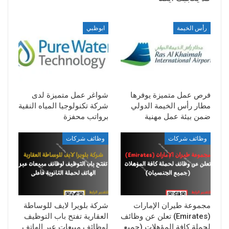
رأس الخيمة
ابوظبي
فرص عمل متميزة يوفرها
شواغر عمل متميزة لدى
مطار رأس الخيمة الدولي
شركة تكنولوجيا المياه النقية
ضمن بيئة عمل مهنية
برواتب محفزة
وظائف شركات
وظائف شركات
مجموعة طيران الإمارات
شركة بلويرا لايف للوساطة
(Emirates) تعلن عن وظائف
العقارية تفتح باب التوظيف
لحملة كافة المؤهلات (جميع
لوظائف مبيعات عبر الهاتف