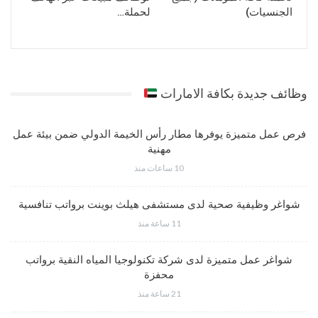
الجنسيات)
لحملة…
وظائف جديدة بكافة الامارات
فرص عمل متميزة يوفرها مطار رأس الخيمة الدولي ضمن بيئة عمل
مهنية
10 ساعات منذ
شواغر وظيفية صحية لدى مستشفى هيلث بوينت برواتب تنافسية
11 ساعة منذ
شواغر عمل متميزة لدى شركة تكنولوجيا المياه النقية برواتب
محفزة
21 ساعة منذ