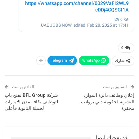
0
شارك
WhatsApp
Telegram
السابق بوست
القادم بوست
إعلان وظائف دائرة الموارد
شركة BFL Group تفتح باب
البشرية لحكومة دبي برواتب
التوظيف بكافة مدن الامارات
محفزة
لحملة الثانوية فأعلى
قد يعجبك ايضا