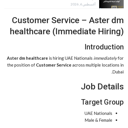
أغسطس 6, 2026
Customer Service – Aster dm
healthcare (Immediate Hiring)
Introduction
Aster dm healthcare
is hiring UAE Nationals
immediately
for
the position of
Customer Service
across multiple locations in
Dubai.
Job Details
Target Group
UAE Nationals
Male & Female