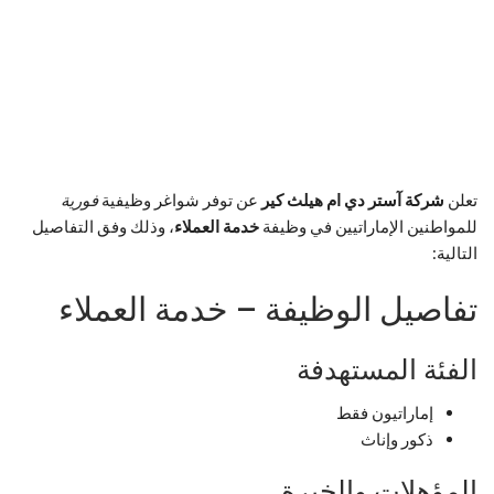
تعلن
شركة آستر دي ام هيلث كير
عن توفر شواغر وظيفية
فورية
للمواطنين الإماراتيين في وظيفة
خدمة العملاء
، وذلك وفق التفاصيل
التالية:
تفاصيل الوظيفة – خدمة العملاء
الفئة المستهدفة
إماراتيون فقط
ذكور وإناث
المؤهلات والخبرة