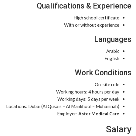
Qualifications & Experience
High school certificate
With or without experience
Languages
Arabic
English
Work Conditions
On-site role
Working hours: 4 hours per day
Working days: 5 days per week
Locations: Dubai (Al Qusais – Al Mankhool – Muhaisnah)
Employer:
Aster Medical Care
Salary