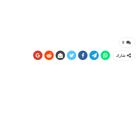
0
شارك