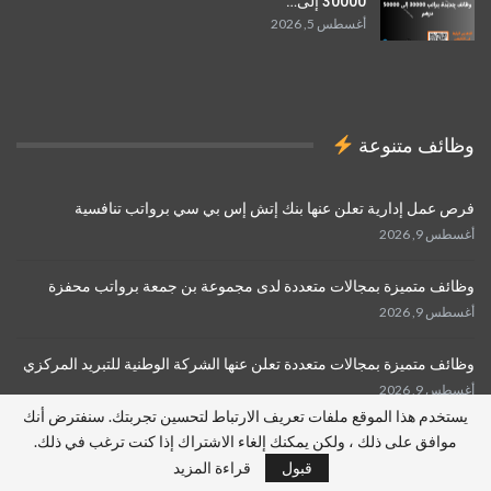
30000 إلى…
أغسطس 5, 2026
وظائف متنوعة
فرص عمل إدارية تعلن عنها بنك إتش إس بي سي برواتب تنافسية
أغسطس 9, 2026
وظائف متميزة بمجالات متعددة لدى مجموعة بن جمعة برواتب محفزة
أغسطس 9, 2026
وظائف متميزة بمجالات متعددة تعلن عنها الشركة الوطنية للتبريد المركزي
أغسطس 9, 2026
يستخدم هذا الموقع ملفات تعريف الارتباط لتحسين تجربتك. سنفترض أنك
موافق على ذلك ، ولكن يمكنك إلغاء الاشتراك إذا كنت ترغب في ذلك.
السابق
التالي
1 من 778
قبول
قراءة المزيد