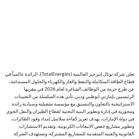
تعلن شركة توتال إنيرجيز العالمية (TotalEnergies)، الرائدة عالمياً في
قطاع الطاقة المتكاملة والنفط والغاز والكهرباء والحلول المستدامة،
عن طرح حزمة من الوظائف الشاغرة لعام 2026 في مقريها
الرئيسيين بإمارتي أبوظبي ودبي. تأتي هذه السلسلة من التعيينات
الاستراتيجية بالتعاون والتنسيق مع مؤسسة تشغيلية وسيادية رائدة
ومحورية في إدارة وتطوير البنية التحتية لقطاع الطيران والنقل الجوي
في دولة الإمارات، بهدف تعزيز كفاءة سلاسل إمداد وقود الطائرات،
وتطوير مشاريع خفض الانبعاثات الكربونية، وتقديم الاستشارات
القانونية والفنية المتقدمة للمشاريع المشتركة. وتستهدف الشركة