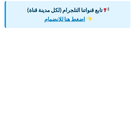
تابع قنواتنا التلجرام (لكل مدينة قناة)
اضغط هنا للانضمام