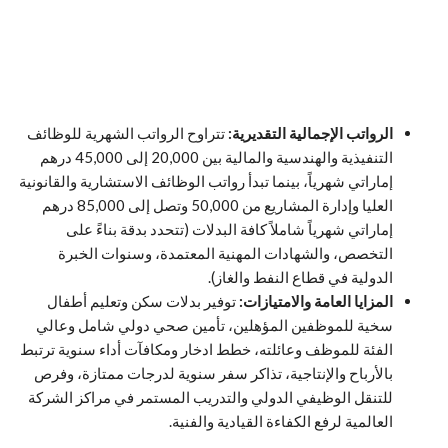
الرواتب الإجمالية التقديرية:
تتراوح الرواتب الشهرية للوظائف
التنفيذية والهندسية والمالية بين 20,000 إلى 45,000 درهم
إماراتي شهرياً، بينما تبدأ رواتب الوظائف الاستشارية والقانونية
العليا وإدارة المشاريع من 50,000 وتصل إلى 85,000 درهم
إماراتي شهرياً شاملاً كافة البدلات (تتحدد بدقة بناءً على
التخصص، والشهادات المهنية المعتمدة، وسنوات الخبرة
الدولية في قطاع النفط والغاز).
المزايا العامة والامتيازات:
توفير بدلات سكن وتعليم أطفال
سخية للموظفين المؤهلين، تأمين صحي دولي شامل وعالي
الفئة للموظف وعائلته، خطط ادخار ومكافآت أداء سنوية ترتبط
بالأرباح والإنتاجية، تذاكر سفر سنوية لدرجات ممتازة، وفرص
للتنقل الوظيفي الدولي والتدريب المستمر في مراكز الشركة
العالمية لرفع الكفاءة القيادية والفنية.