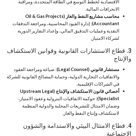
الاقتصادية لخطط التوسع في الطاقة المتجددة، ومراقبة
الانحرافات المالية.
محاسب مشاريع النفط والغاز (Oil & Gas Projects
Accountant):
إدارة القيود المحاسبية، ومراجعة التدفقات
النقدية وعمليات التدقيق المالي، وإعداد التقارير الدورية
لشركاء الامتياز.
3. قطاع الاستشارات القانونية وقوانين الاستكشاف
والإنتاج
مستشار قانوني (Legal Counsel):
صياغة ومراجعة العقود
والاتفاقيات التجارية الدولية، وحماية المصالح القانونية للشركة
في الشراكات الإقليمية.
أخصائي قانون الاستكشاف والإنتاج (Upstream Legal
Specialist):
حوكمة الاتفاقيات البترولية وعقود الامتياز،
وضمان الامتثال للتشريعات المحلية والدولية المنظمة
لاستكشاف وإنتاج النفط والغاز.
4. قطاع الامتثال البيئي والاستدامة والشؤون
الاجتماعية