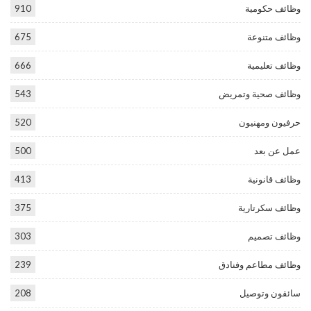
وظائف حكومية
910
وظائف متنوعة
675
وظائف تعليمية
666
وظائف صحية وتمريض
543
حرفيون ومهنيون
520
عمل عن بعد
500
وظائف قانونية
413
وظائف سكرتارية
375
وظائف تصميم
303
وظائف مطاعم وفنادق
239
سائقون وتوصيل
208