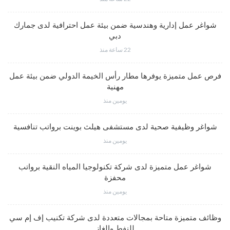
شواغر عمل إدارية وهندسية ضمن بيئة عمل احترافية لدى جمارك
دبي
22 ساعة منذ
فرص عمل متميزة يوفرها مطار رأس الخيمة الدولي ضمن بيئة عمل
مهنية
يومين منذ
شواغر وظيفية صحية لدى مستشفى هيلث بوينت برواتب تنافسية
يومين منذ
شواغر عمل متميزة لدى شركة تكنولوجيا المياه النقية برواتب
محفزة
يومين منذ
وظائف متميزة متاحة بمجالات متعددة لدى شركة تكنيب إف إم سي
للنفط والغاز