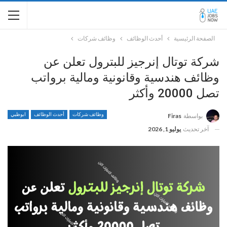
الصفحة الرئيسية
أحدث الوظائف
وظائف شركات
شركة توتال إنرجيز للبترول تعلن عن
وظائف هندسية وقانونية ومالية برواتب
تصل 20000 وأكثر
وظائف شركات
أحدث الوظائف
ابوظبي
بواسطة
Firas
آخر تحديث
يوليو 1, 2026