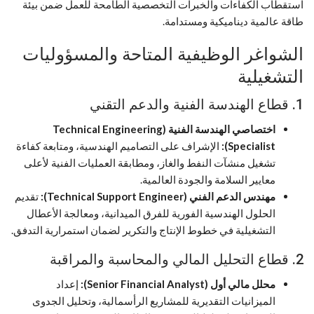
استقطاب الكفاءات والخبرات التخصصية الطامحة للعمل ضمن بيئة
طاقة عالمية ديناميكية ومستدامة.
الشواغر الوظيفية المتاحة والمسؤوليات
التشغيلية
1. قطاع الهندسة الفنية والدعم التقني
اختصاصي الهندسة الفنية (Technical Engineering
Specialist):
الإشراف على التصاميم الهندسية، ومتابعة كفاءة
تشغيل منشآت النفط والغاز، ومطابقة العمليات الفنية لأعلى
معايير السلامة والجودة العالمية.
مهندس الدعم الفني (Technical Support Engineer):
تقديم
الحلول الهندسية الفورية للفرق الميدانية، ومعالجة الأعطال
التشغيلية في خطوط الإنتاج والتكرير لضمان استمرارية التدفق.
2. قطاع التحليل المالي والمحاسبة والمراقبة
محلل مالي أول (Senior Financial Analyst):
إعداد
الميزانيات التقديرية للمشاريع الرأسمالية، وتحليل الجدوى