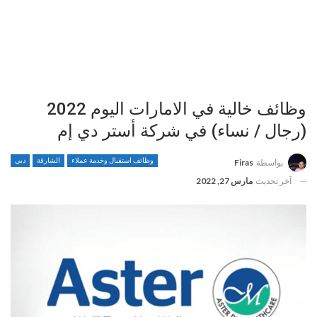
وظائف خالية في الامارات اليوم 2022
(رجال / نساء) في شركة أستر دي إم
وظائف استقبال وخدمة عملاء
الشارقة
دبي
بواسطة
Firas
آخر تحديث
مارس 27, 2022