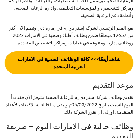
الرعاية الصحية، ويشمل ذلك المستشفيات، والعيادات، والصيدليات،
ومركز التشخيص، والمؤسسات التعليمية، وإدارة الرعاية الصحية،
وأنظمة دعم الرعاية الصحية.
يقع المقر الرئيسي لشركة إستر دي إم في إمارة دبي وتضم الآن أكثر
من 19657 موظفًا ضمن وظائف أطباء وصحية في الامارات 2022
ووظائف إدارية ومتنوعة في عيادات ومراكز التشخيص المتعددة.
شاهد أيضًا>>> كافة الوظائف الصحية في الامارات
العربية المتحدة
موعد التقديم
تقديم وظائف شركة استر دي إم للرعاية الصحية متوفرٌ الآن فقد بدأ
اليوم السبت بتاريخ 05/03/2022م ويبقى متاحًا لغاية الاكتفاء بالأعداد
المتقدمة، أو إلى أن تقرر الشركة ذلك.
وظائف خالية في الامارات اليوم – طريقة
التقديم