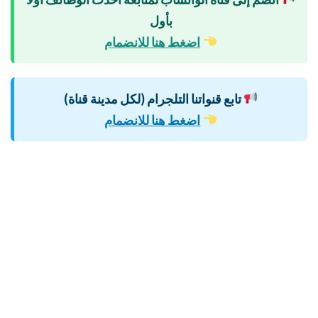
بأول
اضغط هنا للانضمام
تابع قنواتنا التلجرام (لكل مدينة قناة)
اضغط هنا للانضمام