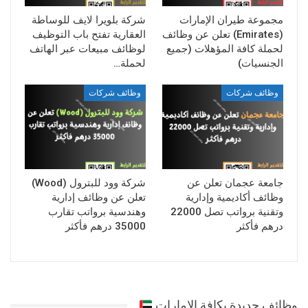
مجموعة طيران الإمارات
شركة بلويرا لايف للوساطة
(Emirates) تعلن عن وظائف
العقارية تفتح باب التوظيف
لحملة كافة المؤهلات (جميع
لوظائف مبيعات عبر الهاتف
الجنسيات)
لحملة…
وظائف شركات
وظائف شركات
جامعة عجمان تعلن عن
شركة وود للبترول (Wood)
وظائف أكاديمية وإدارية
تعلن عن وظائف إدارية
وتقنية برواتب تصل 22000
وهندسية برواتب تقارب
درهم فأكثر
35000 درهم فأكثر
وظائف جديدة بكافة الامارات