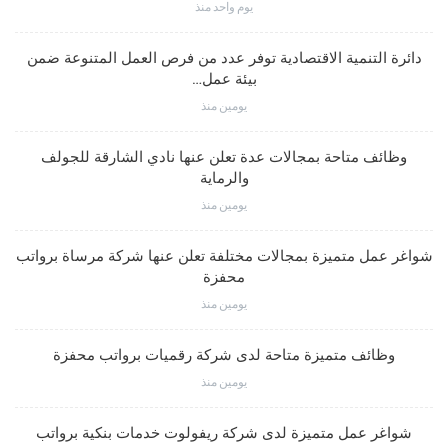
يوم واحد منذ
دائرة التنمية الاقتصادية توفر عدد من فرص العمل المتنوعة ضمن
بيئة عمل…
يومين منذ
وظائف متاحة بمجالات عدة تعلن عنها نادي الشارقة للجولف
والرماية
يومين منذ
شواغر عمل متميزة بمجالات مختلفة تعلن عنها شركة مرساة برواتب
محفزة
يومين منذ
وظائف متميزة متاحة لدى شركة رقميات برواتب محفزة
يومين منذ
شواغر عمل متميزة لدى شركة ريفولوت خدمات بنكية برواتب