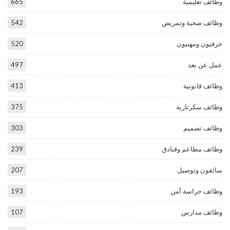
وظائف تعليمية
665
وظائف صحية وتمريض
542
حرفيون ومهنيون
520
عمل عن بعد
497
وظائف قانونية
413
وظائف سكرتارية
375
وظائف تصميم
303
وظائف مطاعم وفنادق
239
سائقون وتوصيل
207
وظائف حراسة أمن
193
وظائف مدارس
107