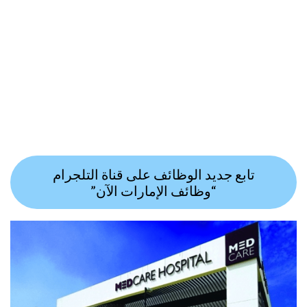
تابع جديد الوظائف على قناة التلجرام
“وظائف الإمارات الآن”