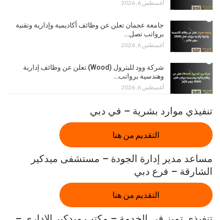
أغسطس 6, 2026
جامعة عجمان تعلن عن وظائف أكاديمية وإدارية وتقنية
برواتب تصل…
أغسطس 6, 2026
شركة وود للبترول (Wood) تعلن عن وظائف إدارية
وهندسية برواتب…
أغسطس 6, 2026
تنفيذي موارد بشرية – في دبي
التقديم من هنا
مساعد مدير إدارة الجودة – مستشفى ميدكير
الشارقة – فرع دبي
التقديم من هنا
تنفيذي تميز في الخدمة – مكتب ميدكير الإداري –