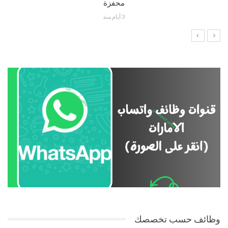
محفزة
3 أيام منذ
وظائف حسب تخصصك