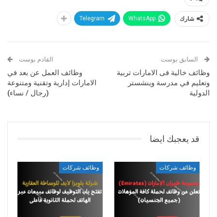
شارك
WhatsApp
Telegram
السابق بوست
القادم بوست
وظائف خالية فى الامارات تربية
وظائف العمل عن بعد في
وتعليم في مدرسة وينشستر
الامارات إدارية وتقنية ومتنوعة
الدولية
(رجال / نساء)
قد يعجبك ايضا
وظائف شركات
وظائف شركات