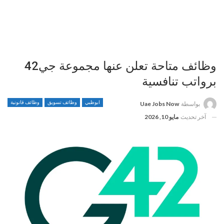
وظائف متاحة تعلن عنها مجموعة جي42
برواتب تنافسية
ابوظبي
وظائف تسويق
وظائف قانونية
بواسطة
Uae Jobs Now
آخر تحديث
مايو 10, 2026