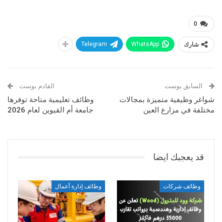
0
شارك
WhatsApp
Telegram
السابق بوست
القادم بوست
شواغر وظيفية متميزة بمجالات
وظائف تعليمية متاحة توفرها
مختلفة في مزارع العين
جامعة أم القيوين لعام 2026
قد يعجبك ايضا
وظائف شركات
وظائف إدارة أعمال