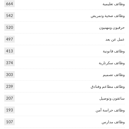
وظائف تعليمية
664
وظائف صحية وتمريض
542
حرفيون ومهنيون
520
عمل عن بعد
497
وظائف قانونية
413
وظائف سكرتارية
374
وظائف تصميم
303
وظائف مطاعم وفنادق
239
سائقون وتوصيل
207
وظائف حراسة أمن
193
وظائف مدارس
107