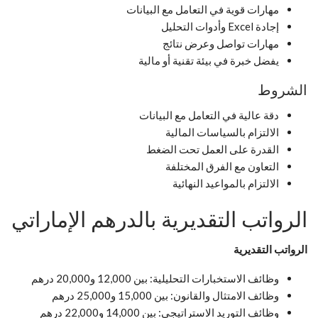
مهارات قوية في التعامل مع البيانات
إجادة Excel وأدوات التحليل
مهارات تواصل وعرض نتائج
يفضل خبرة في بيئة تقنية أو مالية
الشروط
دقة عالية في التعامل مع البيانات
الالتزام بالسياسات المالية
القدرة على العمل تحت الضغط
التعاون مع الفرق المختلفة
الالتزام بالمواعيد النهائية
الرواتب التقديرية بالدرهم الإماراتي
الرواتب التقديرية
وظائف الاستخبارات التحليلية: بين 12,000 و20,000 درهم
وظائف الامتثال والقانون: بين 15,000 و25,000 درهم
وظائف التوريد الاستراتيجي: بين 14,000 و22,000 درهم