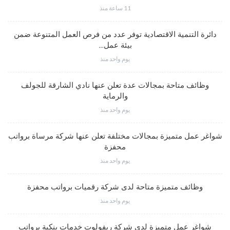
11 ساعة منذ
دائرة التنمية الاقتصادية توفر عدد من فرص العمل المتنوعة ضمن
بيئة عمل…
يوم واحد منذ
وظائف متاحة بمجالات عدة تعلن عنها نادي الشارقة للجولف
والرماية
يوم واحد منذ
شواغر عمل متميزة بمجالات مختلفة تعلن عنها شركة مرساة برواتب
محفزة
يوم واحد منذ
وظائف متميزة متاحة لدى شركة رقميات برواتب محفزة
يوم واحد منذ
شواغر عمل متميزة لدى شركة ريفولوت خدمات بنكية برواتب