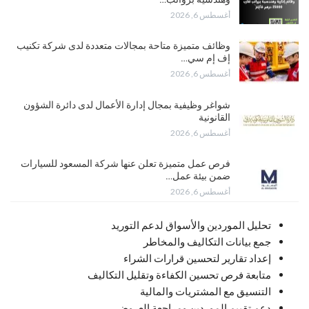
أغسطس 6, 2026
وظائف متميزة متاحة بمجالات متعددة لدى شركة تكنيب
إف إم سي…
أغسطس 6, 2026
شواغر وظيفية بمجال إدارة الأعمال لدى دائرة الشؤون
القانونية
أغسطس 6, 2026
فرص عمل متميزة تعلن عنها شركة المسعود للسيارات
ضمن بيئة عمل…
أغسطس 6, 2026
تحليل الموردين والأسواق لدعم التوريد
جمع بيانات التكاليف والمخاطر
إعداد تقارير لتحسين قرارات الشراء
متابعة فرص تحسين الكفاءة وتقليل التكاليف
التنسيق مع المشتريات والمالية
دعم تقييم الموردين ومراجعة العروض