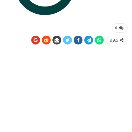
0
شارك