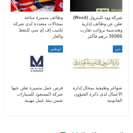
شركة وود للبترول (Wood)
وظائف متميزة متاحة
تعلن عن وظائف إدارية
بمجالات متعددة لدى شركة
وهندسية برواتب تقارب
تكنيب إف إم سي للنفط
35000 درهم فأكثر
والغاز
دبي
ابوظبي
شواغر وظيفية بمجال إدارة
فرص عمل متميزة تعلن عنها
الأعمال لدى دائرة الشؤون
شركة المسعود للسيارات
القانونية
ضمن بيئة عمل مهنية