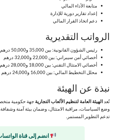
متابعة الأداء المالي
إعداد تقارير دورية للإدارة
دعم اتخاذ القرار المالي
الرواتب التقديرية
رئيس الشؤون القانونية: بين 35,000 و50,000 درهم
أخصائي أمن سيبراني: بين 22,000 و32,000 درهم
أخصائي الامتثال التقني: بين 18,000 و28,000 درهم
محلل التخطيط المالي: بين 16,000 و24,000 درهم
نبذة عن الهيئة
تُعد
الهيئة العامة لتنظيم الألعاب التجارية
جهة حكومية متخصصة
وضع السياسات، مراقبة الامتثال، وضمان بيئة آمنة وشفافة ل
تدعم التطوير المستمر.
انضم إلى قناة الواتساب