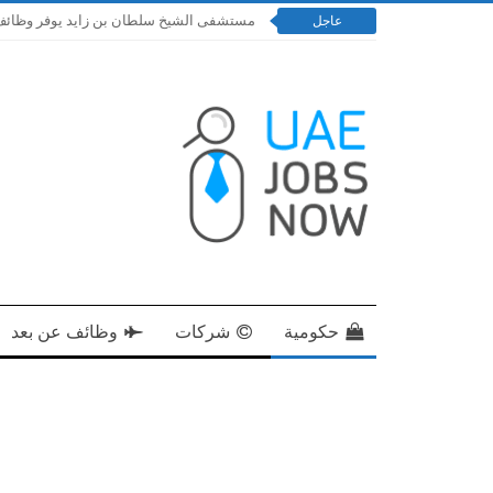
مستشفى الشيخ سلطان بن زايد يوفر وظائف إدارية و
عاجل
حكومية
شركات
وظائف عن بعد