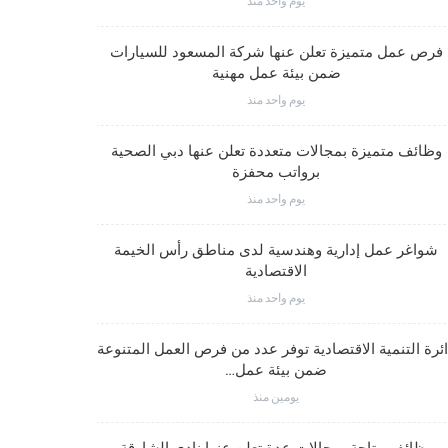
يوم واحد منذ
وظائف متم
فرص عمل متميزة تعلن عنها شركة المسعود للسيارات
ضمن بيئة عمل مهنية
يوم واحد منذ
وظائف متميز
وظائف متميزة بمجالات متعددة تعلن عنها دبي الصحية
برواتب محفزة
يوم واحد منذ
شواغر وظيف
شواغر عمل إدارية وهندسية لدى مناطق رأس الخيمة
الاقتصادية
يوم واحد منذ
شواغر عمل
ئرة التنمية الاقتصادية توفر عدد من فرص العمل المتنوعة
ضمن بيئة عمل…
يومين منذ
شواغر وظيف